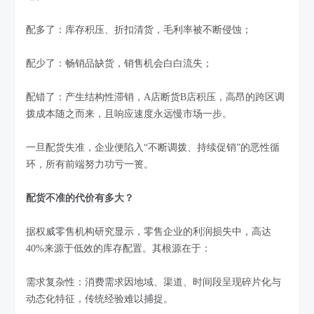
配多了：库存积压、折扣清货，毛利率被不断侵蚀；
配少了：畅销品缺货，销售机会白白流失；
配错了：产生结构性滞销，A店断货B店积压，高昂的跨区调
拨成本随之而来，且响应速度永远慢市场一步。
一旦配货失准，企业便陷入“不断调拨、持续促销”的恶性循
环，所有前端努力功亏一篑。
配货不准的代价有多大？
据权威零售机构研究显示，零售企业的利润损失中，高达
40%来源于低效的库存配置。其根源在于：
需求复杂性：消费需求因地域、渠道、时间段呈现碎片化与
动态化特征，传统经验难以捕捉。