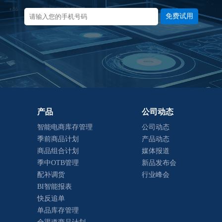
免费试用
产品
公司动态
智能电商库存管理
公司动态
季前商品计划
产品动态
商品组合计划
媒体报道
季中OTB管理
新品发布会
配补调货
行业峰会
BI智能报表
快反追单
单品库存管理