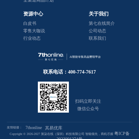
全渠道商品计划
资源中心
关于我们
白皮书
第七在线简介
零售大咖说
公司动态
行业动态
联系我们
联系电话：400-774-7617
扫码立即关注
微信公众号
7thonline
友情链接：
其易优库
粤ICP备
Copyright © 2026-2027 第柒在线（深圳）科技有限公司 智能领先，商机尽握