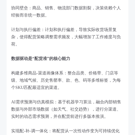
协同壁垒：商品、销售、物流部门数据割裂，决策依赖个人
经验而非统一数据。
计划与执行偏差：计划和执行偏差，导致实际收货场景复
杂，使得配货策略调整需求频发，大幅增加了工作难度与负
荷。
数据驱动是“配货准”的核心能力
构建多维商品-渠道画像体系：整合品类、价格带、门店等
级、地域气候、历史售罄率、款、色、码等多维标签，为每
个SKU匹配最适宜的渠道。
AI需求预测与仿真模拟：基于机器学习算法，融合内部销售
数据与外部市场数据（如天气、社交趋势），进行分渠道、
实时的动态需求预测，并在配货前进行多版本推演。
实现配-补-调一体化：将配货从一次性动作变为可持续优化