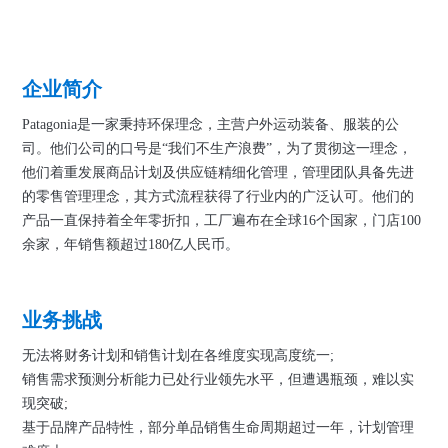
企业简介
Patagonia是一家秉持环保理念，主营户外运动装备、服装的公
司。他们公司的口号是“我们不生产浪费”，为了贯彻这一理念，
他们着重发展商品计划及供应链精细化管理，管理团队具备先进
的零售管理理念，其方式流程获得了行业内的广泛认可。他们的
产品一直保持着全年零折扣，工厂遍布在全球16个国家，门店100
余家，年销售额超过180亿人民币。
业务挑战
无法将财务计划和销售计划在各维度实现高度统一;
销售需求预测分析能力已处行业领先水平，但遭遇瓶颈，难以实
现突破;
基于品牌产品特性，部分单品销售生命周期超过一年，计划管理