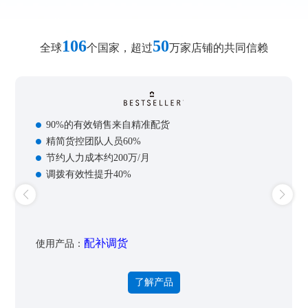
106
50
全球
个国家，超过
万家店铺的共同信赖
90%的有效销售来自精准配货
精简货控团队人员60%
节约人力成本约200万/月
调拨有效性提升40%
配补调货
使用产品：
了解产品