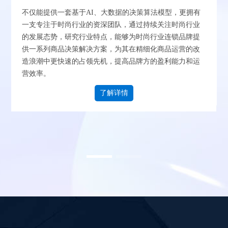
智能制造行业解决方案
运用AI与机器学习实现精准销售预测和多层级计划协同，
智能优化库存与产能规划，一键预填自动生成计划提升效
率。通过可视化报表整合数据、消除孤岛，并植入半导体
物料智能管控，破解行业特有矛盾，实现端到端可视化管
理，驱动降本增效与营收增长。
了解详情