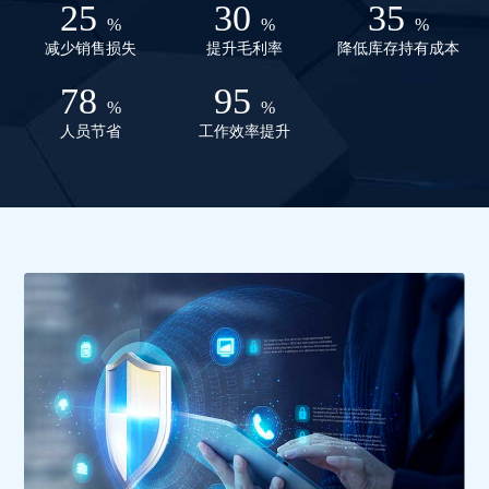
25
30
35
%
%
%
减少销售损失
提升毛利率
降低库存持有成本
78
95
%
%
人员节省
工作效率提升