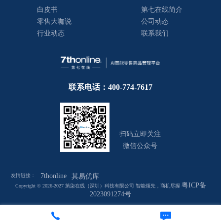
白皮书
第七在线简介
零售大咖说
公司动态
行业动态
联系我们
联系电话：400-774-7617
扫码立即关注
微信公众号
7thonline
友情链接：
其易优库
粤ICP备
Copyright © 2026-2027 第柒在线（深圳）科技有限公司 智能领先，商机尽握
2023091274号