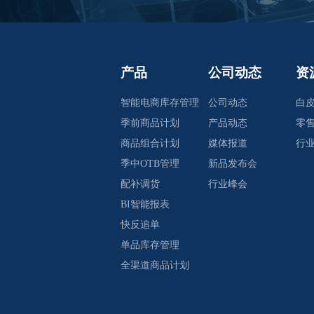
产品
公司动态
资
智能电商库存管理
公司动态
白
季前商品计划
产品动态
零
商品组合计划
媒体报道
行
季中OTB管理
新品发布会
配补调货
行业峰会
BI智能报表
快反追单
单品库存管理
全渠道商品计划