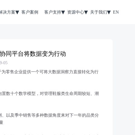
解决方案
客户案例
客户支持
资源中心
关于我们
EN
协同平台将数据变为行动
-05
于为零售企业提供一个可将大数据洞察力直接转化为行
，内置数十个数学模型，对管理鞋服类生命周期较短、潮
预测、以及季中销售等多种数据角度来对下一年的品类分
量