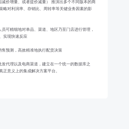
如减价增量、或者提价减量） 推演出多个不同版本的商
策略对利润率、存销比、周转率等关键业务因素的影
划人员可精细地对单品、渠道、地区乃至门店进行管理，
、实现快速反应
考销售预测，高效精准地执行配货决策
、批发代理以及电商渠道，建立在一个统一的数据库之
真正意义上的集成解决方案平台。