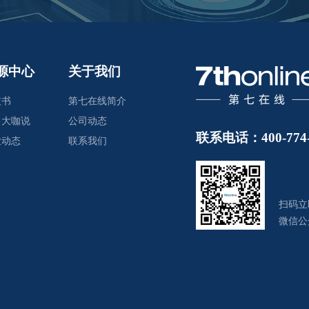
源中心
关于我们
皮书
第七在线简介
售大咖说
公司动态
联系电话：400-774-
业动态
联系我们
扫码立
微信公