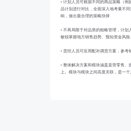
• 计划人员可根据不同的商品策略（例
品计划进行对比，全面深入地考量不同
响，做出最合理的策略抉择
• 不再局限于对品类的粗略管理，计
敏锐掌握地方销售趋势、预知资金风险
• 货控人员可应用配补调货方案，参
• 整体解决方案和模块涵盖直营零售
上。模块与模块之间高度关联，是一个