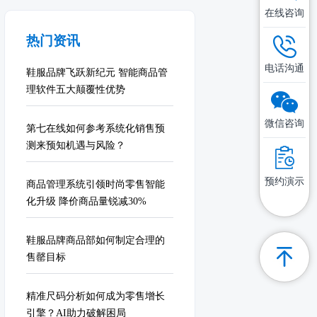
在线咨询
热门资讯
电话沟通
鞋服品牌飞跃新纪元 智能商品管
理软件五大颠覆性优势
微信咨询
第七在线如何参考系统化销售预
测来预知机遇与风险？
预约演示
商品管理系统引领时尚零售智能
化升级 降价商品量锐减30%
鞋服品牌商品部如何制定合理的
售罄目标
精准尺码分析如何成为零售增长
引擎？AI助力破解困局