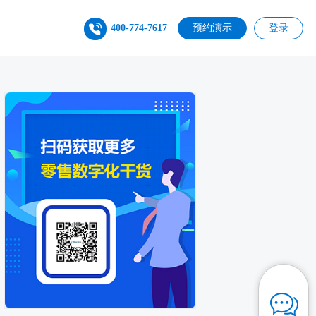
400-774-7617
预约演示
登录