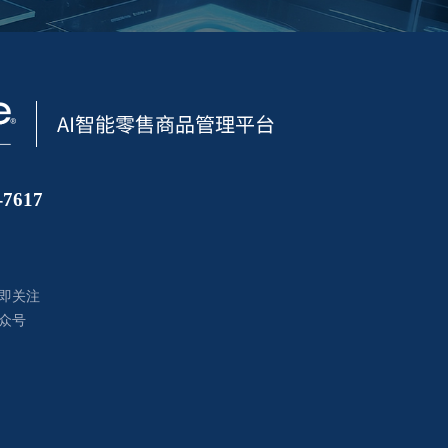
7617
即关注
众号