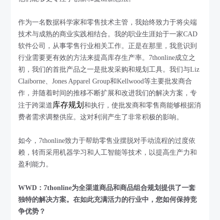
作为一名数据科学家和零售技术主管，我始终致力于将尖端
技术与成熟的商业实践相结合。我的职业生涯始于一家CAD
软件公司，从事零售行业相关工作。正是在那里，我意识到
行业需要更有效的方法来提高库存生产率。7thonline成立之
初，我们的首批产品之一是批发采购和规划工具。我们与Liz
Claiborne、Jones Apparel Group和Kellwood等主要批发商合
作，并随着时间的推移不断扩展和改进我们的解决方案，专
库存规划
注于跨渠道
和执行，使批发商和零售商能够根据消
费者需求调整供应。这对利润产生了非常积极的影响。
如今，7thonline致力于帮助零售业摆脱对手动流程的过度依
赖，转而采用机器学习和人工智能等技术，以提高生产力和
盈利能力。
WWD：7thonline为全渠道商品和商品组合规划提供了一套
独特的解决方案。在如此充满活力的行业中，您如何保持竞
争优势？