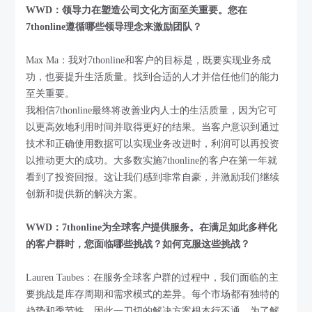
WWD：领导力在塑造公司文化方面至关重要。您在
7thonline遵循哪些领导理念来激励团队？
Max Ma：我对7thonline和客户的目标是，既要实现业务成
功，也要提升生活质量。找到合适的人才并信任他们的能力
至关重要。
我相信7thonline最终将改善业内人士的生活质量，因为它可
以更高效地利用时间并取得更好的结果。当客户意识到通过
技术和正确使用数据可以实现业务改进时，利润可以再投资
以推动更大的成功。大多数实施7thonline的客户在第一年就
看到了投资回报。这让我们感到非常自豪，并激励我们继续
创新和提供新的解决方案。
WWD：7thonline为全球客户提供服务。在满足如此多样化
的客户群时，您面临哪些挑战？如何克服这些挑战？
Lauren Taubes：在服务全球客户群的过程中，我们面临的主
要挑战是库存周期和需求模式的差异。每个市场都有独特的
趋势和季节性，因此一刀切的解决方案根本行不通。为了解