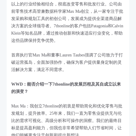
以上的行业经验相结合，彻底改变零售和批发行业。公司由
前零售技术高管兼数据科学家Max Ma创立，从一家专注于批
发采购和规划工具的初创公司，发展成为提供全渠道商品解
决方案的全球领导者。7thonline的客户包括Patagonia和Calvin
Klein等知名品牌，通过推动创新和快速适应行业变化，帮助
这些品牌保持竞争优势。
首席执行官Max Ma和董事Lauren Taubes强调了公司致力于打
破运营孤岛，全面加强协作，确保为客户提供量身定制的灵
活解决方案，满足不同需求。
WWD：能否介绍一下7thonline的发展历程及其自成立以来
的演变？
Max Ma：我创立7thonline的初衷是帮助简化和优化零售与批
发规划，提升效率。25年来，我们一直为零售业提供无与伦
比的需求可视化、高级分析和可操作的洞察。我们的最终目
标是提高盈利能力，但我也非常希望帮助人们节省时间，让
他们能够更专注于创新和提出新想法。