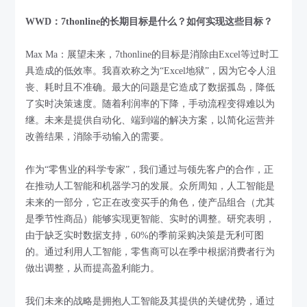
WWD：7thonline的长期目标是什么？如何实现这些目标？
Max Ma：展望未来，7thonline的目标是消除由Excel等过时工
具造成的低效率。我喜欢称之为“Excel地狱”，因为它令人沮
丧、耗时且不准确。最大的问题是它造成了数据孤岛，降低
了实时决策速度。随着利润率的下降，手动流程变得难以为
继。未来是提供自动化、端到端的解决方案，以简化运营并
改善结果，消除手动输入的需要。
作为“零售业的科学专家”，我们通过与领先客户的合作，正
在推动人工智能和机器学习的发展。众所周知，人工智能是
未来的一部分，它正在改变买手的角色，使产品组合（尤其
是季节性商品）能够实现更智能、实时的调整。研究表明，
由于缺乏实时数据支持，60%的季前采购决策是无利可图
的。通过利用人工智能，零售商可以在季中根据消费者行为
做出调整，从而提高盈利能力。
我们未来的战略是拥抱人工智能及其提供的关键优势，通过