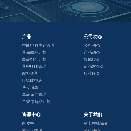
产品
公司动态
智能电商库存管理
公司动态
季前商品计划
产品动态
商品组合计划
媒体报道
季中OTB管理
新品发布会
配补调货
行业峰会
BI智能报表
快反追单
单品库存管理
全渠道商品计划
资源中心
关于我们
白皮书
第七在线简介
零售大咖说
公司动态