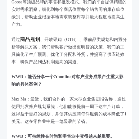
Goose等顶级品牌的零售和批发模式。我们的平台提供精细的
实时需求洞察，细化到每个商店位置每个销售周的库存单位
级别，帮助企业根据本地需求调整库存并最大程度地提高生
产力。
商品规划
通过
、开放采购（OTB）、季前品类规划和内置分
析等解决方案，我们帮助客户做出更明智的决策。我们的工
具简化了生产预测、优化了分配和补货，并提高了供应链效
率，确保产品到达利润最高的渠道。
WWD：能否分享一个7thonline对客户业务成果产生重大影
响的具体案例？
Max Ma：最近，我们合作的一家大型企业集团报告称，通过
使用批发账户规划系统，他们能够提前一周下达生产订单，
这得益于更好的规划，并使其供应商每件服装的成本降低了1
美元。这在零售业中是一笔显著的节省。
WWD：可持续性在时尚和零售业中变得越来越重要。