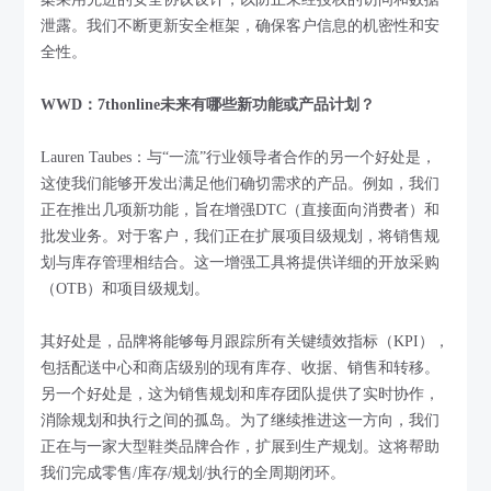
泄露。我们不断更新安全框架，确保客户信息的机密性和安
全性。
WWD：7thonline未来有哪些新功能或产品计划？
Lauren Taubes：与“一流”行业领导者合作的另一个好处是，
这使我们能够开发出满足他们确切需求的产品。例如，我们
正在推出几项新功能，旨在增强DTC（直接面向消费者）和
批发业务。对于客户，我们正在扩展项目级规划，将销售规
划与库存管理相结合。这一增强工具将提供详细的开放采购
（OTB）和项目级规划。
其好处是，品牌将能够每月跟踪所有关键绩效指标（KPI），
包括配送中心和商店级别的现有库存、收据、销售和转移。
另一个好处是，这为销售规划和库存团队提供了实时协作，
消除规划和执行之间的孤岛。为了继续推进这一方向，我们
正在与一家大型鞋类品牌合作，扩展到生产规划。这将帮助
我们完成零售/库存/规划/执行的全周期闭环。