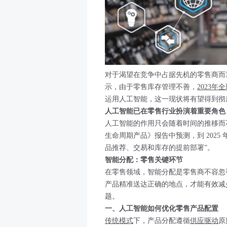
对于渴望在竞争中占据先机的零售商而
示，由于零售库存管理不善，
2023
运用人工智能，这一现状将有望得到彻
人工智能已在零售行业扮演着重要角色
人工智能的作用只会随着时间的推移而不断
生命周期产品》报告中预测，到 202
品推荐、交易和库存的提前部署”。
智能分配：零售关键环节
在零售领域，智能分配是零售商不容忽
产品精准送达正确的地点，才能有效减
题。
一、人工智能如何优化零售产品配置
传统模式
下，产品分配遵循
供应驱动
原