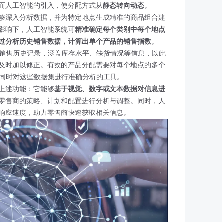
而人工智能的引入，使分配方式从
静态转向动态
。
够深入分析数据，并为特定地点生成精准的商品组合建
影响下，人工智能系统可
精准确定每个类别中每个地点
过分析历史销售数据，计算出单个产品的销售指数
。
的销售历史记录，涵盖库存水平、缺货情况等信息，以此
及时加以修正。有效的产品分配需要对每个地点的多个
够同时对这些数据集进行准确分析的工具。
上述功能：它能够
基于视觉、数字或文本数据对信息进
零售商的策略、计划和配置进行分析与调整。同时，人
响应速度，助力零售商快速获取相关信息。