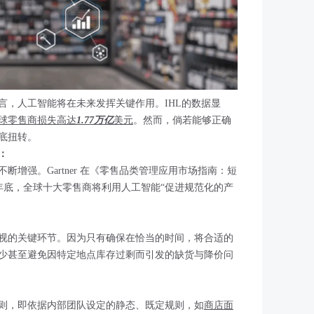
言，人工智能将在未来发挥关键作用。IHL的数据显
年全球零售商损失高达
1.77万亿
美元
。然而，倘若能够正确
底扭转。
：
增强。Gartner 在《零售品类管理应用市场指南：短
5 年底，全球十大零售商将利用人工智能“促进规范化的产
视的关键环节。因为只有确保在恰当的时间，将合适的
少甚至避免因特定地点库存过剩而引发的缺货与降价问
则，即依据内部团队设定的静态、既定规则，如
商店面