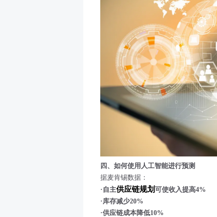
四、如何使用人工智能进行预测
据麦肯锡数据：
供应链规划
·自主
可使收入提高4%
·库存减少20%
·供应链成本降低10%