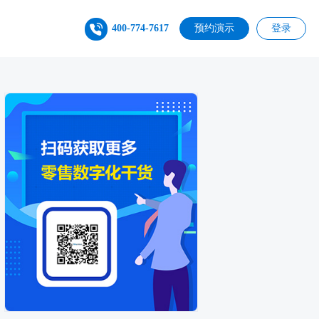
400-774-7617
预约演示
登录