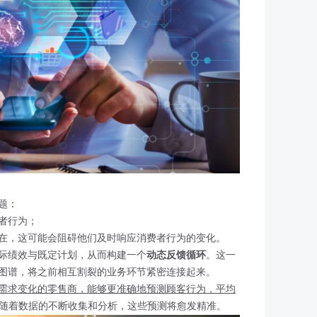
题：
者行为；
在，这可能会阻碍他们及时响应消费者行为的变化。
际绩效与既定计划，从而构建一个
动态反馈循环
。这一
图谱，将之前相互割裂的业务环节紧密连接起来。
需求变化的零售商，能够更准确地预测顾客行为，平均
随着数据的不断收集和分析，这些预测将愈发精准。