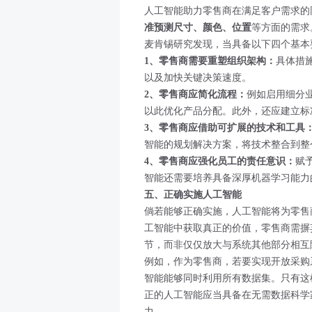
人工智能助力零售商在满足客户需求的
准预测尺寸、颜色、位置
等方面的需求
麦肯锡研究发现，当具备以下四个基本
1、零售商需要重塑组织架构：
具体措
以及加快关键决策速度。
2、零售商应简化流程：
例如启用细分
以此优化产品分配。此外，还应建立标
3、零售商应借助可扩展的技术和工具
智能的规划解决方案，将技术整合到整
4、零售商应强化员工的责任意识：
赋
智能还需要培养具备深厚机器学习能力
五、正确实施人工智能
倘若能够正确实施，人工智能将为零售
工智能中获取真正的价值，零售商需摒
节，而非仅仅放大与系统其他部分相互
例如，作为零售商，若要实现开放采购
智能能够同时利用所有数据集。只有这
正的人工智能应当具备在无需数据科学
力。