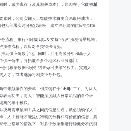
同时，减少库存（及其相关成本），原因在于它能够
精
。
要素时，公司实施人工智能技术将更容易取得成功：
施包括部署实时分配仪表板、建立跨职能的供应链组织
业务流程、推行闭环规划以及支持“假设”预测情景规划，
准操作流程，以应对各类特殊情况。
：
推动供应链数字化。同时，启用高级分析和基于人工
个供应链中，并拓展至多个地区和业务部门。
予他们根据数据和分析结果做出决策的权力。实施人工
的人才，或者选择将相关业务外包。
商带来颠覆性的变革，但关键在于“
正确
”二字。为从人
弃表面功夫，将人工智能深度融入日常流程的各个环
隔离的单个模块。
系统与需求预测工具之间的信息互通，就必须确保人工
样，人工智能才能提供准确的分析和有价值的信息。真
家专业指导的情况下，对多个数据集进行稳健分析的能