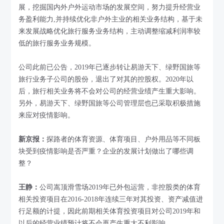
展，挖掘国内外户外运动市场的发展空间，努力提升经营业
务盈利能力,并持续优化非户外主业的相关业务结构，基于未
来发展战略优化旅行服务业务结构，主动调整缩减利润率较
低的旅行服务业务规模。
公司此前已公告，2019年已逐步转让易游天下、绿野国旅等
旅行业务子公司的股份，退出了对其的控股权。2020年以
后，旅行相关业务将不会对公司的经营业绩产生重大影响。
另外，易游天下、绿野国旅等公司管理层也已采取积极措施
来应对疫情影响。
新京报：
探路者的体育资源、体育项目、户外用品等不同板
块受到疫情影响是否严重？企业的发展计划做出了哪些调
整？
王静：
公司嵩顶滑雪场2019年已外包运营，非控股类的体育
相关投资项目在2016-2018年连续三年对其投资、资产减值进
行足额的计提，因此前期相关体育投资项目对公司2019年和
以后的经营业绩预计将不会再产生重大不利影响。