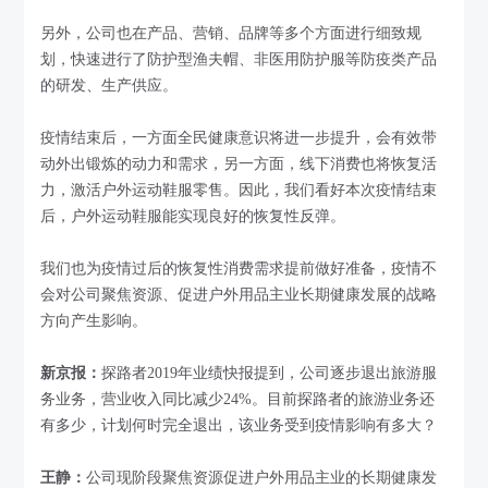
另外，公司也在产品、营销、品牌等多个方面进行细致规
划，快速进行了防护型渔夫帽、非医用防护服等防疫类产品
的研发、生产供应。
疫情结束后，一方面全民健康意识将进一步提升，会有效带
动外出锻炼的动力和需求，另一方面，线下消费也将恢复活
力，激活户外运动鞋服零售。因此，我们看好本次疫情结束
后，户外运动鞋服能实现良好的恢复性反弹。
我们也为疫情过后的恢复性消费需求提前做好准备，疫情不
会对公司聚焦资源、促进户外用品主业长期健康发展的战略
方向产生影响。
新京报：
探路者2019年业绩快报提到，公司逐步退出旅游服
务业务，营业收入同比减少24%。目前探路者的旅游业务还
有多少，计划何时完全退出，该业务受到疫情影响有多大？
王静：
公司现阶段聚焦资源促进户外用品主业的长期健康发