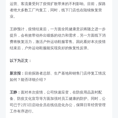
运营、客流量受到了疫情扩散带来的不利影响。目前，探路
者绝大多数工厂均复工，同时，线下门店也在陆续恢复营
业。
王静预计，疫情结束后，一方面全民健康意识将随之进一步
提升，会有效带动外出锻炼的动力和需求，另一方面线下消
费将恢复活力，激活户外运动鞋服零售。因此看好本次疫情
结束后，户外运动鞋服能实现良好的恢复性反弹。
以下为正文：
新京报：
目前探路者总部、生产基地和销售门店停复工情况
如何？能否详细介绍？
王静：
面对本次疫情，公司快速应变，在防疫用品及时配
备、防疫文化宣导等方面加强对员工健康的防护。同时，公
司已于2月5日启动全员在线信息化办公，保障日常经营管理
工作有序进行。