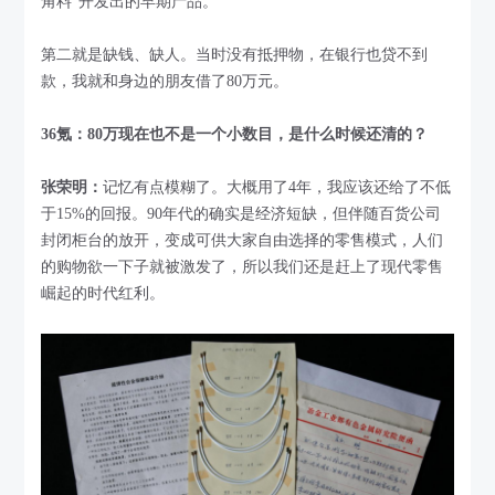
角料”开发出的早期产品。
第二就是缺钱、缺人。当时没有抵押物，在银行也贷不到
款，我就和身边的朋友借了80万元。
36氪：80万现在也不是一个小数目，是什么时候还清的？
张荣明：
记忆有点模糊了。大概用了4年，我应该还给了不低
于15%的回报。90年代的确实是经济短缺，但伴随百货公司
封闭柜台的放开，变成可供大家自由选择的零售模式，人们
的购物欲一下子就被激发了，所以我们还是赶上了现代零售
崛起的时代红利。