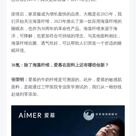
疫情后，家居服成为增长最快的品类。大概是在2021年，我
们开始关注海藻纤维，2023年推出了第一款应用海藻纤维的
睡眠衣，也作为30周年的革命性产品。海藻纤维来源于海
洋，可降解，也更加符合可持续的理念。与其他面料相比，
海藻纤维抗菌、透气性好，可以帮助人们营造一个舒适的睡
眠环境。
36氪：除了海藻纤维，爱慕在面料上还有哪些创新？
张荣明：
爱慕的牛奶纤维是可溯源的。此外，爱慕的敏感肌
面料，是能通过三甲医院专业医学测试的，我们从一根纱线
起做到零添加。