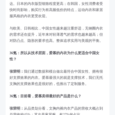
达。日本的内衣版型细致程度更高；在韩国，女性消费者受
快时尚影响，购买行为有高频低价的特点，运动内衣和家居
服风格的内衣更受欢迎。
与欧美、日韩相比，中国女性越来越注重舒适，无钢圈内衣
的需求还在提升，近年来对轻薄透气的需求也越来越高；但
对防凸点、隐形的要求也高。整体追求实用与美观的平衡。
36氪：所以从技术层面，爱慕的内衣为什么更适合中国女
性？
张荣明：
我们通过数据和模台做出最符合中国女性、拥有很
好支撑效果的内衣。爱慕最强大的就是支撑技术，我们无托
文胸的支撑效果也是很好的，也推出了定制服务。
36氪：目前看，爱慕卖得最好的产品是什么？
张荣明：
从品类划分看，文胸内裤内衣产品的营收大概占到
总营收的45%；其次是家居服，有27%的占比。