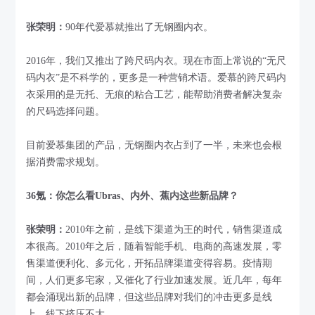
张荣明：
90年代爱慕就推出了无钢圈内衣。
2016年，我们又推出了跨尺码内衣。现在市面上常说的“无尺
码内衣”是不科学的，更多是一种营销术语。爱慕的跨尺码内
衣采用的是无托、无痕的粘合工艺，能帮助消费者解决复杂
的尺码选择问题。
目前爱慕集团的产品，无钢圈内衣占到了一半，未来也会根
据消费需求规划。
36氪：你怎么看Ubras、内外、蕉内这些新品牌？
张荣明：
2010年之前，是线下渠道为王的时代，销售渠道成
本很高。2010年之后，随着智能手机、电商的高速发展，零
售渠道便利化、多元化，开拓品牌渠道变得容易。疫情期
间，人们更多宅家，又催化了行业加速发展。近几年，每年
都会涌现出新的品牌，但这些品牌对我们的冲击更多是线
上，线下挤压不大。