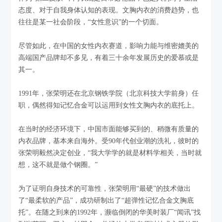
态度、对于自我身体认知的表现。文胸内衣的消费趋势，也
往往是某一社会阶段，“女性意识”的一个切面。
尽管如此，在中国的女性内衣赛道，影响力能与维密媲美的
高端国产品牌却不多见，有着三十余年发展历史的爱慕或是
其一。
1991年，张荣明还在北京钢铁学院（北京科技大学前身）任
职，偶然得知记忆合金可以运用到女性文胸内衣的底托上。
在当时的经济环境下，中国市面能够买到的、稍微有质量的
内衣品牌，基本来自海外。受90年代创业潮的洗礼，彼时的
张荣明毅然决定创业，“我大学学的就是材料学相关，当时就
想，这不就是做个钢圈。”
为了证明自身技术的可靠性，张荣明用“最硬”的技术做出
了“最柔软的产品”，成功研制出了“超弹性记忆合金文胸底
托”。在随之到来的1992年，濒临倒闭的华美时装厂“闻讯”找