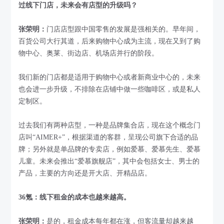
过线下门店，未来会有店型的升级吗？
张荣明：
门店店型跟中国零售的发展是强相关的。早年间，
百货公司大行其道，后来购物中心成为主流，现在又到了购
物中心、奥莱、街边店、机场店并行的阶段。
我们新的门店都是适用于购物中心或者新商业中心的，未来
也会进一步升级，不排除在店铺中做一些咖啡区，或是私人
定制区。
过去我们有两种店型，一种是品牌集合店，现在这个概念门
店叫“AIMER+”，根据渠道的客群，呈现公司旗下合适的品
牌；另外就是单品牌的专卖店，例如爱慕、爱慕先生、爱慕
儿童。未来会推出“爱慕旗舰店”，其中会包括女士、男士的
产品，主要的方向还是开大店、开精品店。
36氪：线下租金的成本也越来越高。
张荣明：
是的，租金成本每年都在涨，但客流量却越来越