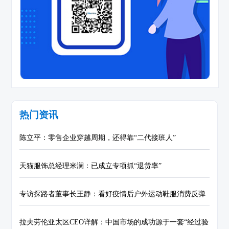
热门资讯
陈立平：零售企业穿越周期，还得靠“二代接班人”
天猫服饰总经理米澜：已成立专项抓“退货率”
专访探路者董事长王静：看好疫情后户外运动鞋服消费反弹
拉夫劳伦亚太区CEO详解：中国市场的成功源于一套“经过验