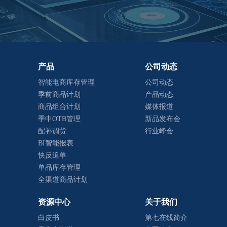
产品
公司动态
智能电商库存管理
公司动态
季前商品计划
产品动态
商品组合计划
媒体报道
季中OTB管理
新品发布会
配补调货
行业峰会
BI智能报表
快反追单
单品库存管理
全渠道商品计划
资源中心
关于我们
白皮书
第七在线简介