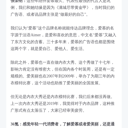
张荣明：
这些年陪伴爱慕最久、代表性最强的代言人是巩
俐，我们和她结缘是因为《满城尽带黄金甲》，当时我们的
广告语、或者说品牌主张是“做最好的自己”。
我们认为“爱慕”这个品牌名称就能传达品牌理念，爱慕的名
字源于法语Aimer，是爱和喜欢的意思，中文名“爱慕”又融入
了东方文化的含蓄。三十多年来，爱慕的广告语也都是围绕
这两个字，就是爱自己、爱他人、爱生活。
除此之外，爱慕也一直在做内衣大秀。这个秀做了十七年，
影响力肯定没有维密大，但在国内各个时装周，还是有一定
规模的。爱美丽也在2007年到2009年，举办了为期三年的内
衣模特比赛，这个活动也助推了爱美丽的全国发展。
但无论是内衣大秀还是内衣模特比赛，我们后来都没再做。
上一次内衣大秀还是2019年，我觉得对于内衣品牌，这种推
广形式有点太落伍了，大家已经审美疲劳。
36氪：感觉年轻一代消费者，了解爱慕或者爱美丽，还是通