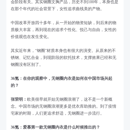
会阶段有关。其实钢圈文胸产品，历史不到100年，本身也是
在那个年代的社会背景下，女性追求曲线美的产物。
中国改革开放四十多年，从一开始的物资短缺，到后来的物
质极大丰富，再到现在的追求个性化、悦己与自由，女性的
价值观也在发生变化。
其实近年来，“钢圈”材质本身也有很大的演变。从原来的不
锈钢、记忆合金，到现阶段的软托技术，支撑效果已经和无
钢圈没有区别了。
36氪：在你的观察中，无钢圈内衣是如何在中国市场兴起
的？
张荣明：
欧美很早就开始无钢圈浪潮了，这不是一个新概
念。中国市场的无钢圈浪潮更多是优衣库助推的。到了疫情
宅家的时期，人们更追求舒适，无钢圈进一步流行。
36氪：爱慕第一款无钢圈内衣是什么时候推出的？