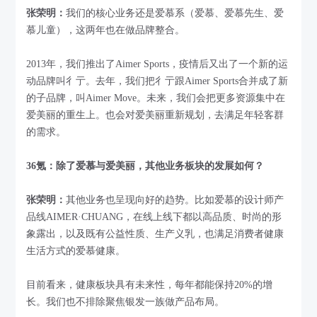
张荣明：
我们的核心业务还是爱慕系（爱慕、爱慕先生、爱
慕儿童），这两年也在做品牌整合。
2013年，我们推出了Aimer Sports，疫情后又出了一个新的运
动品牌叫彳亍。去年，我们把彳亍跟Aimer Sports合并成了新
的子品牌，叫Aimer Move。未来，我们会把更多资源集中在
爱美丽的重生上。也会对爱美丽重新规划，去满足年轻客群
的需求。
36氪：除了爱慕与爱美丽，其他业务板块的发展如何？
张荣明：
其他业务也呈现向好的趋势。比如爱慕的设计师产
品线AIMER·CHUANG，在线上线下都以高品质、时尚的形
象露出，以及既有公益性质、生产义乳，也满足消费者健康
生活方式的爱慕健康。
目前看来，健康板块具有未来性，每年都能保持20%的增
长。我们也不排除聚焦银发一族做产品布局。