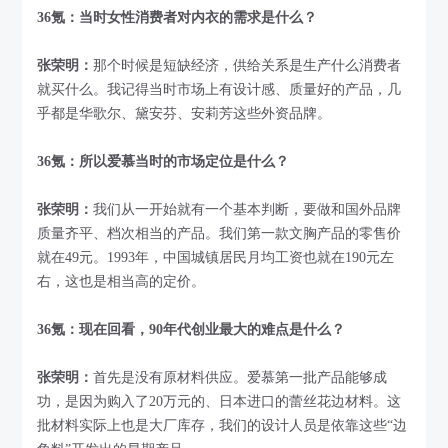
36氪：当时女性消费者对内衣的需求是什么？
张荣明：
那个时候是短缺经济，供给关系是生产什么消费者
就买什么。我记得当时市场上有设计感、质量好的产品，几
乎都是华歌尔、黛安芬、安莉芳这些外资品牌。
36氪：所以爱慕当时的市场定位是什么？
张荣明：
我们从一开始就有一个基本判断，要做和国外品牌
质量齐平、档次相当的产品。我们第一款文胸产品的零售价
就在49元。1993年，中国城镇居民月均工资也就在190元左
右，这也是相当高的定价。
36氪：现在回看，90年代创业最大的难点是什么？
张荣明：
首先是没有原材料供应。爱慕第一批产品能够成
功，是因为购入了20万元的、日本进口的蕾丝花边材料。这
批材料实际上也是大厂库存，我们的设计人员是依靠这些“边