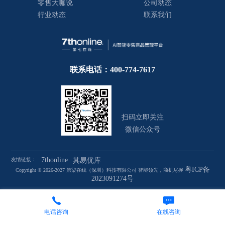
零售大咖说
公司动态
行业动态
联系我们
联系电话：400-774-7617
扫码立即关注
微信公众号
7thonline
友情链接：
其易优库
粤ICP备
Copyright © 2026-2027 第柒在线（深圳）科技有限公司 智能领先，商机尽握
2023091274号
电话咨询
在线咨询