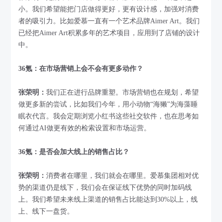
小。我们希望能把门店做得更好，更有设计感，加强对消费
者的吸引力。比如爱慕一直有一个艺术品牌Aimer Art。我们
已经把Aimer Art积累多年的艺术项目，应用到了店铺的设计
中。
36氪：在市场营销上会不会有更多动作？
张荣明：
我们正在进行品牌重塑。市场营销也在规划，希望
做更多新的尝试，比如我们今年，用小动物“海獭”为海藻睡
眠衣代言。我会定期浏览小红书这些社交软件，也在思考如
何通过AI做更有效的检索设置和市场运营。
36氪：是否会加大线上的销售占比？
张荣明：
消费者在哪里，我们就会在哪里。爱慕集团相对优
势的渠道仍是线下，我们会在保证线下优势的同时加码线
上。我们希望未来线上渠道的销售占比能达到30%以上，线
上、线下一盘货。