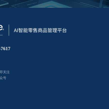
7617
即关注
众号