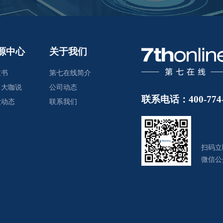
源中心
关于我们
皮书
第七在线简介
售大咖说
公司动态
联系电话：400-774-
业动态
联系我们
扫码立
微信公