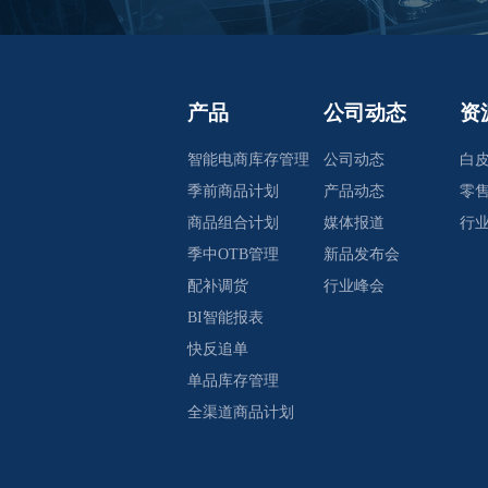
产品
公司动态
资
智能电商库存管理
公司动态
白
季前商品计划
产品动态
零
商品组合计划
媒体报道
行
季中OTB管理
新品发布会
配补调货
行业峰会
BI智能报表
快反追单
单品库存管理
全渠道商品计划