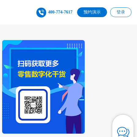
400-774-7617
预约演示
登录