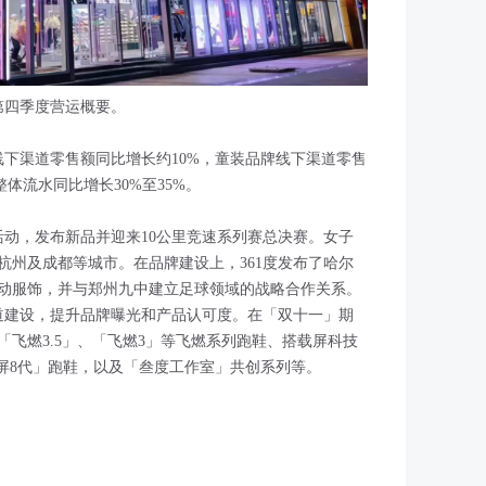
年第四季度营运概要。
线下渠道零售额同比增长约10%，童装品牌线下渠道零售
整体流水同比增长30%至35%。
活动，发布新品并迎来10公里竞速系列赛总决赛。女子
杭州及成都等城市。在品牌建设上，361度发布了哈尔
运动服饰，并与郑州九中建立足球领域的战略合作关系。
渠道建设，提升品牌曝光和产品认可度。在「双十一」期
飞燃3.5」、「飞燃3」等飞燃系列跑鞋、搭载屏科技
雨屏8代」跑鞋，以及「叁度工作室」共创系列等。