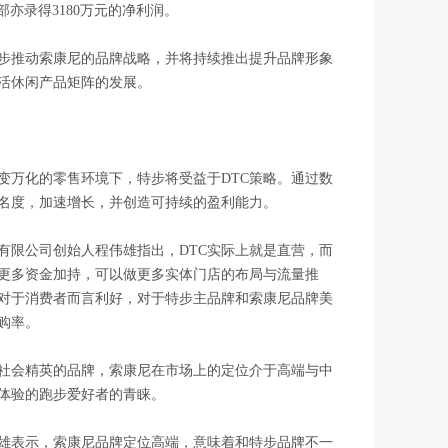
分部亦录得3180万元的净利润。
步推动索康尼的品牌战略，并将持续推出提升品牌形象
活休闲产品矩阵的发展。
变万化的零售环境下，特步将受益于DTC策略。通过数
名度，加速增长，并创造可持续的盈利能力。
有限公司创始人程伟雄指出，DTC实际上就是直营，而
更多资金加持，可以做更多实体门店的布局与流量推
对于消费者而言利好，对于特步主品牌和索康尼品牌美
购率。
社会精英的品牌，索康尼在市场上的定位介于高端与中
体验的跑步爱好者的青睐。
伟雄表示，索康尼品牌定位高端，意味着和特步品牌不一