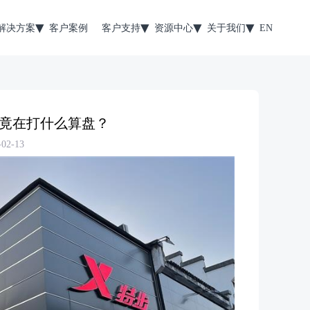
解决方案
客户案例
客户支持
资源中心
关于我们
EN
究竟在打什么算盘？
2-13