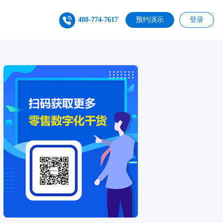
400-774-7617
预约演示
登录