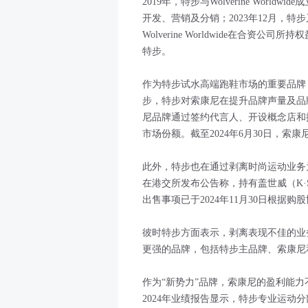
2019年，特步与Wolverine Wor
开发、营销及分销；2023年12月，特步
Wolverine Worldwide在合
特步。
作为特步试水高端跑鞋市场的重要品牌
步，特步对索康尼在提升品牌声量及品
尼品牌通过签约代言人、开设概念店和
市场份额。截至2024年6月30日，索
此外，特步也在通过剥离时尚运动业务为
在港交所发布公告称，持有盖世威（K·SWIS
出售事项已于2024年11月30日根据
彼时特步方面表示，剥离表现不佳的业
更强的品牌，包括特步主品牌、索康尼
作为“新势力”品牌，索康尼的盈利能力
2024年业绩报告显示，特步专业运动分