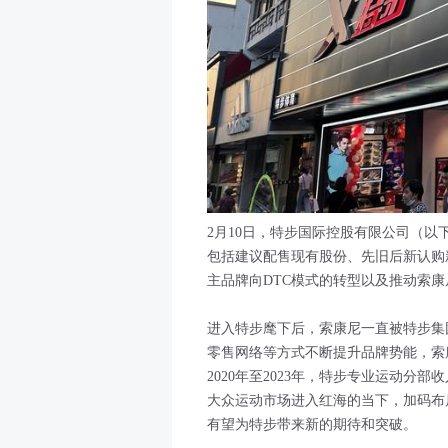
2月10日，特步国际控股有限公司（以
包括建议配售现有股份、先旧后新认购新
主品牌向DTC模式的转型以及推动索
进入特步麾下后，索康尼一直被特步集
零售网络等方式不断提升品牌势能，索
2020年至2023年，特步专业运动分
大众运动市场进入红海的当下，加码布
有望为特步带来新的期待和突破。