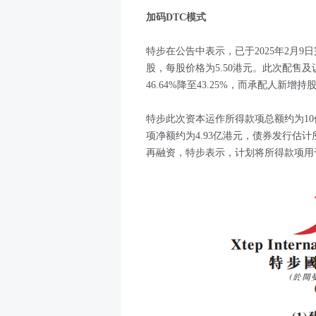
加码DTC模式
特步在公告中表示，已于2025年2月9
股，每股价格为5.50港元。此次配售
46.64%降至43.25%，而承配人新增持股
特步此次资本运作所得款项总额约为10
项净额约为4.93亿港元，债券发行估计
再融资，特步表示，计划将所得款项用