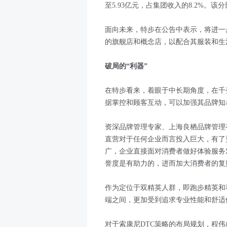
至5.93亿元，占集团收入的8.2%。该
面向未来，特步在公告中表示，将进一
的旗舰店和概念店，以配合其服装和生
破局的“利器”
在特步看来，着眼于中长期角度，在千
据掌控和顾客互动，可以加强其品牌知
资深品牌管理专家、上海良栖品牌管理
直营对于任何企业而言投入巨大，有了
广，企业直接面对消费者做好体验服务
誉度是有助力的，进而加大消费者的复
作为定位于双精英人群，即跑步精英和
端之间，更加受到追求专业性能和舒适
对于索康尼DTC策略的布局规划，程