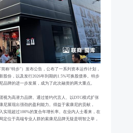
下简称“特步”）发布公告，公布了一系列资本运作计划，
股份，以及发行2026年到期的1.5%可换股债券。特步
康尼品牌的进一步发展，成为了此次融资的两大重点。
团视为高潜力品牌。通过签约代言人、以DTC模式扩张
康尼展现出强劲的盈利能力。得益于索康尼的贡献，
部收入实现超过100%的复合年增长率。在业内人士看来，在
局定位于高端专业人群的索康尼品牌无疑是明智之举，