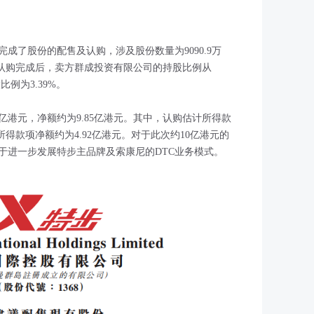
日完成了股份的配售及认购，涉及股份数量为9090.9万
及认购完成后，卖方群成投资有限公司的持股比例从
比例为3.39%。
亿港元，净额约为9.85亿港元。其中，认购估计所得款
所得款项净额约为4.92亿港元。对于此次约10亿港元的
于进一步发展特步主品牌及索康尼的DTC业务模式。