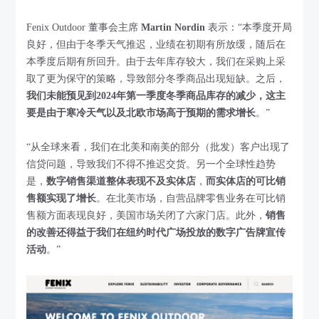
Fenix Outdoor 董事会主席
Martin Nordin
表示：“本季度开局
良好，但由于冬季天气推迟，业绩在初期有所放缓，随后在
本季度后期有所回升。由于去年库存较大，我们在采购上采
取了更为保守的策略，导致部分冬季商品出现短缺。之后，
我们未能预见到2024年第一季度冬季商品库存的减少，这主
要是由于寒冷天气以及北欧市场高于预期的需求增长
。”
“从全球来看，我们在北美和南美的部分（批发）客户出现了
信贷问题，导致我们不得不推迟交货。另一个全球性趋势
是，
数字销售渠道整体表现不及实体店
，
而实体店的可比销
售额实现了增长
。在北美市场，自营品牌零售业务在可比销
售额方面表现良好，美国市场关闭了六家门店。此外，
销售
的改善还得益于我们在纽约时代广场投放的数字广告牌宣传
活动
。”