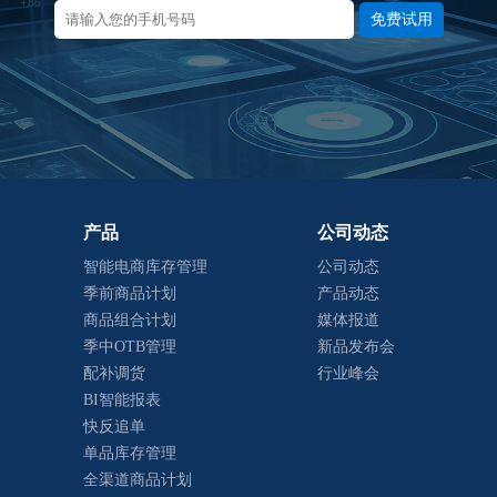
免费试用
产品
公司动态
智能电商库存管理
公司动态
季前商品计划
产品动态
商品组合计划
媒体报道
季中OTB管理
新品发布会
配补调货
行业峰会
BI智能报表
快反追单
单品库存管理
全渠道商品计划