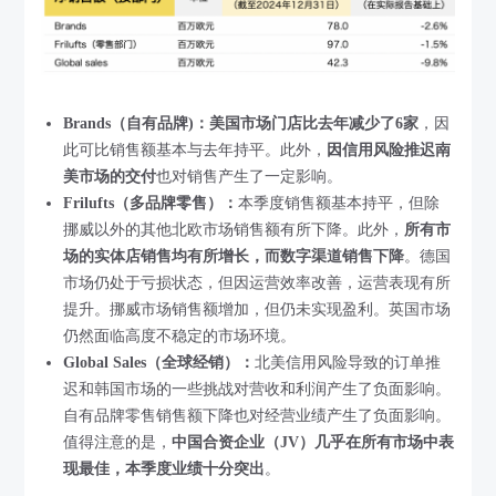
Brands（自有品牌)：
美国市场门店比去年减少了6家
，因
此可比销售额基本与去年持平。此外，
因信用风险推迟南
美市场的交付
也对销售产生了一定影响。
Frilufts（多品牌零售）：
本季度销售额基本持平，但除
挪威以外的其他北欧市场销售额有所下降。此外，
所有市
场的实体店销售均有所增长，而数字渠道销售下降
。德国
市场仍处于亏损状态，但因运营效率改善，运营表现有所
提升。挪威市场销售额增加，但仍未实现盈利。英国市场
仍然面临高度不稳定的市场环境。
Global Sales（全球经销）：
北美信用风险导致的订单推
迟和韩国市场的一些挑战对营收和利润产生了负面影响。
自有品牌零售销售额下降也对经营业绩产生了负面影响。
值得注意的是，
中国合资企业（JV）几乎在所有市场中表
现最佳，本季度业绩十分突出
。