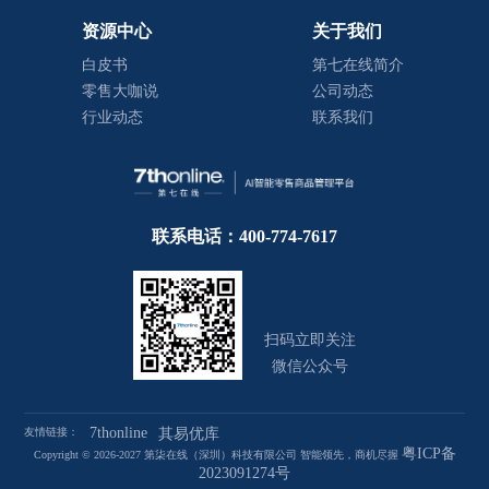
资源中心
关于我们
白皮书
第七在线简介
零售大咖说
公司动态
行业动态
联系我们
联系电话：400-774-7617
扫码立即关注
微信公众号
7thonline
友情链接：
其易优库
粤ICP备
Copyright © 2026-2027 第柒在线（深圳）科技有限公司 智能领先，商机尽握
2023091274号