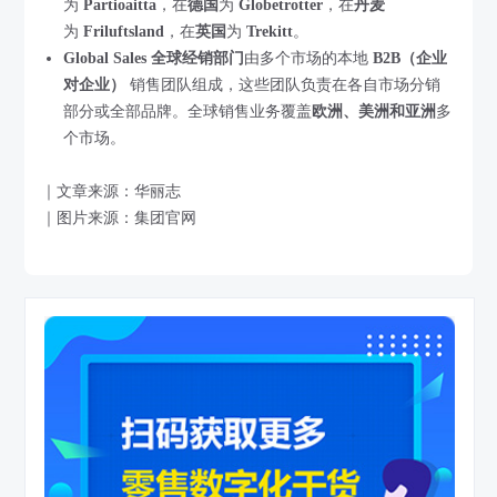
为
Partioaitta
，在
德国
为
Globetrotter
，在
丹麦
为
Friluftsland
，在
英国
为
Trekitt
。
Global Sales 全球经销部门
由多个市场的本地
B2B（企业
对企业）
销售团队组成，这些团队负责在各自市场分销
部分或全部品牌。全球销售业务覆盖
欧洲、美洲和亚洲
多
个市场。
｜文章来源：华丽志
｜图片来源：集团官网