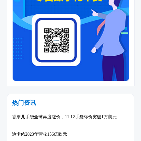
热门资讯
香奈儿手袋全球再度涨价，11.12手袋标价突破1万美元
迪卡侬2023年营收156亿欧元