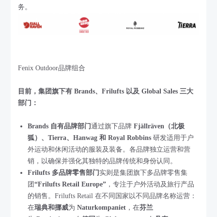
务。
Fenix Outdoor品牌组合
目前，集团旗下有 Brands、Frilufts 以及 Global Sales 三大
部门：
Brands 自有品牌部门
通过旗下品牌
Fjällräven（北极
狐）、Tierra、Hanwag 和 Royal Robbins
研发适用于户
外运动和休闲活动的服装及装备。各品牌独立运营和营
销，以确保并强化其独特的品牌传统和身份认同。
Frilufts 多品牌零售部门
实则是集团旗下多品牌零售集
团
“Frilufts Retail Europe”
，专注于户外活动及旅行产品
的销售。Frilufts Retail 在不同国家以不同品牌名称运营：
在
瑞典和挪威
为
Naturkompaniet
，在
芬兰