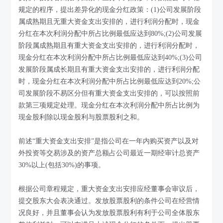
规定的程序，提出差异化的现金分红政策：(1)公司发展阶段
属成熟期且无重大资金支出安排的，进行利润分配时，现金
分红在本次利润分配中所占比例最低应达到80%;(2)公司发展
阶段属成熟期且有重大资金支出安排的，进行利润分配时，
现金分红在本次利润分配中所占比例最低应达到40%;(3)公司
发展阶段属成长期且有重大资金支出安排的，进行利润分配
时，现金分红在本次利润分配中所占比例最低应达到20%;公
司发展阶段不易区分但有重大资金支出安排的，可以按照前
款第三项规定处理。现金分红在本次利润分配中所占比例为
现金股利除以现金股利与股票股利之和。
前述“重大资金支出安排”是指公司在一年内购买资产以及对
外投资等交易涉及的资产总额占公司最近一期经审计总资产
30%以上(包括30%)的事项。
根据公司章程规定，重大资金支出安排应经董事会审议后，
提交股东大会表决通过。发放股票股利的条件公司在经营情
况良好，并且董事会认为发放股票股利有利于公司全体股东