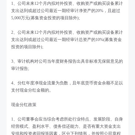
1、公司未来12个月内拟对外投资、收购资产或购买设备累计
支出达到或超过公司最近一期经审计净资产的20%，且超过
5,000万元(募集资金投资的项目除外);
2、公司未来12个月内拟对外投资、收购资产或购买设备累计
支出达到或超过公司最近一期经审计总资产的10%(募集资金
投资的项目除外);
3、审计机构对公司当年度财务报告出具非标准无保留意见的
审计报告;
4、分红年度净现金流量为负数，且年底货币资金余额不足以
支付现金分红金额的。
现金分红政策
1、公司董事会应当综合考虑所处行业特点、发展阶段、自身
经营模式、盈利水平、债务偿还能力、是否有重大资金支出
安排和投资者回报等因素，区分下列情形，并按照公司章程