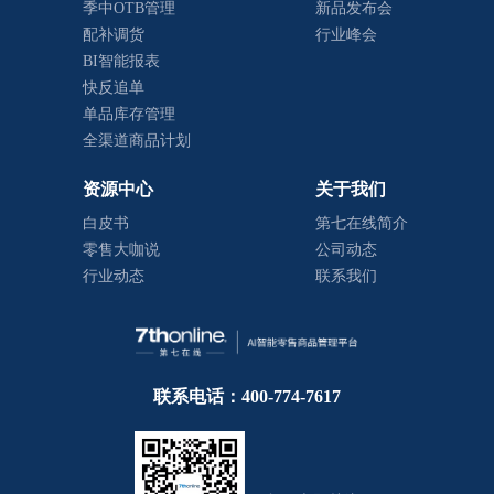
季中OTB管理
新品发布会
配补调货
行业峰会
BI智能报表
快反追单
单品库存管理
全渠道商品计划
资源中心
关于我们
白皮书
第七在线简介
零售大咖说
公司动态
行业动态
联系我们
联系电话：400-774-7617