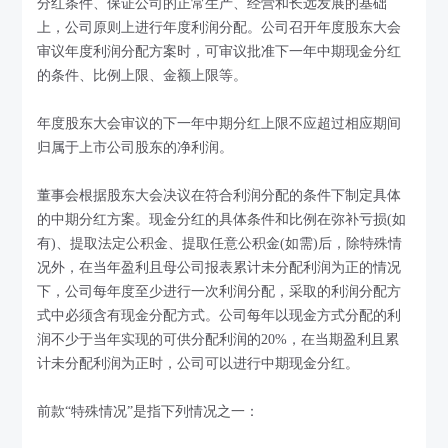
分红条件、保证公司的正常生产、经营和长远发展的基础
上，公司原则上进行年度利润分配。公司召开年度股东大会
审议年度利润分配方案时，可审议批准下一年中期现金分红
的条件、比例上限、金额上限等。
年度股东大会审议的下一年中期分红上限不应超过相应期间
归属于上市公司股东的净利润。
董事会根据股东大会决议在符合利润分配的条件下制定具体
的中期分红方案。现金分红的具体条件和比例在弥补亏损(如
有)、提取法定公积金、提取任意公积金(如需)后，除特殊情
况外，在当年盈利且母公司报表累计未分配利润为正的情况
下，公司每年度至少进行一次利润分配，采取的利润分配方
式中必须含有现金分配方式。公司每年以现金方式分配的利
润不少于当年实现的可供分配利润的20%，在当期盈利且累
计未分配利润为正时，公司可以进行中期现金分红。
前款“特殊情况”是指下列情况之一：