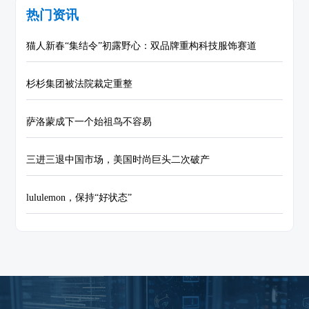
热门资讯
猫人新春“集结令”初露野心：双品牌重构科技服饰赛道
杉杉集团被法院裁定重整
萨洛蒙成下一个始祖鸟不容易
三进三退中国市场，美国时尚巨头二次破产
lululemon，保持“好状态”