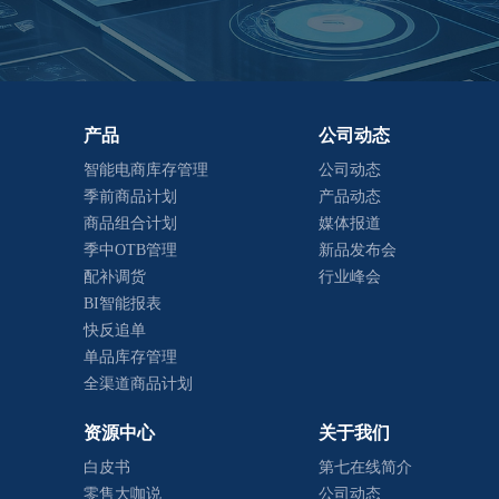
产品
公司动态
智能电商库存管理
公司动态
季前商品计划
产品动态
商品组合计划
媒体报道
季中OTB管理
新品发布会
配补调货
行业峰会
BI智能报表
快反追单
单品库存管理
全渠道商品计划
资源中心
关于我们
白皮书
第七在线简介
零售大咖说
公司动态