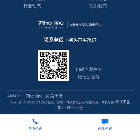
行业动态
联系我们
联系电话：400-774-7617
扫码立即关注
微信公众号
7thonline
友情链接：
其易优库
粤ICP备
Copyright © 2026-2027 第柒在线（深圳）科技有限公司 智能领先，商机尽握
2023091274号
电话咨询
在线咨询