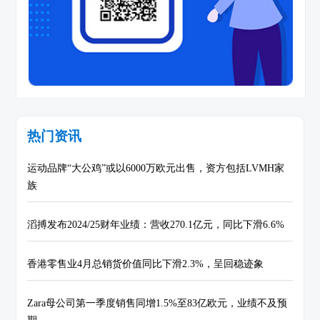
热门资讯
运动品牌“大公鸡”或以6000万欧元出售，资方包括LVMH家
族
滔搏发布2024/25财年业绩：营收270.1亿元，同比下滑6.6%
香港零售业4月总销货价值同比下滑2.3%，呈回稳迹象
Zara母公司第一季度销售同增1.5%至83亿欧元，业绩不及预