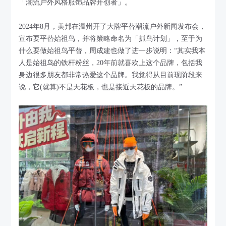
「潮流户外风格服饰品牌开创者」。
2024年8月，美邦在温州开了大牌平替潮流户外新闻发布会，
宣布要平替始祖鸟，并将策略命名为「抓鸟计划」，至于为
什么要做始祖鸟平替，周成建也做了进一步说明：“其实我本
人是始祖鸟的铁杆粉丝，20年前就喜欢上这个品牌，包括我
身边很多朋友都非常热爱这个品牌。我觉得从目前现阶段来
说，它(就算)不是天花板，也是接近天花板的品牌。”