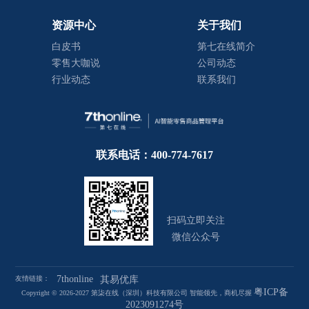
资源中心
关于我们
白皮书
第七在线简介
零售大咖说
公司动态
行业动态
联系我们
联系电话：400-774-7617
扫码立即关注
微信公众号
7thonline
友情链接：
其易优库
粤ICP备
Copyright © 2026-2027 第柒在线（深圳）科技有限公司 智能领先，商机尽握
2023091274号