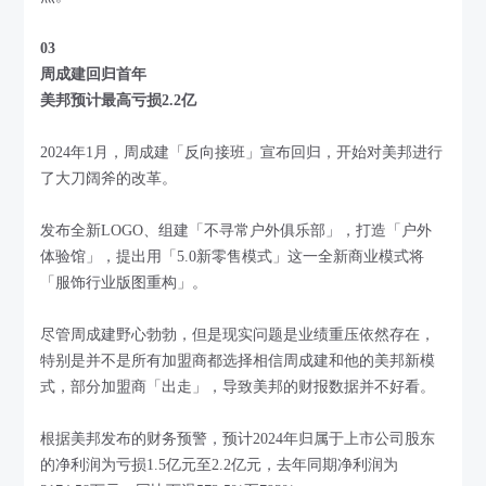
03
周成建回归首年
美邦预计最高亏损2.2亿
2024年1月，周成建「反向接班」宣布回归，开始对美邦进行
了大刀阔斧的改革。
发布全新LOGO、组建「不寻常户外俱乐部」，打造「户外
体验馆」，提出用「5.0新零售模式」这一全新商业模式将
「服饰行业版图重构」。
尽管周成建野心勃勃，但是现实问题是业绩重压依然存在，
特别是并不是所有加盟商都选择相信周成建和他的美邦新模
式，部分加盟商「出走」，导致美邦的财报数据并不好看。
根据美邦发布的财务预警，预计2024年归属于上市公司股东
的净利润为亏损1.5亿元至2.2亿元，去年同期净利润为