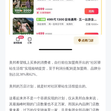
美邦希望线上买券的消费者，自行前往加盟商开出的“社区驿
站生活馆”实现核销提货，至于利润分配则是加盟商、品牌分
别占比38%和62%。
美邦的万店计划，就是针对社区驿站生活馆提出的。
这看起来并不是一个容易实现的计划，仅从美邦自身来说，
其最巅峰时期的门店数量也不足万家。而国从内品牌门店数
量来看，过万的仅安踏体育一家，且是集团全部品牌门店数