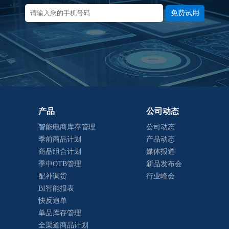
免费试用
产品
公司动态
智能电商库存管理
公司动态
季前商品计划
产品动态
商品组合计划
媒体报道
季中OTB管理
新品发布会
配补调货
行业峰会
BI智能报表
快反追单
单品库存管理
全渠道商品计划