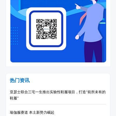
热门资讯
亚瑟士联合三宅一生推出实验性鞋履项目，打造“前所未有的
鞋履”
瑜伽服赛道 本土新势力崛起