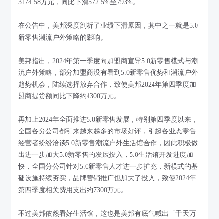
3174.58万元，同比下滑572.5%至793%。
在公告中，美邦深度剖析了业绩下滑原因，其中之一就是5.0
新零售潮流户外策略的影响。
美邦指出，2024年第一季度向加盟商宣导5.0新零售模式与潮
流户外策略，部分加盟商没有看到5.0新零售优势和潮流户外
趋势机会，陆续选择放弃合作，致使美邦2024年第四季度加
盟商提货额同比下降约4300万元。
再加上2024年全面推进5.0新零售发展，特别第四季度以来，
全国各分公司都引来越来越多的市场好评，引起各业态零售
经营者纷纷洽谈5.0新零售潮流户外生活馆合作，因此积极做
出进一步加大5.0新零售的发展投入，5.0生活馆开发进度加
快，全国分公司针对5.0新零售人才进一步扩充，新模式的基
础设施持续夯实，品牌营销推广也加大了投入，致使2024年
第四季度相关费用支出约7300万元。
不过美邦依然看好生活馆，这也是美邦有底气喊出「千天万