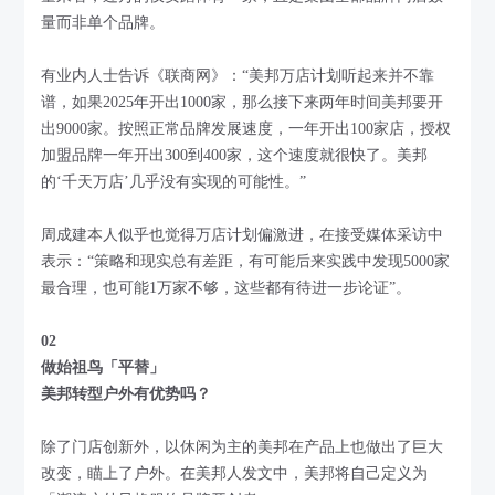
量而非单个品牌。
有业内人士告诉《联商网》：“美邦万店计划听起来并不靠
谱，如果2025年开出1000家，那么接下来两年时间美邦要开
出9000家。按照正常品牌发展速度，一年开出100家店，授权
加盟品牌一年开出300到400家，这个速度就很快了。美邦
的‘千天万店’几乎没有实现的可能性。”
周成建本人似乎也觉得万店计划偏激进，在接受媒体采访中
表示：“策略和现实总有差距，有可能后来实践中发现5000家
最合理，也可能1万家不够，这些都有待进一步论证”。
02
做始祖鸟「平替」
美邦转型户外有优势吗？
除了门店创新外，以休闲为主的美邦在产品上也做出了巨大
改变，瞄上了户外。在美邦人发文中，美邦将自己定义为