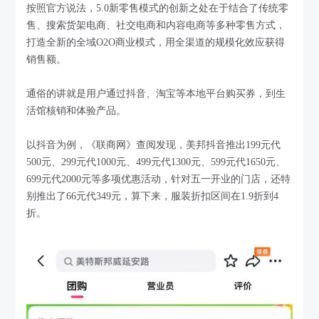
按照官方说法，5.0新零售模式的创新之处在于结合了传统零
售、搜索货架电商、社交电商和内容电商等多种零售方式，
打造全新的全域O2O商业模式，用全渠道的规模化效应获得
销售额。
通俗的讲就是用户通过抖音、淘宝等本地平台购买券，到生
活馆核销和体验产品。
以抖音为例，《联商网》查阅发现，美邦抖音推出199元代
500元、299元代1000元、499元代1300元、599元代1650元、
699元代2000元等多项优惠活动，针对五一开业的门店，还特
别推出了66元代349元，算下来，服装折扣区间在1.9折到4
折。