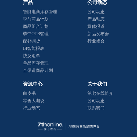
产品
公司动态
智能电商库存管理
公司动态
季前商品计划
产品动态
商品组合计划
媒体报道
季中OTB管理
新品发布会
配补调货
行业峰会
BI智能报表
快反追单
单品库存管理
全渠道商品计划
资源中心
关于我们
白皮书
第七在线简介
零售大咖说
公司动态
行业动态
联系我们