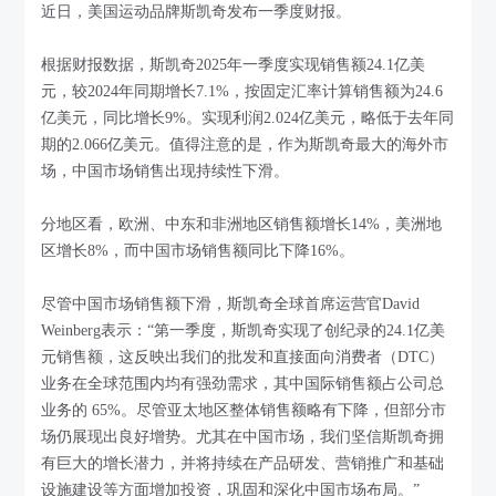
近日，美国运动品牌斯凯奇发布一季度财报。
根据财报数据，斯凯奇2025年一季度实现销售额24.1亿美
元，较2024年同期增长7.1%，按固定汇率计算销售额为24.6
亿美元，同比增长9%。实现利润2.024亿美元，略低于去年同
期的2.066亿美元。值得注意的是，作为斯凯奇最大的海外市
场，中国市场销售出现持续性下滑。
分地区看，欧洲、中东和非洲地区销售额增长14%，美洲地
区增长8%，而中国市场销售额同比下降16%。
尽管中国市场销售额下滑，斯凯奇全球首席运营官David
Weinberg表示：“第一季度，斯凯奇实现了创纪录的24.1亿美
元销售额，这反映出我们的批发和直接面向消费者（DTC）
业务在全球范围内均有强劲需求，其中国际销售额占公司总
业务的 65%。尽管亚太地区整体销售额略有下降，但部分市
场仍展现出良好增势。尤其在中国市场，我们坚信斯凯奇拥
有巨大的增长潜力，并将持续在产品研发、营销推广和基础
设施建设等方面增加投资，巩固和深化中国市场布局。”