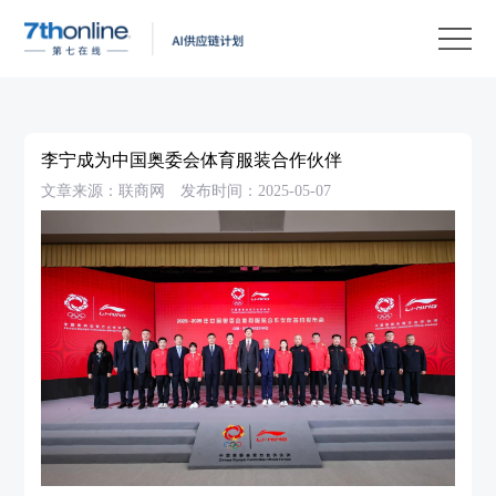
产
品
解
决
客
方
户
客
李宁成为中国奥委会体育服装合作伙伴
案
案
户
资
文章来源：联商网
发布时间：2025-05-07
例
支
源
关
持
中
于
EN
心
我
们