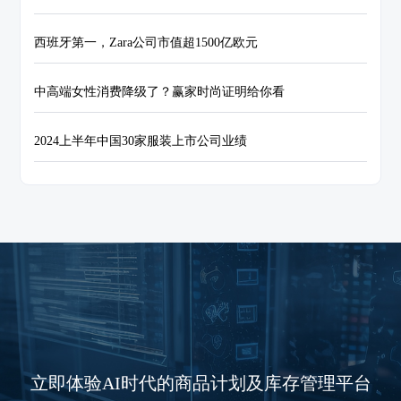
西班牙第一，Zara公司市值超1500亿欧元
中高端女性消费降级了？赢家时尚证明给你看
2024上半年中国30家服装上市公司业绩
立即体验AI时代的商品计划及库存管理平台