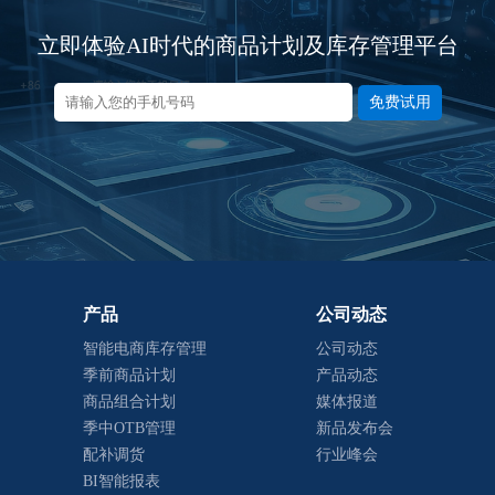
立即体验AI时代的商品计划及库存管理平台
免费试用
产品
公司动态
智能电商库存管理
公司动态
季前商品计划
产品动态
商品组合计划
媒体报道
季中OTB管理
新品发布会
配补调货
行业峰会
BI智能报表