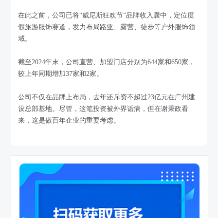
在此之前，公司已将“威尼斯狂欢节”品牌收入囊中，定位度
假旅游服饰赛道，发力布局路亚、露营、徒步等户外服饰领
域。
截至2024年末，公司直营、加盟门店分别为644家和650家，
较上年同期增加37家和2家。
公司不仅在品牌上布局，去年还斥资不超过23亿元在广州建
设总部基地。尽管，这笔投资被外界诟病，但在谢秉政看
来，这是做百年企业的重要考虑。