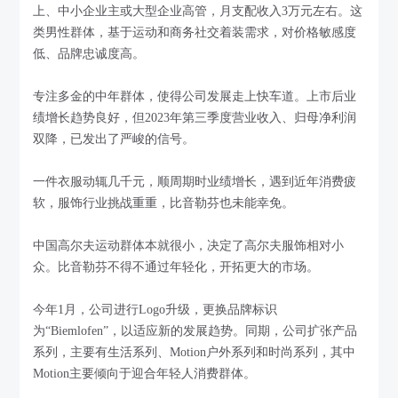
上、中小企业主或大型企业高管，月支配收入3万元左右。这
类男性群体，基于运动和商务社交着装需求，对价格敏感度
低、品牌忠诚度高。
专注多金的中年群体，使得公司发展走上快车道。上市后业
绩增长趋势良好，但2023年第三季度营业收入、归母净利润
双降，已发出了严峻的信号。
一件衣服动辄几千元，顺周期时业绩增长，遇到近年消费疲
软，服饰行业挑战重重，比音勒芬也未能幸免。
中国高尔夫运动群体本就很小，决定了高尔夫服饰相对小
众。比音勒芬不得不通过年轻化，开拓更大的市场。
今年1月，公司进行Logo升级，更换品牌标识
为“Biemlofen”，以适应新的发展趋势。同期，公司扩张产品
系列，主要有生活系列、Motion户外系列和时尚系列，其中
Motion主要倾向于迎合年轻人消费群体。