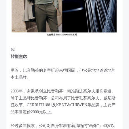
02
转型焦虑
尽管，比音勒芬的名字听起来很国际，但它是地地道道地的
本土品牌。
2003年，谢秉承创立比音勒芬，精准踏进高尔夫服饰赛道。
除了主品牌比音勒芬，公司布局了比音勒芬高尔夫、威尼斯
狂欢节、CERRUTI1881及KENT&CURWEN等品牌，主要产
品零售定价2000元以上。
经过多年摸索，公司对自身客群有着清晰的“画像”：40岁以