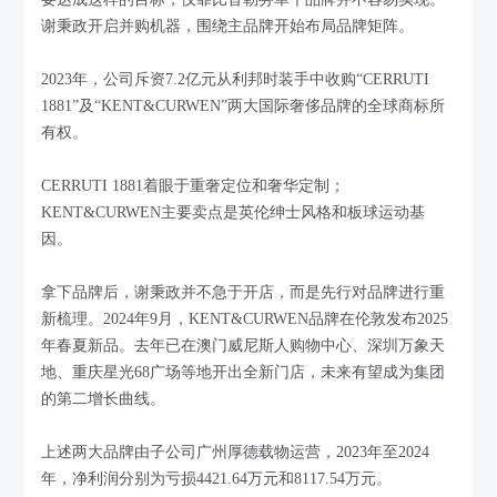
谢秉政开启并购机器，围绕主品牌开始布局品牌矩阵。
2023年，公司斥资7.2亿元从利邦时装手中收购“CERRUTI
1881”及“KENT&CURWEN”两大国际奢侈品牌的全球商标所
有权。
CERRUTI 1881着眼于重奢定位和奢华定制；
KENT&CURWEN主要卖点是英伦绅士风格和板球运动基
因。
拿下品牌后，谢秉政并不急于开店，而是先行对品牌进行重
新梳理。2024年9月，KENT&CURWEN品牌在伦敦发布2025
年春夏新品。去年已在澳门威尼斯人购物中心、深圳万象天
地、重庆星光68广场等地开出全新门店，未来有望成为集团
的第二增长曲线。
上述两大品牌由子公司广州厚德载物运营，2023年至2024
年，净利润分别为亏损4421.64万元和8117.54万元。