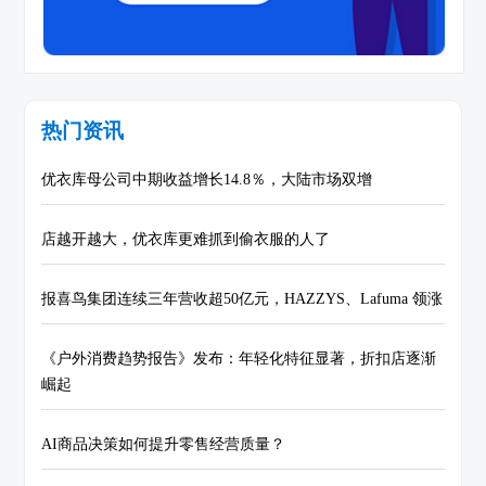
热门资讯
优衣库母公司中期收益增长14.8％，大陆市场双增
店越开越大，优衣库更难抓到偷衣服的人了
报喜鸟集团连续三年营收超50亿元，HAZZYS、Lafuma 领涨
《户外消费趋势报告》发布：年轻化特征显著，折扣店逐渐
崛起
AI商品决策如何提升零售经营质量？