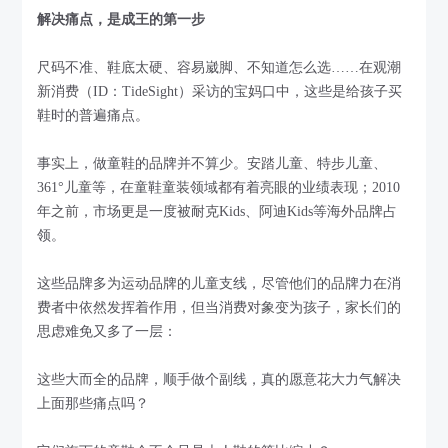
解决痛点，是成王的第一步
尺码不准、鞋底太硬、容易崴脚、不知道怎么选……在观潮
新消费（ID：TideSight）采访的宝妈口中，这些是给孩子买
鞋时的普遍痛点。
事实上，做童鞋的品牌并不算少。安踏儿童、特步儿童、
361°儿童等，在童鞋童装领域都有着亮眼的业绩表现；2010
年之前，市场更是一度被耐克Kids、阿迪Kids等海外品牌占
领。
这些品牌多为运动品牌的儿童支线，尽管他们的品牌力在消
费者中依然发挥着作用，但当消费对象变为孩子，家长们的
思虑难免又多了一层：
这些大而全的品牌，顺手做个副线，真的愿意花大力气解决
上面那些痛点吗？