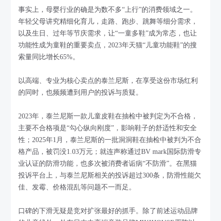
事实上，母婴行业的确是为数不多“上行”的消费领域之一。
年轻父母讲究精细化育儿，走路、跑步、跳舞等细分需求，
以及生日、过年等节庆需求，让“一童多鞋”成为常态，也让
功能性成为童鞋的重要卖点，2023年天猫“儿童功能鞋”的搜
索量同比增长65%。
以高端、专业为核心卖点的泰兰尼斯，在享受这份市场红利
的同时，也频频遭到用户的投诉与质疑。
2023年，泰兰尼斯一款儿童皮鞋在抽检中被判定为不合格，
主要不合格项是“勾心纵向刚度”，影响鞋子的舒适性和安全
性；2025年1月，泰兰尼斯的一批洞洞鞋在抽检中被判为不合
格产品，被罚没1.03万元；就连声称通过BV mark国际防滑专
业认证的防滑功能，也多次被消费者诟病“不防滑”。在黑猫
投诉平台上，与泰兰尼斯相关的投诉超过300条，防滑性能欠
佳、发霉、价格混乱等问题不一而足。
口碑的下滑无疑是竞对扩张最好的抓手。除了前述运动品牌