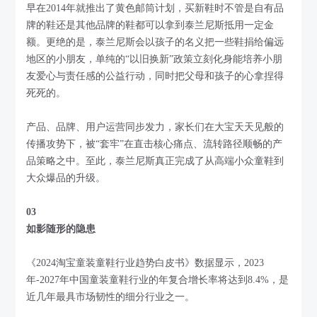
早在2014年就推出了黄色邮筒计划，买新鞋时不管是自有品
牌的鞋还是其他品牌的鞋都可以拿到泰兰尼斯抵用一定金
额。更绝的是，泰兰尼斯会以孩子的名义把一些鞋捐给偏远
地区的小朋友，单纯的“以旧换新”政策立刻化身能培养小朋
友爱心与责任感的公益行动，同时把父母和孩子的心拿捏得
死死的。
产品、品牌、用户运营同步发力，家长们在大宝天天见般的
传播攻势下，被“套牢”在直击核心痛点、流转路径顺畅的产
品策略之中。至此，泰兰尼斯真正完成了从高端小众童鞋到
大众爆品的升级。
03
如影随形的隐患
《2024淘宝童装童鞋行业趋势白皮书》数据显示，2023
年-2027年中国童装童鞋行业的年复合增长率将达到8.4%，是
近几年最具市场韧性的细分行业之一。