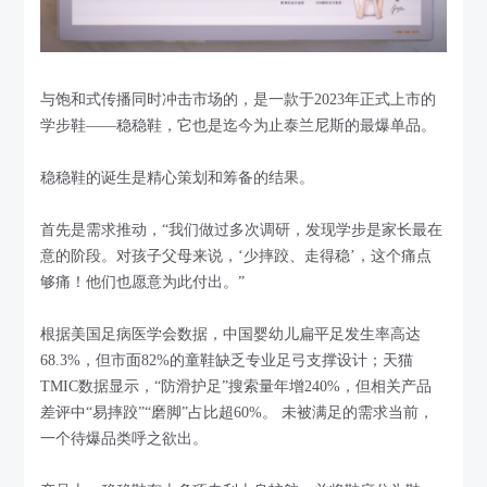
与饱和式传播同时冲击市场的，是一款于2023年正式上市的
学步鞋——稳稳鞋，它也是迄今为止泰兰尼斯的最爆单品。
稳稳鞋的诞生是精心策划和筹备的结果。
首先是需求推动，“我们做过多次调研，发现学步是家长最在
意的阶段。对孩子父母来说，‘少摔跤、走得稳’，这个痛点
够痛！他们也愿意为此付出。”
根据美国足病医学会数据，中国婴幼儿扁平足发生率高达
68.3%，但市面82%的童鞋缺乏专业足弓支撑设计；天猫
TMIC数据显示，“防滑护足”搜索量年增240%，但相关产品
差评中“易摔跤”“磨脚”占比超60%。 未被满足的需求当前，
一个待爆品类呼之欲出。