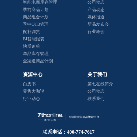
智能电商库存管理
公司动态
季前商品计划
产品动态
商品组合计划
媒体报道
季中OTB管理
新品发布会
配补调货
行业峰会
BI智能报表
快反追单
单品库存管理
全渠道商品计划
资源中心
关于我们
白皮书
第七在线简介
零售大咖说
公司动态
行业动态
联系我们
联系电话：400-774-7617