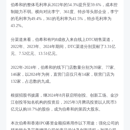
伯希和的整体毛利率从2022年的54.3%提升至59.6%，成本控
制能力不弱。横向对比李宁、361度、特步等头部企业，李宁
的毛利率为49.4%，361的毛利率为41.5%，特步毛利率为
43.2%。
分渠道来看，伯希和有约8成收入来自线上DTC销售渠道，
2022年、2023年、2024年期间，DTC渠道分别贡献了3.31亿
元、7.52亿元、13.51亿元。
2022年-2024年，伯希和的线下门店数量分别为39家、77家、
146家，以2024年为例，直营门店仅只有14家，联营门店为
132家，占总数的九成。
根据招股书披露，继2024年8月获启明创投、创新工场、金沙
江创投等知名机构的投资后，2025年3月腾讯投资以人民币3
亿元认购10.7%的股份，成为伯希和的第四大股东。
本次伯希和香港IPO募资金额拟将用作以下用途：强化公司的