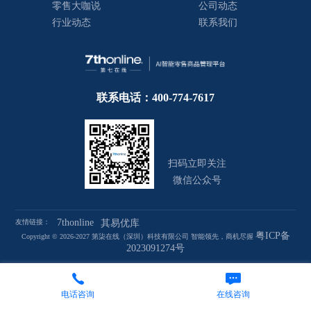
零售大咖说
公司动态
行业动态
联系我们
联系电话：400-774-7617
扫码立即关注
微信公众号
7thonline
友情链接：
其易优库
粤ICP备
Copyright © 2026-2027 第柒在线（深圳）科技有限公司 智能领先，商机尽握
2023091274号
电话咨询
在线咨询