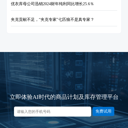
优衣库母公司迅销2024财年纯利同比增长25.6％
夹克贡献不足，“夹克专家”七匹狼不是真专家？
立即体验AI时代的商品计划及库存管理平台
免费试用