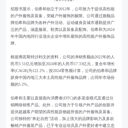
招股书显示，伯希和创立于2012年，公司致力于提供高性能
的户外服饰及装备，突破户外服饰的极限。公司通过旗舰品
牌伯希和品牌为各种户外活动、运动健身及城市通勤提供广
泛的产品，涵盖服装、鞋类以及装备及配饰。伯希和为2024
年中国内地同行业顶尖企业中增长最快的高性能户外服饰品
牌。
根据弗若斯特沙利文的资料，公司的净销售额由2022年的人
民币3.51亿元增加至2024年的人民币17.33亿元，复合年增长
率(CAGR)为122.2%，按2024零售额计算，公司的伯希和品牌
跻身中国内地三大本土高性能户外服饰品牌，占同年市场份
额的5.2%。
伯希和主要以直接面向消费者(DTC)的多渠道模式及通过分
销网络销售产品。此外，公司致力于引领户外产品的创新并
提供超越客户期望的高性能及物超所值的户外服饰及装备。
公司独特的“奔赴自然”活动，加上强大的品牌影响力及多款
畅销户外服装产品，已于专业运动员及户外爱好者中建立忠