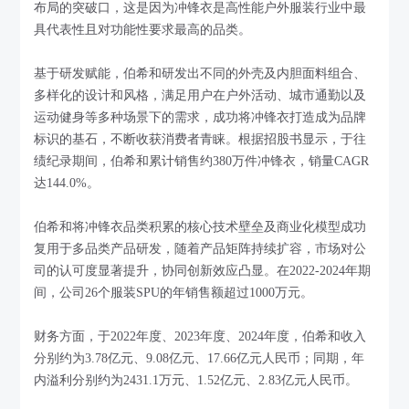
布局的突破口，这是因为冲锋衣是高性能户外服装行业中最
具代表性且对功能性要求最高的品类。
基于研发赋能，伯希和研发出不同的外壳及内胆面料组合、
多样化的设计和风格，满足用户在户外活动、城市通勤以及
运动健身等多种场景下的需求，成功将冲锋衣打造成为品牌
标识的基石，不断收获消费者青睐。根据招股书显示，于往
绩纪录期间，伯希和累计销售约380万件冲锋衣，销量CAGR
达144.0%。
伯希和将冲锋衣品类积累的核心技术壁垒及商业化模型成功
复用于多品类产品研发，随着产品矩阵持续扩容，市场对公
司的认可度显著提升，协同创新效应凸显。在2022-2024年期
间，公司26个服装SPU的年销售额超过1000万元。
财务方面，于2022年度、2023年度、2024年度，伯希和收入
分别约为3.78亿元、9.08亿元、17.66亿元人民币；同期，年
内溢利分别约为2431.1万元、1.52亿元、2.83亿元人民币。