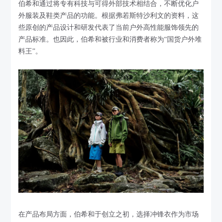
伯希和通过将专有科技与可得外部技术相结合，不断优化户
外服装及鞋类产品的功能。根据弗若斯特沙利文的资料，这
些原创的产品设计和研发代表了当前户外高性能服饰领先的
产品标准。也因此，伯希和被行业和消费者称为“国货户外堆
料王”。
在产品布局方面，伯希和于创立之初，选择冲锋衣作为市场