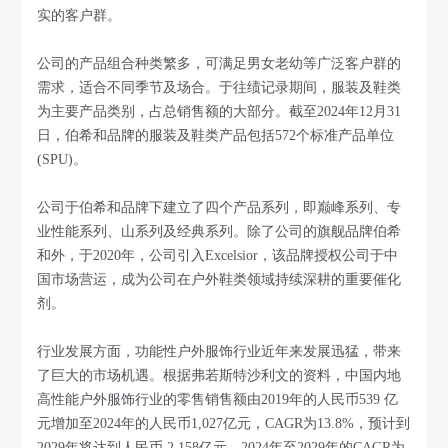
实的客户群。
公司的产品组合种类繁多，可满足男女老幼等广泛客户群的
需求，适合不同季节及场合。于往绩记录期间，服装及鞋类
为主要产品类别，占总销售额的大部分。截至2024年12月31
日，伯希和品牌的服装及鞋类产品包括572个标准产品单位
(SPU)。
公司于伯希和品牌下建立了四个产品系列，即巅峰系列、专
业性能系列、山系列及经典系列。除了公司的旗舰品牌伯希
和外，于2020年，公司引入Excelsior，该品牌授权公司于中
国市场营运，成为公司在户外鞋类领域持续深耕的重要催化
剂。
行业发展方面，功能性户外服饰行业近年来发展迅猛，带来
了巨大的市场机遇。根据弗若斯特沙利文的资料，中国内地
高性能户外服饰行业的零售销售额由2019年的人民币539 亿
元增加至2024年的人民币1,027亿元，CAGR为13.8%，预计到
2029年将达到人民币 2,158亿元，2024年至2029年的CAGR为