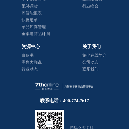
配补调货
行业峰会
BI智能报表
快反追单
单品库存管理
全渠道商品计划
资源中心
关于我们
白皮书
第七在线简介
零售大咖说
公司动态
行业动态
联系我们
联系电话：400-774-7617
扫码立即关注