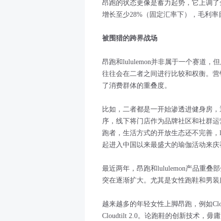
昂跑的状态更像是蓄力起势，它上调了
增长至少28%（固定汇率下），毛利率目标
被围猎的跨界战场
昂跑和lululemon并非属于一个赛
往往会在二者之间进行比较和权衡。营销层
了消费群体的重叠度。
比如，二者都是一开始渗透进健身房，
序，线下将门店作为品牌社区和社群运
跑者，生活方式的开放生态还不完善，lu
起进入中国以来最盛大的瑜伽活动来庆祝A
最近两年，昂跑和lululemon产品
突在逐渐扩大。尤其是女性跑鞋和男装服饰
越来越多的年轻女性上脚昂跑，例如Cloud
Cloudtilt 2.0。论跑鞋的创新技术，毋