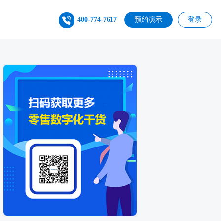
400-774-7617
预约演示
登录