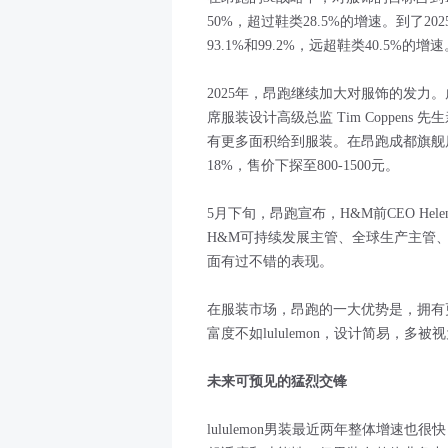
50%，超过鞋类28.5%的增速。到了
93.1%和99.2%，远超鞋类40.5%的增速
2025年，昂跑继续加大对服饰的发力
席服装设计高级总监 Tim Coppen
有更多面积给到服装。在昂跑成都旗舰
18%，售价下探至800-1500元。
5月下旬，昂跑宣布，H&M前CEO Helena
H&M可持续发展主管、全球生产主管、
面有过不错的表现。
在服装市场，昂跑的一大优势是，拥有
富度不如lululemon，设计简易，多
未来可预见的猛烈交锋
lululemon男装最近两年整体增速