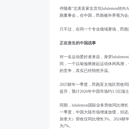
伴随着“北美富家女弃坑lululemon转
跑董事会，在中国，昂跑被外界视为会是l
只不过，在同一个专业领域赛场，昂跑还没和
正在发生的中国战事
对一名运动爱好者来说，身穿lulule
同，一个以瑜伽裤掀起运动休闲风潮，
的竞争，其实已经悄然升温。
2025财年一季度，昂跑亚太地区营收同比
提升，预计2026年中国市场约3.5亿瑞
同期，lululemon国际业务营收同比
一季度，中国大陆市场增速放缓，但还是
加拿大）营收仅同比增长3%。2024
为7%。