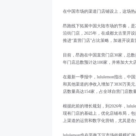
在中国市场的渠道门店铺设上，这场热
昂跑线下拓展中国大陆市场的节奏，是2
沿街门店，2025年，在成都太古里开
推进“直营门店”占比策略，加速开设
目前，昂跑在中国直营门店30家，总数接
年门店总数预计达100家，并将加大大
在最新一季报中，lululemon指出
和其他渠道的净收入增加了3830万美元。
店数量高达154家，占全球自营门店数量
根据此前的增长规划，到2026年，lulul
现有门店的基础上，优化店铺布局，包
上渠道的运营和数字化营销，尤其是在
lululemon也在平衡下沉市场的规模扩