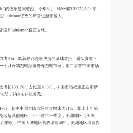
向Alo”的迹象愈演愈烈。今年5月，H&M前CEO加入On昂
ululemon强敌的声音也越来越大。
lululemon直面交锋。
mon或者Alo，脚着昂跑是最快捷的基础穿搭。看似赛道不
一个以云端跑鞋颠覆传统跑鞋市场，但二者在中国市场
增长130.1%，占比至16.6%，中国市场权重正在不断
士法郎，约合4.17亿美元。
增长19%。其中中国大陆市场营收增速达21%，相比上年第
远超其他地区。2025财年一季度，美洲地区（美国、
财年四季度，中国大陆地区营收增速46%，美洲地区增速仅