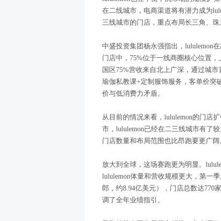
在二线城市，电商渠道将有潜力成为lulul
三线城市的门店，重点布局长三角、珠
中盛投资集团杨永强指出，lululemon在
门店中，75%位于一线商圈核心位置，
国区75%营收来自北上广深，通过城市首
瑜伽私教课+定制服饰服务，客单价突破30
价与低消费力矛盾。
从目前的情况来看，lululemon的
市，lululemon已经在二三线城市有
门店数量和布局范围也比昂跑要更广阔
放大到全球，这场赛跑更为明显。lulu
lululemon体量和营收规模更大，第
郎，约8.94亿美元），门店总数达7
调了全年业绩指引。