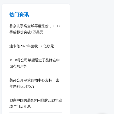
热门资讯
香奈儿手袋全球再度涨价，11.12
手袋标价突破1万美元
迪卡侬2023年营收156亿欧元
MLB母公司希望通过子品牌在中
国布局户外
美邦公开寻求购物中心支持，去
年净利仅3175万
13家中国男装&休闲品牌2023年业
绩与门店汇总