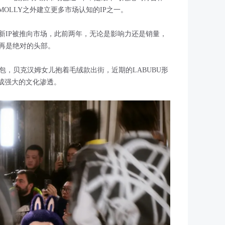
MOLLY之外建立更多市场认知的IP之一。
等更多新IP被推向市场，此前两年，无论是影响力还是销量，
不再是绝对的头部。
金包，贝克汉姆女儿抱着毛绒款出街，近期的LABUBU形
形成强大的文化渗透。