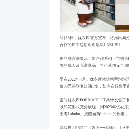
6月16日，优衣库官方宣布，将推出与泡泡
合作的IP中包括近期顶流LABUBU。
据品牌官网显示，新合作系列上市销售时
衣的成人及儿童商品，售价从79元至19
早在2022年4月，优衣库就曾携手泡泡玛
价99元的联名短袖T恤，如今在转售平台
当时优衣库POP MART UT共计发售
以印花形式充分展现，到2023年优衣库选
王者Labubu。按照当前Labubu的
其实自2018年11月发售一代潮玩，L