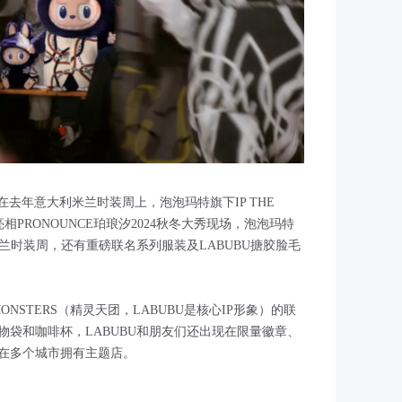
在去年意大利米兰时装周上，泡泡玛特旗下IP THE
O亮相PRONOUNCE珀琅汐2024秋冬大秀现场，泡泡玛特
米兰时装周，还有重磅联名系列服装及LABUBU搪胶脸毛
ONSTERS（精灵天团，LABUBU是核心IP形象）的联
袋和咖啡杯，LABUBU和朋友们还出现在限量徽章、
在多个城市拥有主题店。