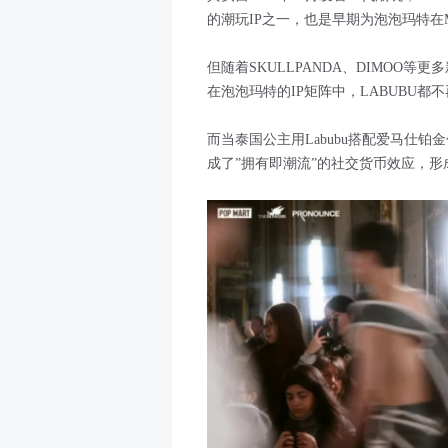
的潮玩IP之一，也是早期为泡泡玛特在
但随着SKULLPANDA、DIMOO
在泡泡玛特的IP矩阵中，LABUBU都
而当泰国公主用Labubu搭配爱马仕铂
成了”拥有即潮流”的社交货币效应，