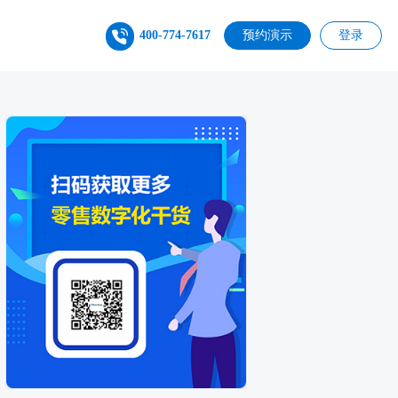
400-774-7617
预约演示
登录