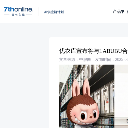
产品
优衣库宣布将与LABUBU
文章来源：中服圈
发布时间：2025-06