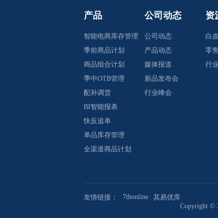
产品
公司动态
资
智能电商库存管理
公司动态
白
季前商品计划
产品动态
零
商品组合计划
媒体报道
行
季中OTB管理
新品发布会
配补调货
行业峰会
BI智能报表
快反追单
单品库存管理
全渠道商品计划
7thonline
友情链接：
其易优库
Copyrig