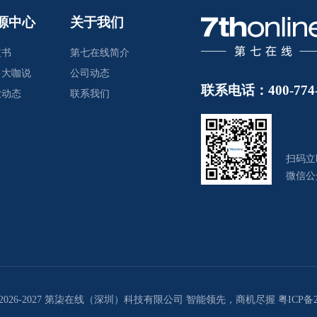
源中心
关于我们
皮书
第七在线简介
售大咖说
公司动态
联系电话：400-774-
业动态
联系我们
扫码立
微信公
ht © 2026-2027 第柒在线（深圳）科技有限公司 智能领先，商机尽握
粤ICP备2