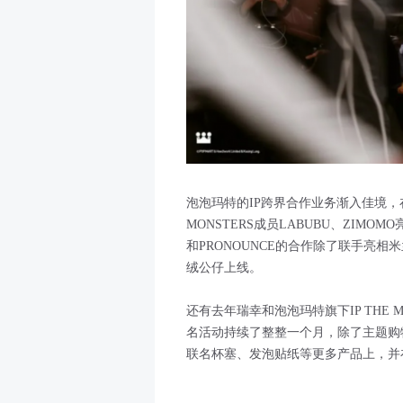
泡泡玛特的IP跨界合作业务渐入佳境，
MONSTERS成员LABUBU、ZIMOM
和PRONOUNCE的合作除了联手亮相
绒公仔上线。
还有去年瑞幸和泡泡玛特旗下IP THE M
名活动持续了整整一个月，除了主题购物
联名杯塞、发泡贴纸等更多产品上，并