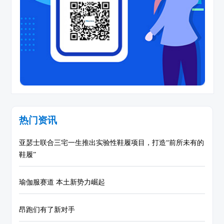
热门资讯
亚瑟士联合三宅一生推出实验性鞋履项目，打造“前所未有的
鞋履”
瑜伽服赛道 本土新势力崛起
昂跑们有了新对手