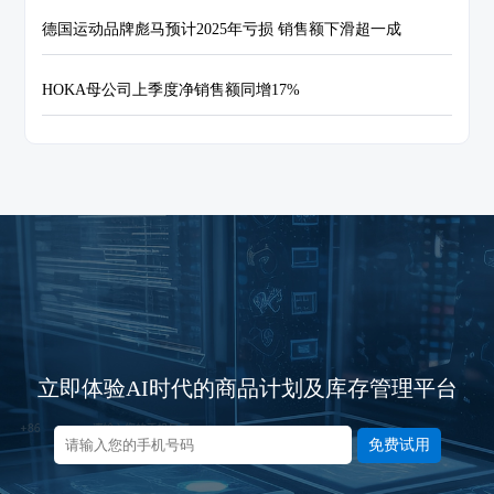
德国运动品牌彪马预计2025年亏损 销售额下滑超一成
HOKA母公司上季度净销售额同增17%
立即体验AI时代的商品计划及库存管理平台
免费试用