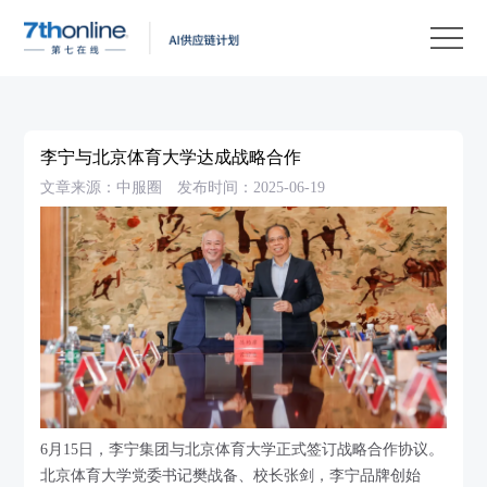
产
品
解
决
客
方
户
客
李宁与北京体育大学达成战略合作
案
案
户
资
文章来源：中服圈
发布时间：2025-06-19
例
支
源
关
持
中
于
EN
心
我
们
6月15日，李宁集团与北京体育大学正式签订战略合作协议。
北京体育大学党委书记樊战备、校长张剑，李宁品牌创始