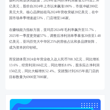
据时尚商业快讯数据，2024年亚玛芬净利润暴涨329%至2.36
亿美元，股价自2024年上市以来飙涨180%，市值冲破200亿
美元大关。核心品牌始祖鸟2024年营收突破20亿美元，在中
国市场单季增速超53%，门店增至146家。
在赚钱能力指标方面，亚玛芬2024年毛利率飙升至55.7%，
2025年一季度更突破57%，调整后净利润单季暴涨20倍至1.48
亿美元，亚玛芬凭大中华区25%的营收占比和多品牌矩阵，
成为资本的印钞机。
而安踏体育2024全年营业收入达人民币708.3亿元，同比增长
13.6%，经营利润166亿元，同比增长8.0%，股东应占净利润
156亿元，同比大幅增长52.4%。安踏预计到2025年底门店的
目标数量为6900至7000家。