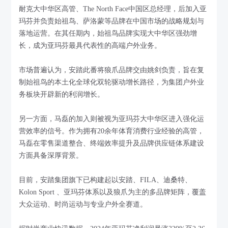
耐克大中华区高管、The North Face中国区总经理，后加入亚
玛芬并负责始祖鸟、萨洛蒙等品牌在中国市场的战略规划与
落地运营。在其任期内，始祖鸟品牌实现大中华区强劲增
长，成为亚玛芬最具代表性的高端户外业务。
市场普遍认为，安踏此番将狼爪品牌交由姚剑负责，旨在复
制始祖鸟的本土化全球化双轮驱动增长路径，为集团户外业
务板块开辟新的利润增长。
另一方面，马磊的加入则被视为亚玛芬大中华区进入强化运
营效率的信号。作为拥有20余年体育消费行业经验的高管，
马磊在零售渠道整合、终端效率提升及品牌供应链体系建设
方面具备深厚背景。
目前，安踏集团旗下已构建起以安踏、FILA、迪桑特、
Kolon Sport 、亚玛芬体系以及狼爪为主的多品牌矩阵，覆盖
大众运动、时尚运动与专业户外全赛道。