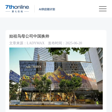
产
品
解
决
客
方
户
客
始祖鸟母公司中国换帅
案
案
户
资
文章来源：LADYMAX
发布时间：2025-06-20
例
支
源
关
持
中
于
EN
心
我
们