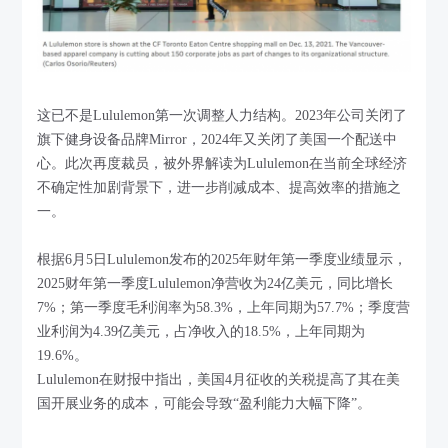
这已不是Lululemon第一次调整人力结构。2023年公司关闭了
旗下健身设备品牌Mirror，2024年又关闭了美国一个配送中
心。此次再度裁员，被外界解读为Lululemon在当前全球经济
不确定性加剧背景下，进一步削减成本、提高效率的措施之
一。
根据6月5日Lululemon发布的2025年财年第一季度业绩显示，
2025财年第一季度Lululemon净营收为24亿美元，同比增长
7%；第一季度毛利润率为58.3%，上年同期为57.7%；季度营
业利润为4.39亿美元，占净收入的18.5%，上年同期为
19.6%。
Lululemon
在财报中指出，美国4月征收的关税提高了其在美
国开展业务的成本，可能会导致“盈利能力大幅下降”
。