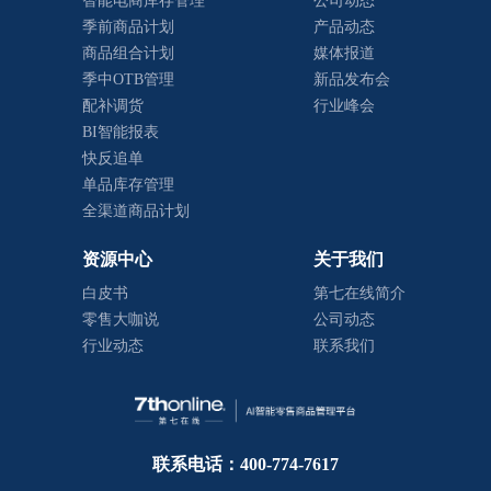
智能电商库存管理
公司动态
季前商品计划
产品动态
商品组合计划
媒体报道
季中OTB管理
新品发布会
配补调货
行业峰会
BI智能报表
快反追单
单品库存管理
全渠道商品计划
资源中心
关于我们
白皮书
第七在线简介
零售大咖说
公司动态
行业动态
联系我们
联系电话：400-774-7617