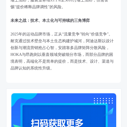
瑞士法郎，服装业务增93.1%至3810万瑞士法郎，但需警
惕“提价稀释品牌调性”的风险。
未来之战：技术、本土化与可持续的三角博弈
2025年的运动品牌市场，正从“流量竞争”转向“价值竞争”。
耐克通过技术壁垒与本土生态构建护城河，阿迪达斯以设计
创新与潮流营销抢占心智，安踏靠多品牌矩阵分散风险，
HOKA与昂跑则以垂直领域突破细分市场，而部分品牌的困
境表明，高端化不是简单的提价，而是技术、设计、渠道与
品牌认知的系统性升级。