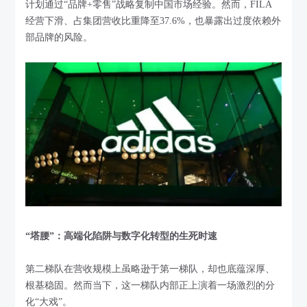
计划通过“品牌+零售”战略复制中国市场经验。然而，FILA
经营下滑、占集团营收比重降至37.6%，也暴露出过度依赖外
部品牌的风险。
“塔腰”：高端化陷阱与数字化转型的生死时速
第二梯队在营收规模上虽略逊于第一梯队，却也底蕴深厚、
根基稳固。然而当下，这一梯队内部正上演着一场激烈的分
化“大戏”。