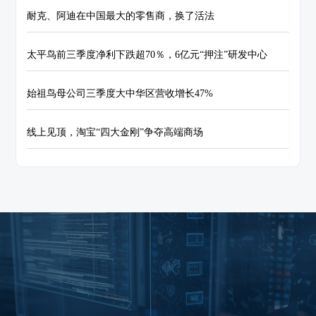
耐克、阿迪在中国最大的零售商，换了活法
太平鸟前三季度净利下跌超70％，6亿元“押注”研发中心
始祖鸟母公司三季度大中华区营收增长47%
线上见顶，淘宝“四大金刚”争夺高端商场