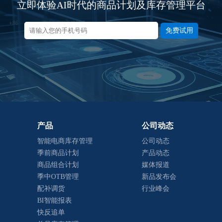
立即体验AI时代的商品计划及库存管理平台
免费试用
产品
公司动态
智能电商库存管理
公司动态
季前商品计划
产品动态
商品组合计划
媒体报道
季中OTB管理
新品发布会
配补调货
行业峰会
BI智能报表
快反追单