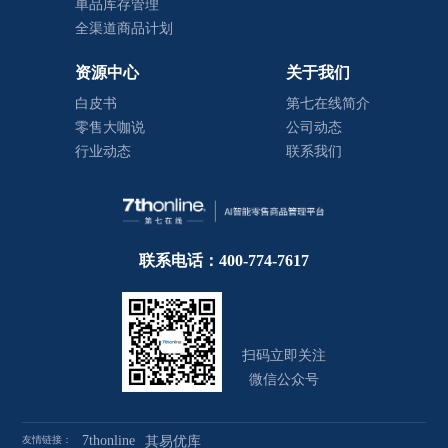
单品库存管理
全渠道商品计划
资源中心
关于我们
白皮书
第七在线简介
零售大咖说
公司动态
行业动态
联系我们
联系电话：400-774-7617
扫码立即关注
微信公众号
7thonline
友情链接：
其易优库