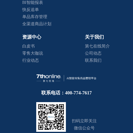
BI智能报表
快反追单
单品库存管理
全渠道商品计划
资源中心
关于我们
白皮书
第七在线简介
零售大咖说
公司动态
行业动态
联系我们
联系电话：400-774-7617
扫码立即关注
微信公众号