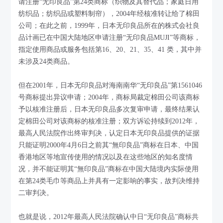
请注册“无印良品”第24类商标（织物及其替代品；家庭日用
纺织品；纺织品或塑料制帘），2004年经核准转让给了棉田
公司；在此之前，1999年，日本无印良品所在的株式会社良
品计画已在中国大陆地区申请注册“无印良品MUJI”等商标，
指定使用商品或服务包括第16、20、21、35、41 类，其中并
未涉及24类商品。
但在2001年，日本无印良品对海南南华“无印良品”第1561046
号商标提出异议申请；2004年，商标局裁定棉田公司该商标
予以核准注册后，日本无印良品多次复审申请，最终结果认
定棉田公司对该商标的核准注册；双方诉讼持续到2012年，
最高人民法院作出终审判决，认定日本无印良品提供的证据
只能证明2000年4月6日之前其“無印良品”商标在日本、中国
香港地区等地宣传使用的情况以及在这些地区的知名度情
况，并不能证明其“無印良品”商标在中国大陆境内实际使用
在第24类毛巾等商品上并具有一定影响的事实，故判决维持
二审判决。
也就是说，2012年最高人民法院确认中日“无印良品”商标共