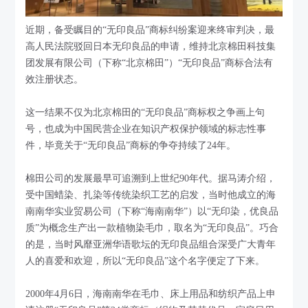
近期，备受瞩目的“无印良品”商标纠纷案迎来终审判决，最
高人民法院驳回日本无印良品的申请，维持北京棉田科技集
团发展有限公司（下称“北京棉田”）“无印良品”商标合法有
效注册状态。
这一结果不仅为北京棉田的“无印良品”商标权之争画上句
号，也成为中国民营企业在知识产权保护领域的标志性事
件，毕竟关于“无印良品”商标的争夺持续了24年。
棉田公司的发展最早可追溯到上世纪90年代。据马涛介绍，
受中国蜡染、扎染等传统染织工艺的启发，当时他成立的海
南南华实业贸易公司（下称“海南南华”）以“无印染，优良品
质”为概念生产出一款植物染毛巾，取名为“无印良品”。巧合
的是，当时风靡亚洲华语歌坛的无印良品组合深受广大青年
人的喜爱和欢迎，所以“无印良品”这个名字便定了下来。
2000年4月6日，海南南华在毛巾、床上用品和纺织产品上申