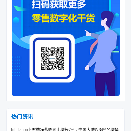
热门资讯
lululemon上财季净营收同比增长7%，中国大陆以34%的增幅