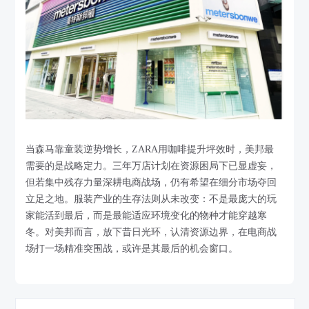
当森马靠童装逆势增长，ZARA用咖啡提升坪效时，美邦最
需要的是战略定力。三年万店计划在资源困局下已显虚妄，
但若集中残存力量深耕电商战场，仍有希望在细分市场夺回
立足之地。服装产业的生存法则从未改变：不是最庞大的玩
家能活到最后，而是最能适应环境变化的物种才能穿越寒
冬。对美邦而言，放下昔日光环，认清资源边界，在电商战
场打一场精准突围战，或许是其最后的机会窗口。