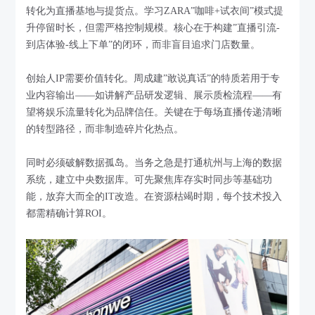
转化为直播基地与提货点。学习ZARA”咖啡+试衣间”模式提
升停留时长，但需严格控制规模。核心在于构建”直播引流-
到店体验-线上下单”的闭环，而非盲目追求门店数量。
创始人IP需要价值转化。周成建”敢说真话”的特质若用于专
业内容输出——如讲解产品研发逻辑、展示质检流程——有
望将娱乐流量转化为品牌信任。关键在于每场直播传递清晰
的转型路径，而非制造碎片化热点。
同时必须破解数据孤岛。当务之急是打通杭州与上海的数据
系统，建立中央数据库。可先聚焦库存实时同步等基础功
能，放弃大而全的IT改造。在资源枯竭时期，每个技术投入
都需精确计算ROI。