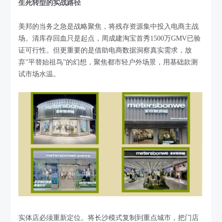
生死转型的实战路径
美邦的当务之急是战略聚焦，将残存资源集中投入电商主战
场。清库存回血只是起点，周成建淘宝首秀1500万GMV已验
证可行性。但更重要的是借助电商数据洞察真实需求，放
弃”平替始祖鸟”的幻想，聚焦都市轻户外场景，用基础款测
试市场水温。
实体店必须重新定位。将长沙模式复制到重点城市，把门店