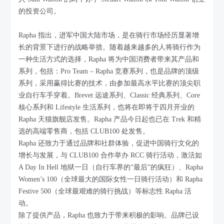
的投资公司。
Rapha 指出，进军中国大陆市场，是在骑行市场经历显著增
长的背景下进行的战略举措。随着越来越多的人将骑行作为
一种生活方式的选择，Rapha 将为中国消费者带来其产品和
系列，包括：Pro Team – Rapha 竞赛系列，也是品牌的顶级
系列，采用赢得比赛的技术，由参加最高水平比赛的顶尖职
业自行车手穿着。Brevet 远途系列、Classic 经典系列、Core
核心系列和 Lifestyle 生活系列，也将在即将于四月开业的
Rapha 天猫旗舰店发售。Rapha 产品今日起也已在 Trek 和精
选的高端零售商，包括 CLUB100 处发售。
Rapha 还致力于通过品牌和社群体验，促进中国骑行文化的
增长与发展，与 CLUB100 合作举办 RCC 骑行活动，激活如
A Day In Hell 地狱一日（自行车界的“最后”的疯狂）、Rapha
Women’s 100（全球最大的国际女性一日骑行活动）和 Rapha
Festive 500（全球最艰难的骑行挑战）等标志性 Rapha 活
动。
除了提供产品，Rapha 也致力于带来积极的影响。品牌已设