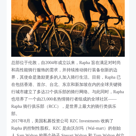
总部位于伦敦，自2004年成立以来，Rapha 旨在满足对时尚
和高性能骑行服饰的需求，并持续推动骑行装备创新的边
界，其使命是激励更多的人加入骑行生活。目前，Rapha 已
在包括香港、首尔、台北、东京和新加坡在内的全球关键骑
行城市建立了多达22个俱乐部的骑行网络。与此同时，Rapha
也培养了一个由23,000名热情骑行者组成的全球社区——
Rapha 骑行俱乐部（RCC），是世界上最大的骑行类俱乐
部。
2017年8月，美国私募投资公司 RZC Investments 收购了
Rapha 的控制性股权。RZC 是由沃尔玛（Wal-mart）的创始
人 Sam Walton 的两个孙子 Steuart Walton 和 Tom Walton 创立