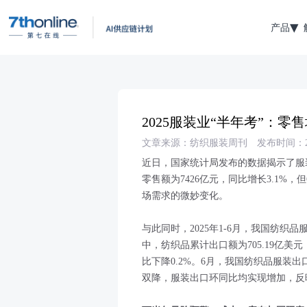
产品
2025服装业“半年考”：
文章来源：纺织服装周刊
发布时间：202
近日，国家统计局发布的数据揭示了服装
零售额为7426亿元，同比增长3.1%，
场需求的微妙变化。
与此同时，2025年1-6月，我国纺织品服
中，纺织品累计出口额为705.19亿美元
比下降0.2%。6月，我国纺织品服装
双降，服装出口环同比均实现增加，反