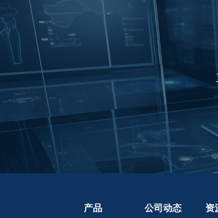
产品
公司动态
资