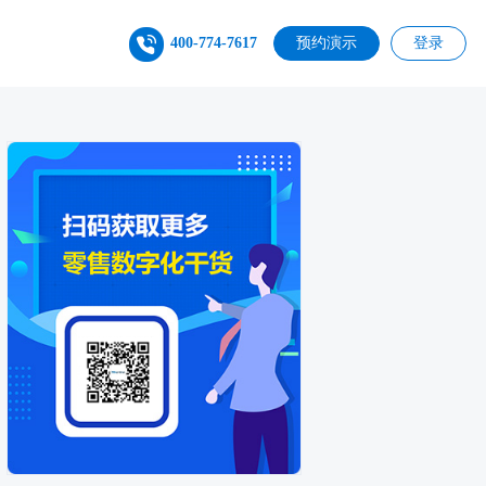
400-774-7617
预约演示
登录