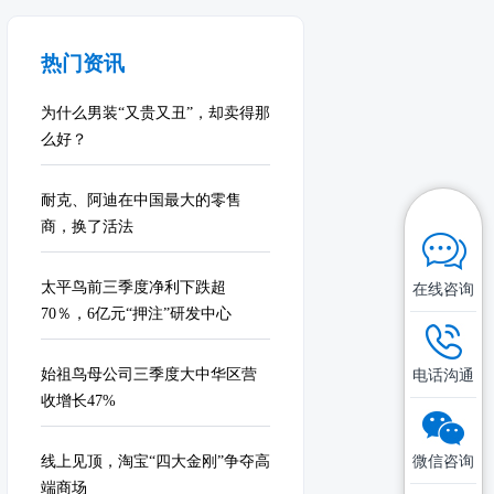
热门资讯
为什么男装“又贵又丑”，却卖得那
么好？
耐克、阿迪在中国最大的零售
商，换了活法
太平鸟前三季度净利下跌超
在线咨询
70％，6亿元“押注”研发中心
始祖鸟母公司三季度大中华区营
电话沟通
收增长47%
微信咨询
线上见顶，淘宝“四大金刚”争夺高
端商场