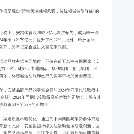
半年报呈现出“运动领域独领风骚，传统领域转型阵痛”的
行榜上，安踏体育以2652.8亿元断层领先，成为唯一跨
4年末（2179亿元）提升了约22%。此外，申洲国际、
俱乐部，另有12家企业进入百亿俱乐部。
，运动品牌占据主导地位，不仅在前五名中占据两席（安
列前20名；此外，申洲国际、华利集团、裕元集团、滔
前茅，标志着运动服饰已成为资本市场的黄金赛道。
半年，安踏品牌产品的零售金额与2024年同期比较取得中
售金额与2024年同期比较取得高单位数的正增长；所有其
较取得60%至65%的正增长。
，渠道质量不断优化，通过为不同商圈与消费群体打造
革新；此外，安踏集团持续关注运动领域研发创新，自
，集团坚持多品牌、全球化布局，户外板块为集团贡献