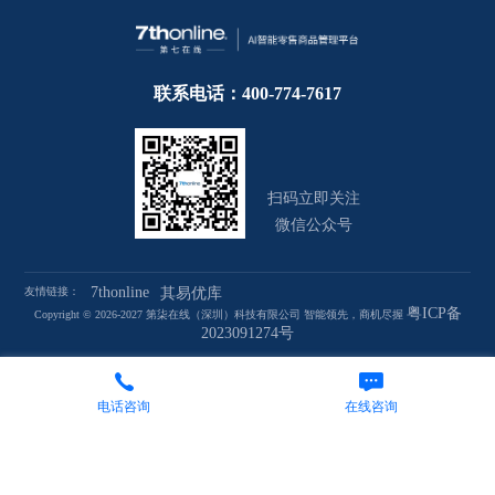
联系电话：400-774-7617
扫码立即关注
微信公众号
7thonline
友情链接：
其易优库
粤ICP备
Copyright © 2026-2027 第柒在线（深圳）科技有限公司 智能领先，商机尽握
2023091274号
电话咨询
在线咨询