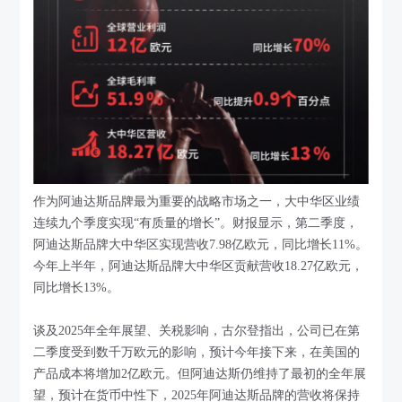
作为阿迪达斯品牌最为重要的战略市场之一，大中华区业绩
连续九个季度实现“有质量的增长”。财报显示，第二季度，
阿迪达斯品牌大中华区实现营收7.98亿欧元，同比增长11%。
今年上半年，阿迪达斯品牌大中华区贡献营收18.27亿欧元，
同比增长13%。
谈及2025年全年展望、关税影响，古尔登指出，公司已在第
二季度受到数千万欧元的影响，预计今年接下来，在美国的
产品成本将增加2亿欧元。但阿迪达斯仍维持了最初的全年展
望，预计在货币中性下，2025年阿迪达斯品牌的营收将保持