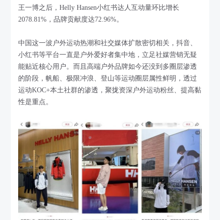
王一博之后，Helly Hansen小红书达人互动量环比增长
2078.81%，品牌贡献度达72.96%。
中国这一波户外运动热潮和社交媒体扩散密切相关，抖音、
小红书等平台一直是户外爱好者集中地，立足社媒营销无疑
能贴近核心用户。而且高端户外品牌如今还没到多圈层渗透
的阶段，帆船、极限冲浪、登山等运动圈层属性鲜明，透过
运动KOC+本土社群的渗透，聚拢资深户外运动粉丝、提高黏
性是重点。