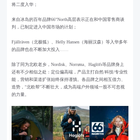
将二度入华；
来自冰岛的百年品牌66°North高层表示正在和中国零售商谈
判，已制定进入中国市场的计划；
Fjällräven（北极狐）、Helly Hansen（海丽汉森）等入华多年
的品牌也在不断加大投入……
除了同为北欧老乡，Nordisk、Norrøna、Haglöfs等品牌身上
还有不少相似之处：定位偏高端，产品主打自然/科技/专业性
能，营销和渠道扩张始终保持谨慎。各品牌之间相互借力、
造势，“北欧帮”不断壮大，成为高端户外领域一股不可忽视
的力量。