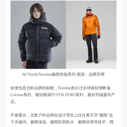
66°North/Norrøna极限性能系列 图源：品牌官网
轻便也是北欧品牌的标配，Nordisk推出过全球最轻便帐篷
Lofoten系列、最轻睡袋FEVER ZERO系列、最轻羽绒服等产
品。
不难看出，北欧户外品牌在设计理念上往往离不开“极限”这
个关键词。极限保温、极限防风防水、极限轻薄等技术，既