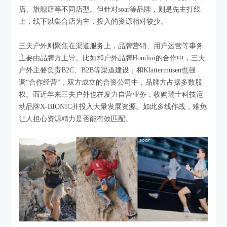
店、旗舰店等不同店型。但针对soar等品牌，则是先主打线
上，线下以集合店为主，投入的资源相对较少。
三夫户外则聚焦在渠道服务上，品牌营销、用户运营等事务
主要由品牌方主导。比如和户外品牌Houdini的合作中，三夫
户外主要负责B2C、B2B等渠道建设；和Klattermusen也强
调“合作经营”，双方成立的合资公司中，品牌方占据多数股
权。而近年来三夫户外也在发力自营业务，收购瑞士科技运
动品牌X-BIONIC并投入大量发展资源。如此多线作战，难免
让人担心资源精力是否能有效匹配。