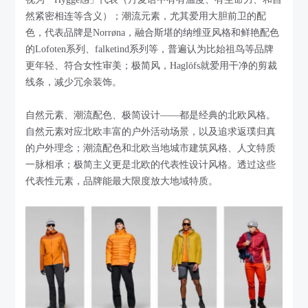
然紧密相连等含义）；潮流元素，尤其爱用大胆前卫的配
色，代表品牌是Norrøna，融合斯堪的纳维亚风格和鲜艳配色
的Lofoten系列、falketind系列等，普遍认为比始祖鸟等品牌
更年轻、符合女性审美；极简风，Haglöfs就爱用干净的剪裁
线条，减少冗余装饰。
自然元素、潮流配色、极简设计——都是经典的北欧风格。
自然元素对应北欧丰富的户外活动场景，以及追求返璞归真
的户外理念；潮流配色和北欧当地城市建筑风格、人文特质
一脉相承；极简主义更是北欧的代表性设计风格。透过这些
代表性元素，品牌能最大限度放大地域特质。