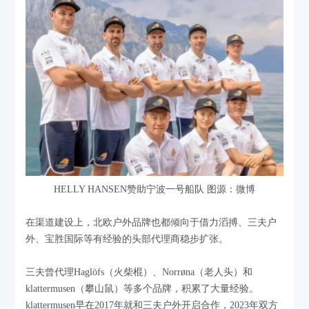
HELLY HANSEN赞助宁波一号船队 图源：微博
在渠道建设上，北欧户外品牌也都倾向于借力滔搏、三夫户
外、宝胜国际等有经验的头部代理商稳步扩张。
三夫曾代理Haglöfs（火柴棍）、Norrøna（老人头）和
klattermusen（攀山鼠）等多个品牌，积累了大量经验。
klattermusen早在2017年就和三夫户外开启合作，2023年双方