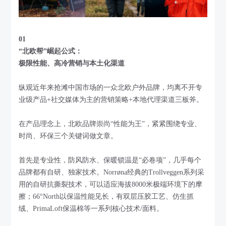
01
“北欧帮”崛起公式：
极限性能、高冷营销与本土化渠道
纵观近年来抢滩中国市场的一众北欧户外品牌，均离不开专
业级产品+社交媒体为主的营销策略+本地代理渠道三板斧。
在产品理念上，北欧品牌崇尚“性能为王”，紧紧围绕专业、
时尚、环保三个关键词做文章。
首先是专业性，防风防水、保暖锁温是“必卷项”，几乎每个
品牌都有自研、独家技术。Norrøna经典的Trollveggen系列采
用的自研抗撕裂技术，可以适应海拔8000米极端环境下的摩
擦；66°North以保温性能见长，有双层压胶工艺、仿生抓
绒、PrimaLoft保温棉等一系列核心技术/面料。