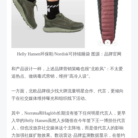
Helly Hansen环保鞋/Nordisk可持续睡袋 图源：品牌官网
和产品设计一样，上述品牌营销策略也很“北欧风”：不太爱
追热点、做病毒式营销，维持“高冷人设”。
一方面，北欧品牌很少找大牌流量明星合作、代言，更倾向
于在社交媒体维持曝光和组织线下活动。
其中，Norrøna和Haglöfs长期没有签下任何明星代言人，更早
入华的Helly Hansen虽然入乡随俗在今年签下王一博担任代言
人，但也没放弃社交媒体这个主阵地，而是借代言人的影响
力加强社媒扩散效果。数说雷达·品牌监测数据显示，在签约