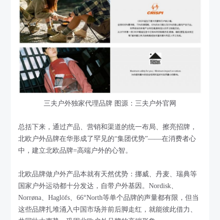
三夫户外独家代理品牌 图源：三夫户外官网
总括下来，通过产品、营销和渠道的统一布局、擦亮招牌，
北欧户外品牌在华形成了罕见的“集团优势”——在消费者心
中，建立北欧品牌=高端户外的心智。
北欧品牌做户外产品本就有天然优势：挪威、丹麦、瑞典等
国家户外运动都十分发达，自带户外基因。Nordisk、
Norrøna、Haglöfs、66°North等单个品牌的声量都有限，但当
这些品牌扎堆涌入中国市场并前后脚走红，就能彼此借力、