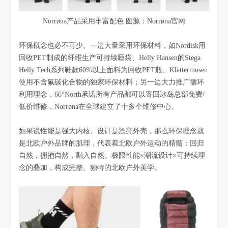
Norrøna产品采用丰富配色 图源：Norrøna官网
环保概念也必不可少。一边大量采用环保材料，如Nordisk用
回收PET制成的纤维生产可持续睡袋、Helly Hansen的Stega
Helly Tech系列鞋款60%以上面料为回收PET瓶、Klättermusen
使用不含氟碳化合物的独家环保材料；另一边大力推广循环
利用理念，66°North承诺所有产品都可以寄回冰岛总部免费/
低价维修，Norrøna在全球建立了十多个维修中心。
如果说性能是强大内核、设计是漂亮外壳，那么环保理念就
是北欧户外品牌的肌理，代表着北欧户外运动的精髓：回归
自然，拥抱自然，融入自然。极限性能×潮流设计×可持续理
念的叠加，构成完整、独特的北欧户外美学。