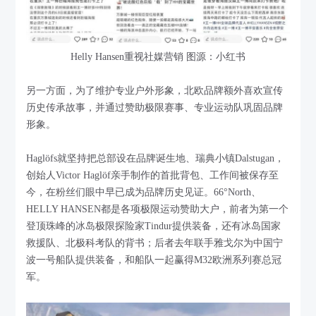
Helly Hansen重视社媒营销 图源：小红书
另一方面，为了维护专业户外形象，北欧品牌额外喜欢宣传
历史传承故事，并通过赞助极限赛事、专业运动队巩固品牌
形象。
Haglöfs就坚持把总部设在品牌诞生地、瑞典小镇Dalstugan，
创始人Victor Haglöf亲手制作的首批背包、工作间被保存至
今，在粉丝们眼中早已成为品牌历史见证。66°North、
HELLY HANSEN都是各项极限运动赞助大户，前者为第一个
登顶珠峰的冰岛极限探险家Tindur提供装备，还有冰岛国家
救援队、北极科考队的背书；后者去年联手雅戈尔为中国宁
波一号船队提供装备，和船队一起赢得M32欧洲系列赛总冠
军。