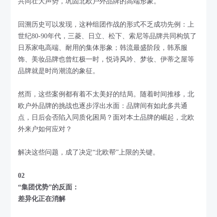
共同壮大声势，巩固北欧户外品牌的高端形象。
回溯历史可以发现，这种组团作战的形式不乏成功先例：上
世纪80-90年代，三菱、日立、松下、索尼等品牌共同构筑了
日系家电高端、耐用的集体形象；韩流最盛阶段，韩系服
饰、美妆品牌也曾红极一时，悦诗风吟、梦妆、伊蒂之屋等
品牌就是时尚潮流的象征。
然而，这些案例都有着不太美好的结局。随着时间推移，北
欧户外品牌的挑战也逐步浮出水面：品牌间有如此多共通
点，日后会否陷入同质化困局？面对本土品牌的崛起，北欧
外来户如何应对？
解决这些问题，成了决定“北欧帮”上限的关键。
02
“集团优势”的反面：
差异化正在消解