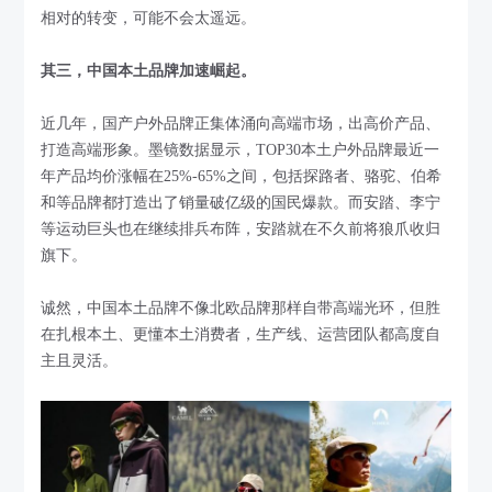
相对的转变，可能不会太遥远。
其三，中国本土品牌加速崛起。
近几年，国产户外品牌正集体涌向高端市场，出高价产品、
打造高端形象。墨镜数据显示，TOP30本土户外品牌最近一
年产品均价涨幅在25%-65%之间，包括探路者、骆驼、伯希
和等品牌都打造出了销量破亿级的国民爆款。而安踏、李宁
等运动巨头也在继续排兵布阵，安踏就在不久前将狼爪收归
旗下。
诚然，中国本土品牌不像北欧品牌那样自带高端光环，但胜
在扎根本土、更懂本土消费者，生产线、运营团队都高度自
主且灵活。