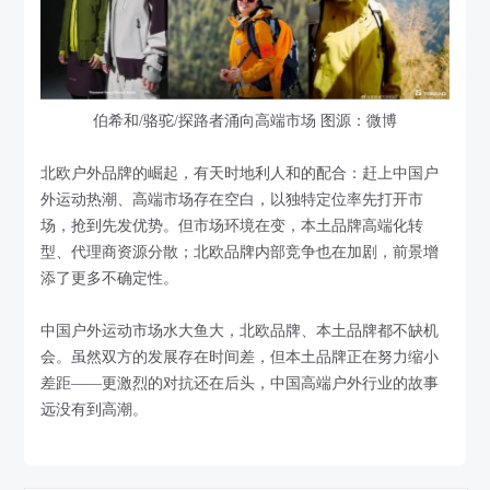
伯希和/骆驼/探路者涌向高端市场 图源：微博
北欧户外品牌的崛起，有天时地利人和的配合：赶上中国户
外运动热潮、高端市场存在空白，以独特定位率先打开市
场，抢到先发优势。但市场环境在变，本土品牌高端化转
型、代理商资源分散；北欧品牌内部竞争也在加剧，前景增
添了更多不确定性。
中国户外运动市场水大鱼大，北欧品牌、本土品牌都不缺机
会。虽然双方的发展存在时间差，但本土品牌正在努力缩小
差距——更激烈的对抗还在后头，中国高端户外行业的故事
远没有到高潮。