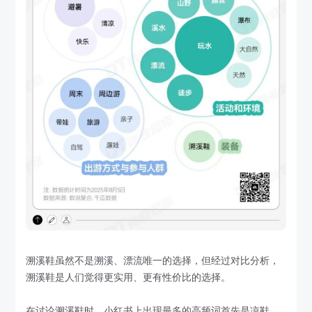
溯溪鞋虽然不是溯溪、漂流唯一的选择，但经过对比分析，
溯溪鞋是人们觉得更实用、更有性价比的选择。
在讨论溯溪鞋时，小红书上出现最多的高频词首先是凉鞋、