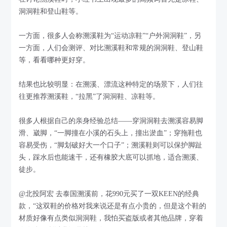
洞洞鞋和登山鞋等。
一方面，很多人会称溯溪鞋为“运动凉鞋”“户外洞洞鞋”，另
一方面，人们会测评、对比溯溪鞋和常规的洞洞鞋、登山鞋
等，看看哪种更好穿。
结果也比较明显：在溯溪、漂流这种特定的场景下，人们往
往更推荐溯溪鞋，“拉黑”了洞洞鞋、凉鞋等。
很多人根据自己的亲身经验总结——穿洞洞鞋去溯溪容易脚
滑、崴脚，“一脚撞在小溪的石头上，撞出淤血”；穿拖鞋也
容易受伤，“脚划破好大一个口子”；溯溪鞋则可以保护脚趾
头，踩水后也能速干，还有橡胶大底可以抓地，适合溯溪、
徒步。
@北投阿宏 去泰国溯溪前，花990元买了一双KEEN的经典
款，“这双鞋的价格对我来说还是有点小贵的，但是这个鞋的
材质好像有点类似洞洞鞋，我怕买盗版或者其他品牌，穿着