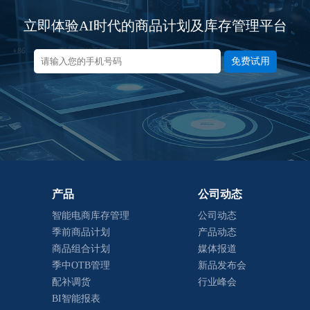
立即体验AI时代的商品计划及库存管理平台
免费试用
产品
公司动态
智能电商库存管理
公司动态
季前商品计划
产品动态
商品组合计划
媒体报道
季中OTB管理
新品发布会
配补调货
行业峰会
BI智能报表