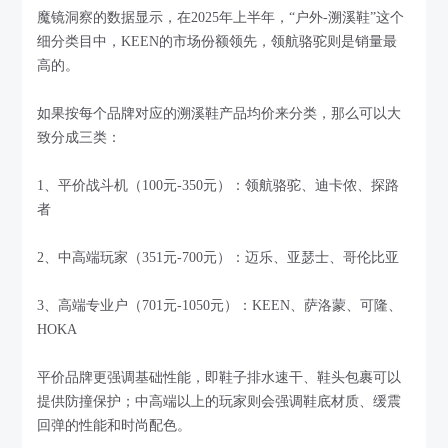
魔镜洞察的数据显示，在2025年上半年，“户外-溯溪鞋”这个
细分类目中，KEEN的市场份额领先，领航骆驼则是销量最
高的。
如果按每个品牌对应的溯溪鞋产品均价来分类，那么可以大
致分成三类：
1、平价战斗机（100元-350元）：领航骆驼、迪卡侬、探路
者
2、中高端玩家（351元-700元）：迈乐、亚瑟士、哥伦比亚
3、高端专业户（701元-1050元）：KEEN、萨洛蒙、可隆、
HOKA
平价品牌更强调基础性能，即鞋子排水速干、鞋头包裹可以
提供防撞保护；中高端以上的玩家则会强调鞋底材质、缓震
回弹的性能和时尚配色。