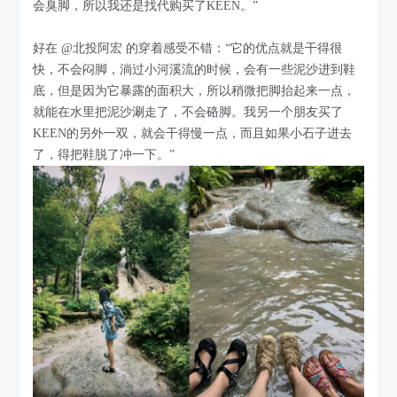
会臭脚，所以我还是找代购买了KEEN。”
好在 @北投阿宏 的穿着感受不错：“它的优点就是干得很
快，不会闷脚，淌过小河溪流的时候，会有一些泥沙进到鞋
底，但是因为它暴露的面积大，所以稍微把脚抬起来一点，
就能在水里把泥沙涮走了，不会硌脚。我另一个朋友买了
KEEN的另外一双，就会干得慢一点，而且如果小石子进去
了，得把鞋脱了冲一下。”