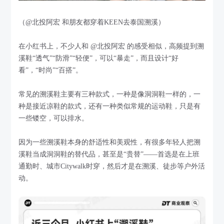
（@北投阿宏 和朋友都穿着KEEN去泰国溯溪）
在小红书上，不少人和 @北投阿宏 的感受相似，高频提到溯
溪鞋“透气”“防滑”“轻便”，可以“暴走”，而且设计“好
看”，“时尚”“百搭”。
常见的溯溪鞋主要有三种款式，一种是像洞洞鞋一样的，一
种是接近凉鞋的款式，还有一种类似常规的运动鞋，只是有
一些镂空，可以排水。
因为一些溯溪鞋本身的舒适性和美观性，有很多年轻人把溯
溪鞋当成洞洞鞋的替代品，甚至是“贵替”——首选是在上班
通勤时、城市Citywalk时穿，然后才是在溯溪、徒步等户外活
动。