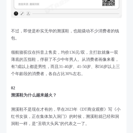
不过，即使是朴实无华的溯溪鞋，也能撬动不少消费者的钱
包。
领航骆驼仅在抖音上售卖，均价136元/双，主打款就像一双
薄底的五指鞋，俘获了不少中年男人。从消费者画像来看，
有7成以上都是男性，而且31-40岁、41-50岁、和50岁以上三
个年龄段的消费者，各自占比30%左右。
02
溯溪鞋为什么越来越火？
溯溪鞋不是现在才有的，早在2023年《DT商业观察》写《小
红书女孩，正在集体加入洞门》的时候，溯溪鞋就已经和洞
洞鞋一样，是“丑萌大头风”的代表之一了。