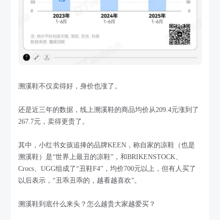
溯溪鞋不仅卖得好，身价也涨了。
还是近三年的数据，线上溯溪鞋的商品均价从209.4元涨到了
267.7元，卖得更贵了。
其中，小红书女孩追捧的品牌KEEN，称自家的凉鞋（也是
溯溪鞋）是“世界上最丑的凉鞋”，和BRIKENSTOCK、
Crocs、UGG组成了“丑鞋F4”，均价700元以上，但有人买了
以后表示，“丑乖丑乖的，越看越喜欢”。
溯溪鞋到底什么来头？怎么越贵大家越爱买？