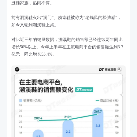
丑鞋家族，热闹不停。
前有洞洞鞋火出“洞门”、勃肯鞋被称为“老钱风的松弛感”，
如今又轮到溯溪鞋上桌。
对比近三年的销量数据，溯溪鞋的销售额已经连续两年同比
增长50%以上。今年上半年在主流电商平台的销售额达到3.3
亿元，同比增长53.4%。