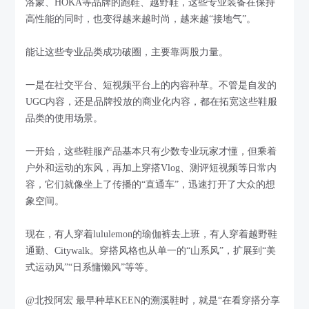
洛蒙、HOKA等品牌的跑鞋、越野鞋，这些专业装备在保持
高性能的同时，也变得越来越时尚，越来越“接地气”。
能让这些专业品类成功破圈，主要靠两股力量。
一是在社交平台、短视频平台上的内容种草。不管是自发的
UGC内容，还是品牌投放的商业化内容，都在拓宽这些鞋服
品类的使用场景。
一开始，这些鞋服产品基本只有少数专业玩家才懂，但乘着
户外和运动的东风，再加上穿搭Vlog、测评短视频等日常内
容，它们就像坐上了传播的“直通车”，迅速打开了大众的想
象空间。
现在，有人穿着lululemon的瑜伽裤去上班，有人穿着越野鞋
通勤、Citywalk。穿搭风格也从单一的“山系风”，扩展到“美
式运动风”“日系慵懒风”等等。
@北投阿宏 最早种草KEEN的溯溪鞋时，就是“在看穿搭分享