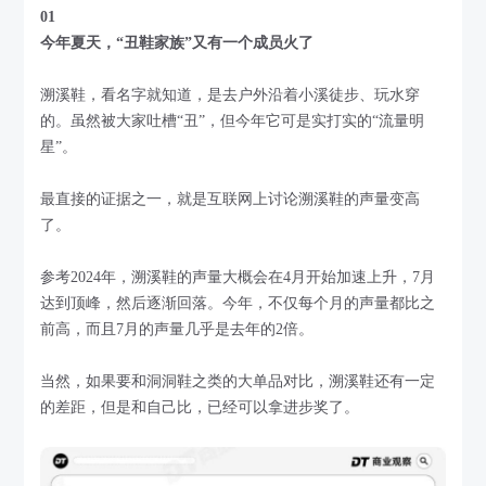
01
今年夏天，“丑鞋家族”又有一个成员火了
溯溪鞋，看名字就知道，是去户外沿着小溪徒步、玩水穿
的。虽然被大家吐槽“丑”，但今年它可是实打实的“流量明
星”。
最直接的证据之一，就是互联网上讨论溯溪鞋的声量变高
了。
参考2024年，溯溪鞋的声量大概会在4月开始加速上升，7月
达到顶峰，然后逐渐回落。今年，不仅每个月的声量都比之
前高，而且7月的声量几乎是去年的2倍。
当然，如果要和洞洞鞋之类的大单品对比，溯溪鞋还有一定
的差距，但是和自己比，已经可以拿进步奖了。