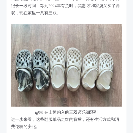
很长一段时间，等到2024年有货时，@惠 才和家属又买了两
双，现在家里一共有三双。
@惠 在山姆购入的三双迈乐溯溪鞋
进一步来看，这些鞋服单品走红的背后，还有生活方式和消
费逻辑的变化。