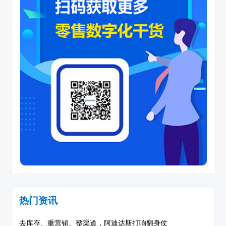
热门资讯
去库存、重营销、整渠道，阿迪达斯打响翻身仗