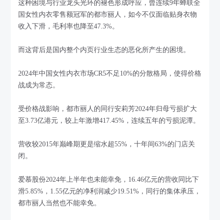
这种困境与行业龙头光环的褪色形成呼应，曾连续9年蝉联全
国女性内衣零售额冠军的都市丽人，如今不仅面临贴身衣物
收入下滑，毛利率也降至47.3%。
而这背后是国内整个内页行业生态的恶化所产生的困境。
2024年中国女性内衣市场CR5不足10%的分散格局，使得价格
战成为常态。
受价格战影响，都市丽人的同行安莉芳2024年归母亏损扩大
至3.73亿港元，较上年激增417.45%，连续五年的亏损泥潭。
营收较2015年巅峰期更是缩水超55%，十年间63%的门店关
闭。
爱慕股份2024年上半年也未能幸免，16.46亿元的营收同比下
滑5.85%，1.55亿元的净利润减少19.51%，同行的集体承压，
都市丽人当然也不能幸免。