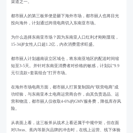
渠道之一。
都市丽人的第三板斧便是砸下海外市场，都市丽人也将目光
投向海外，计划通过跨境电商切入东南亚市场。
为什么选择东南亚市场？因为东南亚人口红利才刚刚显现，
15-34岁女性人口超1.2亿，内衣消费需求旺盛。
都市丽人计划越南设立区域仓，将东南亚地区的配送时间缩
短至3-5天。并针对东南亚消费者对价格的敏感，计划以“9.9
元引流款+套装组合”打开市场。
在海外市场电商方面，都市丽人打算复制国内“联营电商”成
功经验，与东南亚本土电商运营商合作，由其负责选品、运
营和物流，都市丽人仅收取4-6%的GMV服务费，降低库存风
险。
从表面上看，这三板斧从战术上看还属于中规中矩，但在面
对Ubras、蕉内等新兴品牌的冲击时，在线上运营、线下体验