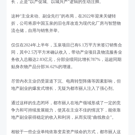
长，正是“以产促城、以城兴产”逻辑的生动注脚。
这种“主业未动、副业先行”的布局，在2022年迎来关键转
折，公司将原中国玉泉的旧仓库改造为现代化厂房与智慧物
流仓储，自用与销售并举。
仅仅在2024年上半年，玉泉项目已有6.1万平方米签订销售合
同，其中2.5万平方米确认收入，带动产业项目及物流服务业
务收入总额达2.83亿元，分部业绩同比增长787%，远超同期
贴身衣物产品分部36.62%的增速。
尽管内衣主业仍受渠道下沉、电商转型阵痛等因素影响，但
地产副业的爆发式增长，无疑为都市丽人注入了强心剂。
通过这样的生态闭环，都市丽人在地产领域形成了一定的竞
争力和可持续发展能力，使其在主业不佳的情况下，能依靠
地产副业获得稳定的收入和利润，从而实现“曲线救企”。
相较于一些企业单纯依靠变卖资产续命的方式，都市丽人这