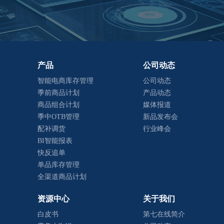
产品
公司动态
智能电商库存管理
公司动态
季前商品计划
产品动态
商品组合计划
媒体报道
季中OTB管理
新品发布会
配补调货
行业峰会
BI智能报表
快反追单
单品库存管理
全渠道商品计划
资源中心
关于我们
白皮书
第七在线简介