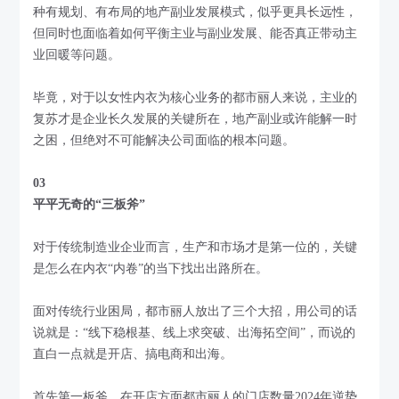
种有规划、有布局的地产副业发展模式，似乎更具长远性，
但同时也面临着如何平衡主业与副业发展、能否真正带动主
业回暖等问题。
毕竟，对于以女性内衣为核心业务的都市丽人来说，主业的
复苏才是企业长久发展的关键所在，地产副业或许能解一时
之困，但绝对不可能解决公司面临的根本问题。
03
平平无奇的“三板斧”
对于传统制造业企业而言，生产和市场才是第一位的，关键
是怎么在内衣“内卷”的当下找出出路所在。
面对传统行业困局，都市丽人放出了三个大招，用公司的话
说就是：“线下稳根基、线上求突破、出海拓空间”，而说的
直白一点就是开店、搞电商和出海。
首先第一板斧，在开店方面都市丽人的门店数量2024年逆势