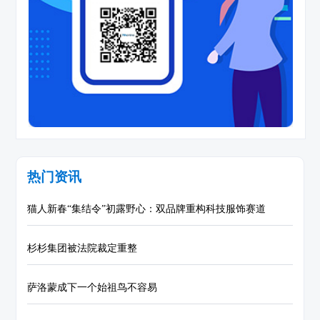
热门资讯
猫人新春“集结令”初露野心：双品牌重构科技服饰赛道
杉杉集团被法院裁定重整
萨洛蒙成下一个始祖鸟不容易