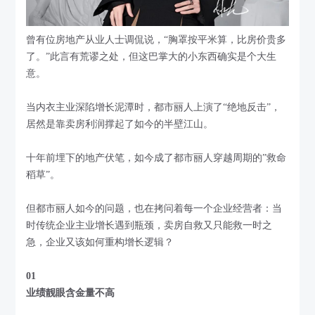
曾有位房地产从业人士调侃说，“胸罩按平米算，比房价贵多
了。”此言有荒谬之处，但这巴掌大的小东西确实是个大生
意。
当内衣主业深陷增长泥潭时，都市丽人上演了“绝地反击”，
居然是靠卖房利润撑起了如今的半壁江山。
十年前埋下的地产伏笔，如今成了都市丽人穿越周期的”救命
稻草”。
但都市丽人如今的问题，也在拷问着每一个企业经营者：当
时传统企业主业增长遇到瓶颈，卖房自救又只能救一时之
急，企业又该如何重构增长逻辑？
01
业绩靓眼含金量不高