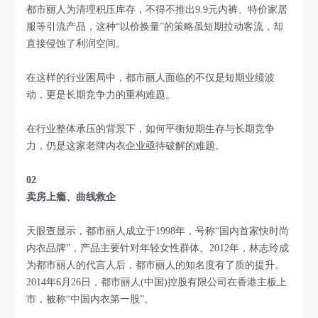
都市丽人为清理积压库存，不得不推出9.9元内裤、特价家居
服等引流产品，这种“以价换量”的策略虽短期拉动客流，却
直接侵蚀了利润空间。
在这样的行业困局中，都市丽人面临的不仅是短期业绩波
动，更是长期竞争力的重构难题。
在行业整体承压的背景下，如何平衡短期生存与长期竞争
力，仍是这家老牌内衣企业亟待破解的难题。
02
卖房上瘾、曲线救企
天眼查显示，都市丽人成立于1998年，号称“国内首家快时尚
内衣品牌”，产品主要针对年轻女性群体。2012年，林志玲成
为都市丽人的代言人后，都市丽人的知名度有了质的提升。
2014年6月26日，都市丽人(中国)控股有限公司在香港主板上
市，被称“中国内衣第一股”。