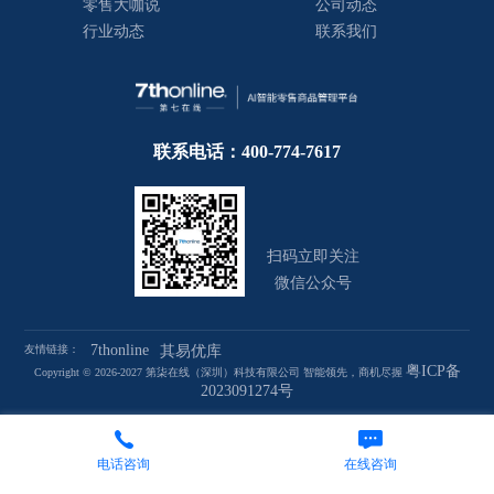
零售大咖说
公司动态
行业动态
联系我们
联系电话：400-774-7617
扫码立即关注
微信公众号
7thonline
友情链接：
其易优库
粤ICP备
Copyright © 2026-2027 第柒在线（深圳）科技有限公司 智能领先，商机尽握
2023091274号
电话咨询
在线咨询