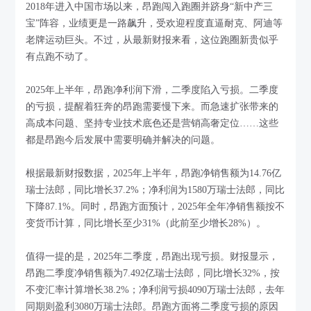
2018年进入中国市场以来，昂跑闯入跑圈并跻身“新中产三
宝”阵容，业绩更是一路飙升，受欢迎程度直逼耐克、阿迪等
老牌运动巨头。不过，从最新财报来看，这位跑圈新贵似乎
有点跑不动了。
2025年上半年，昂跑净利润下滑，二季度陷入亏损。二季度
的亏损，提醒着狂奔的昂跑需要慢下来。而急速扩张带来的
高成本问题、坚持专业技术底色还是营销高奢定位……这些
都是昂跑今后发展中需要明确并解决的问题。
根据最新财报数据，2025年上半年，昂跑净销售额为14.76亿
瑞士法郎，同比增长37.2%；净利润为1580万瑞士法郎，同比
下降87.1%。同时，昂跑方面预计，2025年全年净销售额按不
变货币计算，同比增长至少31%（此前至少增长28%）。
值得一提的是，2025年二季度，昂跑出现亏损。财报显示，
昂跑二季度净销售额为7.492亿瑞士法郎，同比增长32%，按
不变汇率计算增长38.2%；净利润亏损4090万瑞士法郎，去年
同期则盈利3080万瑞士法郎。昂跑方面将二季度亏损的原因