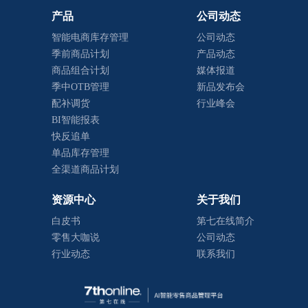
产品
公司动态
智能电商库存管理
公司动态
季前商品计划
产品动态
商品组合计划
媒体报道
季中OTB管理
新品发布会
配补调货
行业峰会
BI智能报表
快反追单
单品库存管理
全渠道商品计划
资源中心
关于我们
白皮书
第七在线简介
零售大咖说
公司动态
行业动态
联系我们