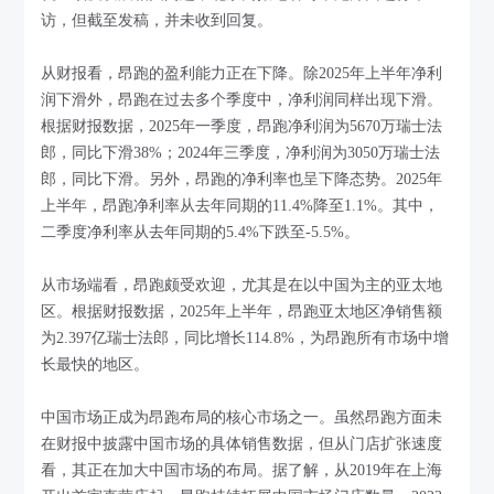
访，但截至发稿，并未收到回复。
从财报看，昂跑的盈利能力正在下降。除2025年上半年净利
润下滑外，昂跑在过去多个季度中，净利润同样出现下滑。
根据财报数据，2025年一季度，昂跑净利润为5670万瑞士法
郎，同比下滑38%；2024年三季度，净利润为3050万瑞士法
郎，同比下滑。另外，昂跑的净利率也呈下降态势。2025年
上半年，昂跑净利率从去年同期的11.4%降至1.1%。其中，
二季度净利率从去年同期的5.4%下跌至-5.5%。
从市场端看，昂跑颇受欢迎，尤其是在以中国为主的亚太地
区。根据财报数据，2025年上半年，昂跑亚太地区净销售额
为2.397亿瑞士法郎，同比增长114.8%，为昂跑所有市场中增
长最快的地区。
中国市场正成为昂跑布局的核心市场之一。虽然昂跑方面未
在财报中披露中国市场的具体销售数据，但从门店扩张速度
看，其正在加大中国市场的布局。据了解，从2019年在上海