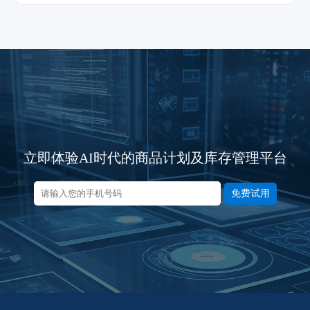
立即体验AI时代的商品计划及库存管理平台
免费试用