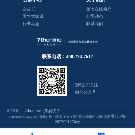
白皮书
第七在线简介
零售大咖说
公司动态
行业动态
联系我们
联系电话：400-774-7617
扫码立即关注
微信公众号
7thonline
友情链接：
其易优库
粤ICP备
Copyright © 2026-2027 第柒在线（深圳）科技有限公司 智能领先，商机尽握
2023091274号