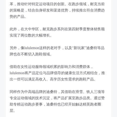
革，推动针对特定运动项目的创新。在跑步领域，耐克当前
的策略是，结合自身研发和渠道优势，持续推出符合消费趋
势的产品。
此外，在大中华区，耐克跑步系列在第四财季度整体销售额
实现了两位数的大幅增长。
另外，像lululemon这样的老对手，以及“新玩家”迪桑特等品
牌也在不断切入跑鞋领域。
借助在女性运动服饰领域积累的影响力和消费群体，
lululemon将产品定位与品牌倡导的健康生活方式相结合，推
出一些可以满足高收入、高学历女性需求的跑鞋产品。
同样作为中高端品牌的迪桑特，其借助在滑雪、铁人三项等
专业运动领域的技术沉淀，将产品扩展至跑步品类。通过赞
助专精运动跑步赛事，迪桑特也已经开始触达精英跑者圈
层。