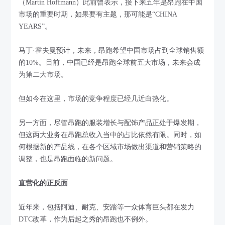
（Martin Hoffmann）此前曾表示，接下来五年是昂跑在中国
市场的重要时期，如果要有主题，那可能是“CHINA
YEARS”。
马丁·霍夫曼预计，未来，昂跑希望中国市场占到全球销售额
的10%。目前，中国已经是昂跑全球前五大市场，未来会成
为第二大市场。
但如今在这里，市场的竞争程度已经几近白热化。
另一方面，尽管昂跑的服装增长与配饰产品正处于爆发期，
但这两大业务在昂跑总收入当中的占比依然有限。同时，如
何根据新的产品线，在各个区域市场做出渠道和营销策略的
调整，也是昂跑面临的新问题。
直营化的正反面
近年来，包括阿迪、耐克、安踏等一众体育巨头都在发力
DTC改革，作为后起之秀的昂跑也不例外。