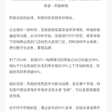
来源：昂跑财报
昂跑当前的处境，和曾经的安踏有些相似。
过去很长一段时间，安踏曾面临着渠道库存增加、终端价格
偏低等问题。从2020年开始，安踏进行DTC转型，将原本线
下经销商运营的门店转型为直营门店，同时加码平台电商，
押注数字化业务，重塑品牌。
到了2024年，安踏DTC+电商模式的营收占比已经超过90%。
相比于行业其他巨头毛利率长期在50%上下浮动的情况，安
踏的毛利率突破60%。
相比安踏，昂跑的优势是作为新兴品牌，其在整个市场，特
别是中国这类海外市场并没有太多“包袱”，可以直接搭建渠
道资源。
但不同于昂跑的是，通过多年的DTC改革，安踏从渠道商手