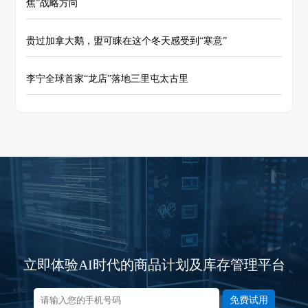
焦”战略方向
贵过加拿大鹅，盟可睐在这个冬天感受到“寒意”
李宁全球首家“龙店”落地三里屯太古里
立即体验AI时代的商品计划及库存管理平台
免费试用