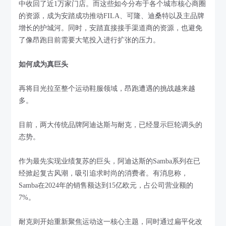
中收回了近1万家门店。而这些如今分布于各个城市核心商圈
的资源，成为安踏成功推动FILA、可隆、迪桑特以及主品牌
增长的护城河。同时，安踏直接接手渠道商的资源，也避免
了像昂跑目前需要大笔投入进行扩张的压力。
如何成为真巨头
再将目光拉至整个运动鞋服领域，昂跑遭遇的挑战越来越
多。
目前，两大传统品牌阿迪达斯与耐克，已经显示巨轮调头的
态势。
作为最先实现业绩复苏的巨头，阿迪达斯的Samba系列在已
经掀起复古风潮，吸引追求时尚的消费者。有消息称，
Samba在2024年的销售额达到15亿欧元，占公司营业额的
7%。
耐克则开始重新聚焦运动这一核心主题，同时通过扁平化改