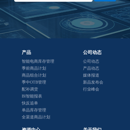
产品
公司动态
智能电商库存管理
公司动态
季前商品计划
产品动态
商品组合计划
媒体报道
季中OTB管理
新品发布会
配补调货
行业峰会
BI智能报表
快反追单
单品库存管理
全渠道商品计划
资源中心
关于我们