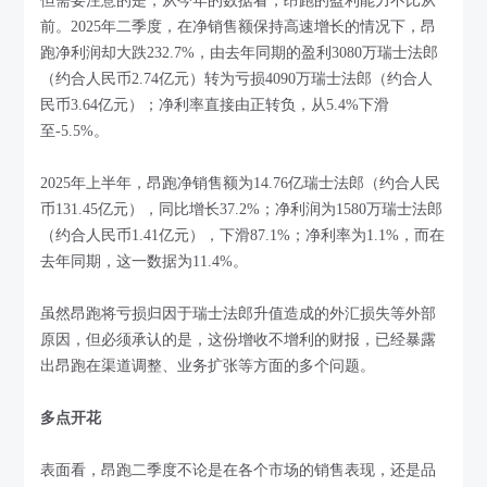
但需要注意的是，从今年的数据看，昂跑的盈利能力不比从
前。2025年二季度，在净销售额保持高速增长的情况下，昂
跑净利润却大跌232.7%，由去年同期的盈利3080万瑞士法郎
（约合人民币2.74亿元）转为亏损4090万瑞士法郎（约合人
民币3.64亿元）；净利率直接由正转负，从5.4%下滑
至-5.5%。
2025年上半年，昂跑净销售额为14.76亿瑞士法郎（约合人民
币131.45亿元），同比增长37.2%；净利润为1580万瑞士法郎
（约合人民币1.41亿元），下滑87.1%；净利率为1.1%，而在
去年同期，这一数据为11.4%。
虽然昂跑将亏损归因于瑞士法郎升值造成的外汇损失等外部
原因，但必须承认的是，这份增收不增利的财报，已经暴露
出昂跑在渠道调整、业务扩张等方面的多个问题。
多点开花
表面看，昂跑二季度不论是在各个市场的销售表现，还是品