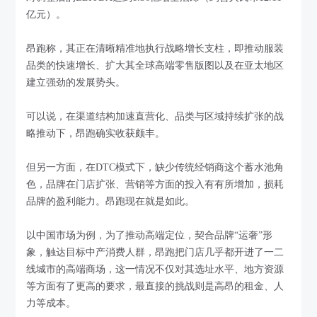
亿元）。
昂跑称，其正在清晰精准地执行战略增长支柱，即推动服装
品类的快速增长、扩大其全球高端零售版图以及在亚太地区
建立强劲的发展势头。
可以说，在渠道结构加速直营化、品类与区域持续扩张的战
略推动下，昂跑确实收获颇丰。
但另一方面，在DTC模式下，缺少传统经销商这个蓄水池角
色，品牌在门店扩张、营销等方面的投入有有所增加，损耗
品牌的盈利能力。昂跑现在就是如此。
以中国市场为例，为了推动高端定位，契合品牌“运奢”形
象，触达目标中产消费人群，昂跑把门店几乎都开进了一二
线城市的高端商场，这一情况不仅对其选址水平、地方资源
等方面有了更高的要求，最直接的挑战则是高昂的租金、人
力等成本。