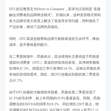
DTC的完整英文为Direct to Consumer，直译为汉语则是“直接
触达消费者的品牌商业模式”。长期以来，这种直营模式帮助
各大品牌在很大程度上解决了渠道库存等问题，同时稳住了
产品价格，推动了品牌的高端化。
同时，DTC渠道也能帮助品牌方剔除渠道的冗余环节，降低
成本，提升整体盈利能力。
在二季度财报中，昂跑表示，其业绩增长主要得益于昂跑直
接面向消费者（DTC）渠道的持续强劲表现，其净销售额报
告增长47.2%，按固定汇率计算增长54.3%，反映出昂跑在所
有地区的强劲需求。因此，其DTC份额达到新的第二季度高
点41.1%。
由于DTC份额的大幅增加等因素，昂跑在第二季度实现了
61.5%的毛利率，较上年同期的59.9%显著提高。同期，昂跑
调整后的EBITDA利润率为18.2%，同比增长220个基点，绝
对调整后的EBITDA达到1.36亿瑞士法郎（约合人民币12.11