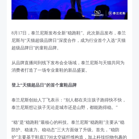
8月17日，泰兰尼斯发布全新“稳跑鞋”。此次新品发布，泰兰
尼斯与“天猫超级品牌日”深度合作，成为行业首个入选“天猫
超级品牌日”的童鞋品牌。
从品牌直播间到线下发布会全场域，泰兰尼斯与天猫共同为
消费者打造了一场专业童鞋的新品盛宴。
登上“天猫超品日”的首个童鞋品牌
泰兰尼斯创始人丁飞表示：“别人都在关注孩子跑得快不快，
泰兰尼斯想让孩子无论是城市还是山野，都能跑得稳。”
“稳”是“稳跑鞋”最核心的科技。泰兰尼斯“稳跑鞋”主要从“稳
防护、稳速力、稳动态”三大方面做了升级。首先，“稳防
护”主要基于鞋底T700太空碳纤维构造，加上科技织物包裹的