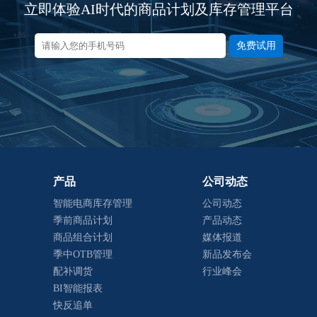
立即体验AI时代的商品计划及库存管理平台
免费试用
产品
公司动态
智能电商库存管理
公司动态
季前商品计划
产品动态
商品组合计划
媒体报道
季中OTB管理
新品发布会
配补调货
行业峰会
BI智能报表
快反追单