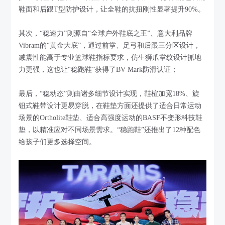
鞋面和后跟T型防护设计，让全鞋的抗扭刚性显著提升90%。
其次，“稳速力”则源自“全球户外鞋底之王”、意大利品牌
Vibram的“黄金大底”，通过前掌、足弓和后跟三分区设计，
减震性能高于专业篮球鞋指标要求，仿生狮爪掌纹设计抓地
力更强，这也让“稳跑鞋”获得了BV Mark防滑认证；
最后，“稳动态”则由诸多细节设计实现，鞋楦加宽18%、旋
钮式鞋带设计更易穿脱，在鞋垫方面还提供了适合日常运动
场景的Ortholite鞋垫、适合高强度运动的BASF不变形科技鞋
垫，以精准应对不同场景需求。“稳跑鞋”还推出了12种配色
给孩子们更多选择空间。