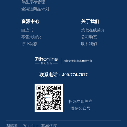
单品库存管理
全渠道商品计划
资源中心
关于我们
白皮书
第七在线简介
零售大咖说
公司动态
行业动态
联系我们
联系电话：400-774-7617
扫码立即关注
微信公众号
7thonline
友情链接：
其易优库