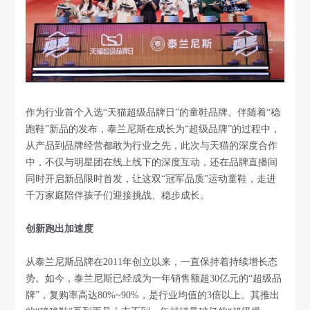
作为行业首个入选“天猫超级品牌日”的童鞋品牌。伴随着“稳
跑鞋”新品的发布，泰兰尼斯在成长为“超级品牌”的过程中，
从产品到品牌经营都敢为行业之先，此次与天猫的深度合作
中，不仅与明星团在线上线下的深度互动，还在品牌直播间
同时开启新品限时首发，让这双“冠军品质”运动童鞋，走进
千万家庭陪伴孩子们迎接挑战、稳步成长。
创新跑出加速度
从泰兰尼斯品牌在2011年创立以来，一直保持着持续增长态
势。如今，泰兰尼斯已经成为一年销售额超30亿元的“超级品
牌”，复购率高达80%~90%，是行业均值的3倍以上。其推出