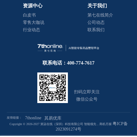
资源中心
关于我们
白皮书
第七在线简介
零售大咖说
公司动态
行业动态
联系我们
联系电话：400-774-7617
扫码立即关注
微信公众号
7thonline
友情链接：
其易优库
粤ICP备
Copyright © 2026-2027 第柒在线（深圳）科技有限公司 智能领先，商机尽握
2023091274号