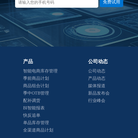
免费试用
产品
公司动态
智能电商库存管理
公司动态
季前商品计划
产品动态
商品组合计划
媒体报道
季中OTB管理
新品发布会
配补调货
行业峰会
BI智能报表
快反追单
单品库存管理
全渠道商品计划