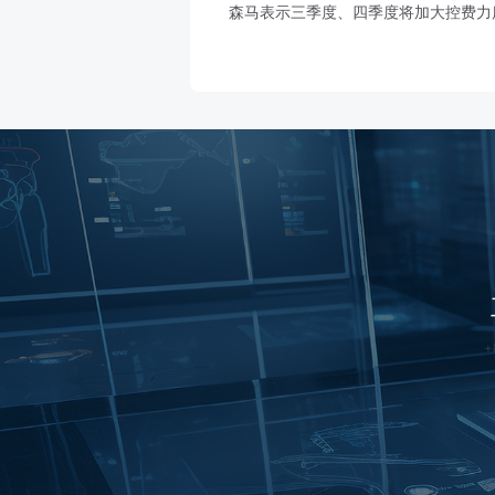
森马表示三季度、四季度将加大控费力