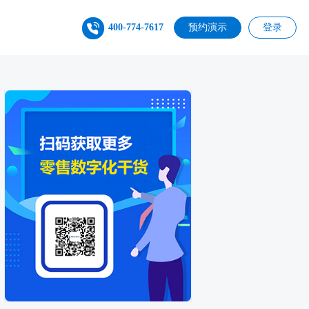
400-774-7617
预约演示
登录