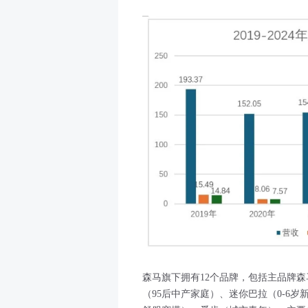
森马旗下拥有12个品牌，包括主品牌森
（95后中产家庭）、迷你巴拉（0-6岁新生