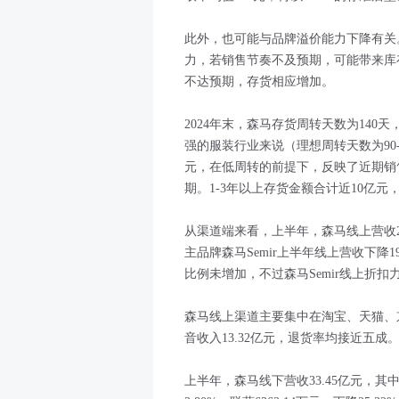
此外，也可能与品牌溢价能力下降有关
力，若销售节奏不及预期，可能带来库
不达预期，存货相应增加。
2024年末，森马存货周转天数为140天
强的服装行业来说（理想周转天数为90-
元，在低周转的前提下，反映了近期销
期。1-3年以上存货金额合计近10亿
从渠道端来看，上半年，森马线上营收2
主品牌森马Semir上半年线上营收下降
比例未增加，不过森马Semir线上折扣
森马线上渠道主要集中在淘宝、天猫、京
音收入13.32亿元，退货率均接近五成
上半年，森马线下营收33.45亿元，其中，