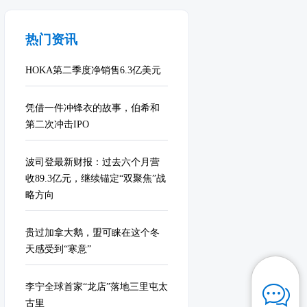
热门资讯
HOKA第二季度净销售6.3亿美元
凭借一件冲锋衣的故事，伯希和
第二次冲击IPO
波司登最新财报：过去六个月营
收89.3亿元，继续锚定“双聚焦”战
略方向
贵过加拿大鹅，盟可睐在这个冬
天感受到“寒意”
李宁全球首家“龙店”落地三里屯太
古里