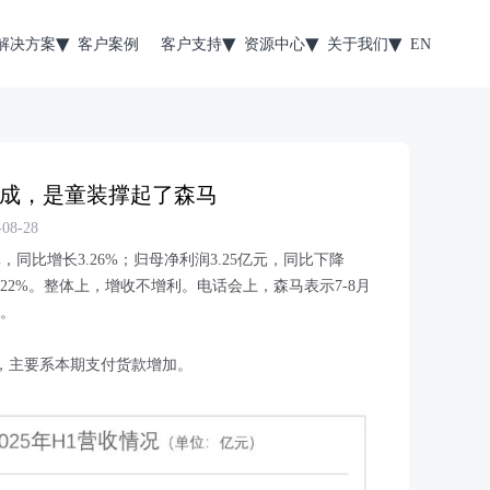
解决方案
客户案例
客户支持
资源中心
关于我们
EN
成，是童装撑起了森马
8-28
元，同比增长3.26%；归母净利润3.25亿元，同比下降
35.22%。整体上，增收不增利。电话会上，森马表示7-8月
长。
元，主要系本期支付货款增加。