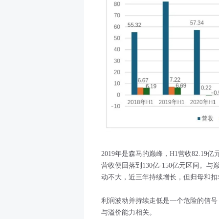
2019年是森马的巅峰，H1营收82.19
营收便回落到130亿-150亿元区间
动不大，近三年持续增长，但归母和扣非净
利润波动并持续走低是一个危险的信号
与溢价能力相关。