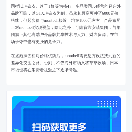
同样以冲锋衣、速干T恤等为核心、多品类同步经营的轻户外
品牌可隆，以GTX冲锋衣为例，虽然其最高可冲至6000元价
格线，但起步价与montbell接近，均在1800元左右，产品布局
上对montbell实现覆盖；除此之外，可隆背靠安踏集团，与集
团旗下其他高端户外品牌共享技术与人力、财力资源，在市
场争夺中也有更强的竞争力。
在逐渐抹去相对价格优势后，montbell需要想方设法找到新的
差异化突围之路。否则，不仅海外市场又将草草收场，日本
市场也将在消费者祛魅之下逐渐降温。