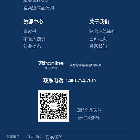
单品库存管理
全渠道商品计划
资源中心
关于我们
白皮书
第七在线简介
零售大咖说
公司动态
行业动态
联系我们
联系电话：400-774-7617
扫码立即关注
微信公众号
7thonline
友情链接：
其易优库