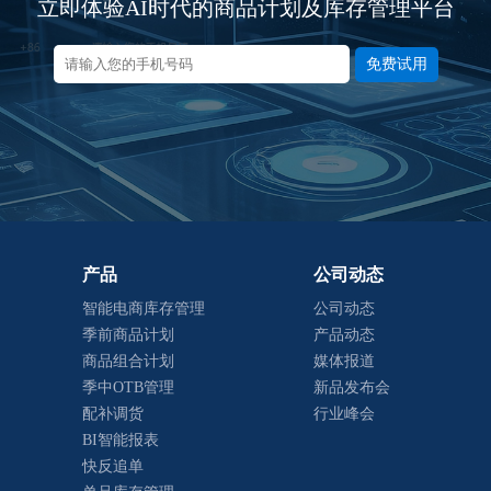
立即体验AI时代的商品计划及库存管理平台
免费试用
产品
公司动态
智能电商库存管理
公司动态
季前商品计划
产品动态
商品组合计划
媒体报道
季中OTB管理
新品发布会
配补调货
行业峰会
BI智能报表
快反追单