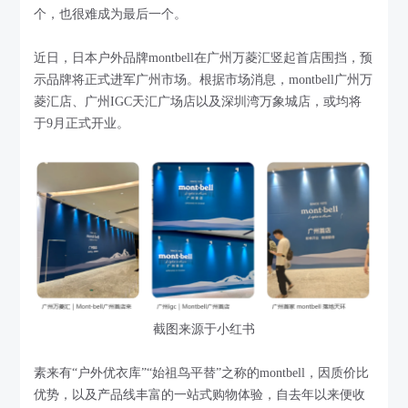
个，也很难成为最后一个。
近日，日本户外品牌montbell在广州万菱汇竖起首店围挡，预
示品牌将正式进军广州市场。根据市场消息，montbell广州万
菱汇店、广州IGC天汇广场店以及深圳湾万象城店，或均将
于9月正式开业。
截图来源于小红书
素来有“户外优衣库”“始祖鸟平替”之称的montbell，因质价比
优势，以及产品线丰富的一站式购物体验，自去年以来便收