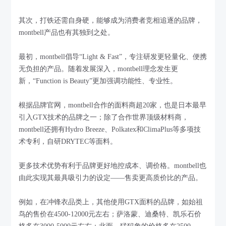
其次，打铁还需自身硬，能够成为消费者竞相追逐的品牌，
montbell产品也有其独到之处。
最初，montbell倡导“Light & Fast”，专注研发更轻量化、便携
无负担的产品。随着发展深入，montbell理念发生更
新，“Function is Beauty”更加强调功能性、专业性。
根据品牌官网，montbell合作的面料商超20家，也是日本最早
引入GTX技术的品牌之一；除了合作世界顶级材料商，
montbell还拥有Hydro Breeze、Polkatex和ClimaPlus等多项技
术专利，自研DRYTEC等面料。
更多技术优势有利于品牌更好地控成本、调价格。montbell也
由此实现其最具吸引力的设定——售卖更高质价比的产品。
例如，在冲锋衣品类上，其他使用GTX面料的品牌，如始祖
鸟的售价在4500-12000元左右；萨洛蒙、迪桑特、凯乐石价