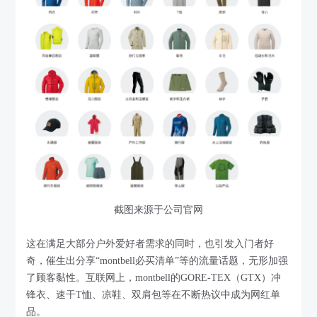
截图来源于公司官网
这在满足大部分户外爱好者需求的同时，也引发入门者好
奇，催生出分享“montbell必买清单”等的流量话题，无形加强
了顾客黏性。互联网上，montbell的GORE-TEX（GTX）冲
锋衣、速干T恤、凉鞋、双肩包等在不断热议中成为网红单
品。