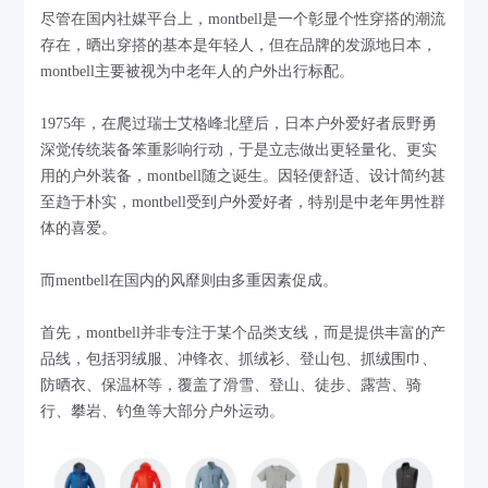
尽管在国内社媒平台上，montbell是一个彰显个性穿搭的潮流
存在，晒出穿搭的基本是年轻人，但在品牌的发源地日本，
montbell主要被视为中老年人的户外出行标配。
1975年，在爬过瑞士艾格峰北壁后，日本户外爱好者辰野勇
深觉传统装备笨重影响行动，于是立志做出更轻量化、更实
用的户外装备，montbell随之诞生。因轻便舒适、设计简约甚
至趋于朴实，montbell受到户外爱好者，特别是中老年男性群
体的喜爱。
而mentbell在国内的风靡则由多重因素促成。
首先，montbell并非专注于某个品类支线，而是提供丰富的产
品线，包括羽绒服、冲锋衣、抓绒衫、登山包、抓绒围巾、
防晒衣、保温杯等，覆盖了滑雪、登山、徒步、露营、骑
行、攀岩、钓鱼等大部分户外运动。