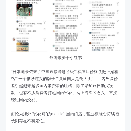
截图来源于小红书
“日本迪卡侬来了中国直接跨越阶级”“实体店价格快赶上始祖
鸟”“一个被炒过头的牌子”“真当国人是冤大头”……内外高价
差引起越来越多国内消费者的吐槽。除了增加旅日购买次
数，也有不少消费者打起国内试衣、网上海淘的念头，直接
绕过国内交易。
而沦为海外“试衣间”的montbell国内门店，营业额能否持续增
长则存在不确定性。