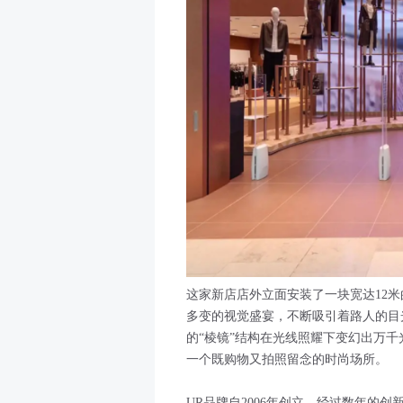
这家新店店外立面安装了一块宽达12米
多变的视觉盛宴，不断吸引着路人的目
的“棱镜”结构在光线照耀下变幻出万
一个既购物又拍照留念的时尚场所。
UR品牌自2006年创立，经过数年的创