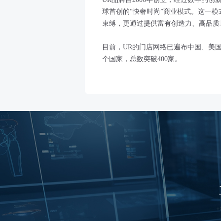
球首创的“快奢时尚”商业模式。这一
束缚，更通过提供富有创造力、高品质
目前，UR的门店网络已遍布中国、美
个国家，总数突破400家。