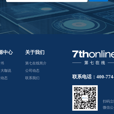
源中心
关于我们
皮书
第七在线简介
售大咖说
公司动态
联系电话：400-774-
业动态
联系我们
扫码立
微信公