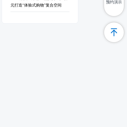
预约演示
元打造“体验式购物”复合空间