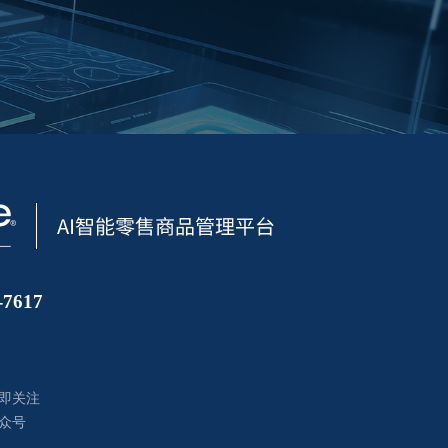
7617
即关注
众号