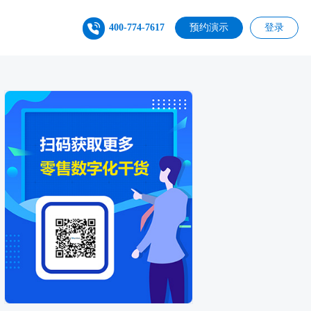
400-774-7617
预约演示
登录