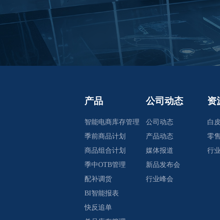
产品
公司动态
资
智能电商库存管理
公司动态
白
季前商品计划
产品动态
零
商品组合计划
媒体报道
行
季中OTB管理
新品发布会
配补调货
行业峰会
BI智能报表
快反追单