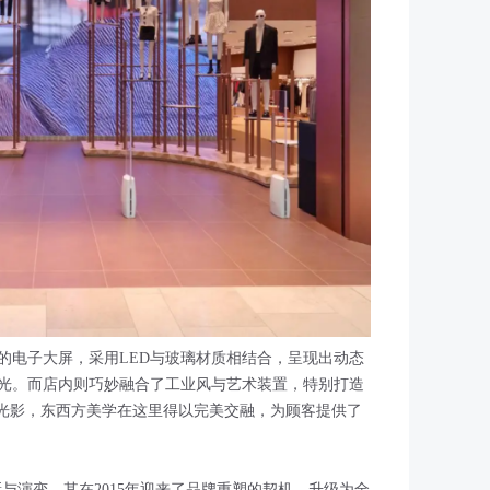
的电子大屏，采用LED与玻璃材质相结合，呈现出动态
光。而店内则巧妙融合了工业风与艺术装置，特别打造
千光影，东西方美学在这里得以完美交融，为顾客提供了
新与演变，其在2015年迎来了品牌重塑的契机，升级为全