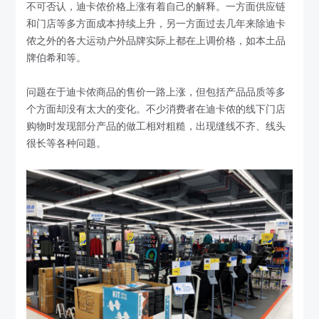
不可否认，迪卡侬价格上涨有着自己的解释。一方面供应链
和门店等多方面成本持续上升，另一方面过去几年来除迪卡
侬之外的各大运动户外品牌实际上都在上调价格，如本土品
牌伯希和等。
问题在于迪卡侬商品的售价一路上涨，但包括产品品质等多
个方面却没有太大的变化。不少消费者在迪卡侬的线下门店
购物时发现部分产品的做工相对粗糙，出现缝线不齐、线头
很长等各种问题。