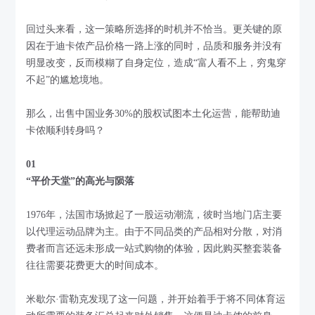
回过头来看，这一策略所选择的时机并不恰当。更关键的原
因在于迪卡侬产品价格一路上涨的同时，品质和服务并没有
明显改变，反而模糊了自身定位，造成“富人看不上，穷鬼穿
不起”的尴尬境地。
那么，出售中国业务30%的股权试图本土化运营，能帮助迪
卡侬顺利转身吗？
01
“平价天堂”的高光与陨落
1976年，法国市场掀起了一股运动潮流，彼时当地门店主要
以代理运动品牌为主。由于不同品类的产品相对分散，对消
费者而言还远未形成一站式购物的体验，因此购买整套装备
往往需要花费更大的时间成本。
米歇尔·雷勒克发现了这一问题，并开始着手于将不同体育运