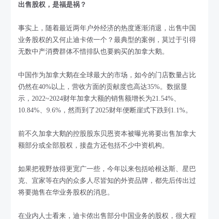
出售股权，是福是祸？
事实上，随着最近两年户外经济的热度逐渐消退，出售中国
业务股权的又何止迪卡侬一个？最典型的案例，莫过于引得
无数中产消费群体不惜排队也要购买的加拿大鹅。
中国作为加拿大鹅在全球最大的市场，如今的门店数量占比
仍然在40%以上，营收方面的贡献度也高达35%。数据显
示，2022~2024财年加拿大额的销售额增长为21.54%、
10.84%、9.6%，然而到了2025财年便断崖式下跌到1.1%。
前不久加拿大鹅的控股股东贝恩资本被曝光将要出售加拿大
额部分或全部股权，接盘方还包括不少中资机构。
如果把视野放得更宽广一些，今年以来包括哈根达斯、星巴
克、宜家等在内的众多人尽皆知的外资品牌，都先后传出过
将要抛售在华业务股权的消息。
在业内人士看来，迪卡侬出售部分中国业务的股权，很大程