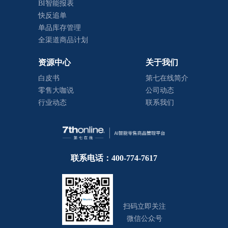
BI智能报表
快反追单
单品库存管理
全渠道商品计划
资源中心
关于我们
白皮书
第七在线简介
零售大咖说
公司动态
行业动态
联系我们
联系电话：400-774-7617
扫码立即关注
微信公众号