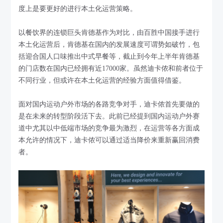
度上是要更好的进行本土化运营策略。
以餐饮界的连锁巨头肯德基作为对比，由百胜中国接手进行
本土化运营后，肯德基在国内的发展速度可谓势如破竹，包
括迎合国人口味推出中式早餐等，截止到今年上半年肯德基
的门店数在国内已经拥有近17000家。虽然迪卡侬和前者位于
不同行业，但或许在本土化运营的经验方面值得借鉴。
面对国内运动户外市场的各路竞争对手，迪卡侬首先要做的
是在未来的转型阶段活下去。此前已经提到国内运动户外赛
道中尤其以中低端市场的竞争最为激烈，在运营等各方面成
本允许的情况下，迪卡侬可以通过适当降价来重新赢回消费
者。