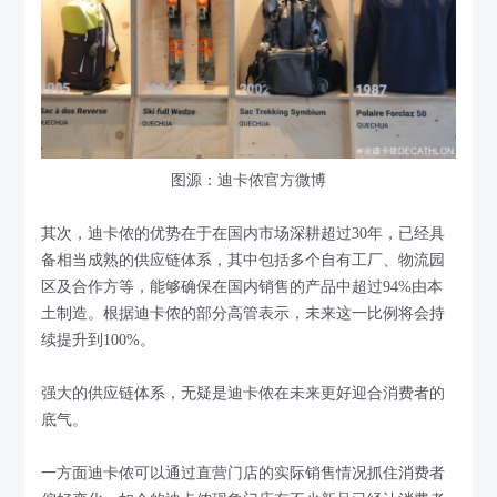
图源：迪卡侬官方微博
其次，迪卡侬的优势在于在国内市场深耕超过30年，已经具
备相当成熟的供应链体系，其中包括多个自有工厂、物流园
区及合作方等，能够确保在国内销售的产品中超过94%由本
土制造。根据迪卡侬的部分高管表示，未来这一比例将会持
续提升到100%。
强大的供应链体系，无疑是迪卡侬在未来更好迎合消费者的
底气。
一方面迪卡侬可以通过直营门店的实际销售情况抓住消费者