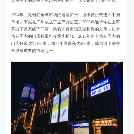
动所需要的装备汇总起来对外销售，这便是迪卡侬的前身。
1994年，凭借在全球市场的迅速扩张，迪卡侬正式进入中国
市场并率先在广州成立了生产办公室。2003年迪卡侬在上海
开出了首家线下门店，乘着消费市场迅速扩容的东风，迪卡
侬在国内的门店数量也在逐步扩张。2015年迪卡侬在国内的
门店数量达到166家，2017年更是高达260家，成为迪卡侬在
全球最重要的市场之一。