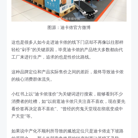
图源：迪卡侬官方微博
这也是很多人如今走进迪卡侬的线下门店却不再像以往那样
轻松“剁手”的关键原因，毕竟迪卡侬的产品绝大多数都由代
工厂来进行生产，追求的也是性价比路线。
这种品牌定位和产品实际售价之间的差距，最终导致迪卡侬
的核心消费群体流失。
小红书上以“迪卡侬涨价”为关键词进行搜索，能够看到不少
消费者的吐槽，如“以前逛迪卡侬只关注喜不喜欢，现在要先
看价签再决定喜不喜欢”、“曾经的穷鬼天堂现在彻底变成中
产天堂”等。
如果说中产化不顺利所导致的尴尬定位只是迪卡侬走下坡路