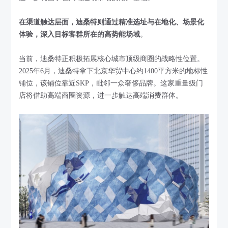
在渠道触达层面，迪桑特则通过精准选址与在地化、场景化
体验，深入目标客群所在的高势能场域
。
当前，迪桑特正积极拓展核心城市顶级商圈的战略性位置。
2025年6月，迪桑特拿下北京华贸中心约1400平方米的地标性
铺位，该铺位靠近SKP，毗邻一众奢侈品牌。这家重量级门
店将借助高端商圈资源，进一步触达高端消费群体。