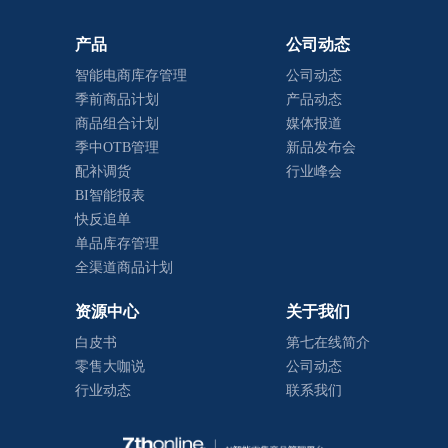
产品
公司动态
智能电商库存管理
公司动态
季前商品计划
产品动态
商品组合计划
媒体报道
季中OTB管理
新品发布会
配补调货
行业峰会
BI智能报表
快反追单
单品库存管理
全渠道商品计划
资源中心
关于我们
白皮书
第七在线简介
零售大咖说
公司动态
行业动态
联系我们