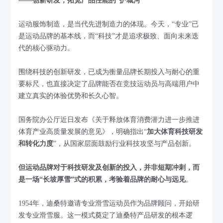
——创新研发，拓宽产品性能的“护城河”
运动服饰制造，是当代先进制造力的体现。今天，“专业”已
是运动品牌的基本线，而“科技”才是追求极致、面向未来迭
代的核心驱动力。
围绕科技的创新研发，已成为衡量品牌长期投入与耐心的重
要标尺，也直接决定了品牌能否在竞技运动员与高端用户中
建立真实的体验优势和长久心智。
国务院办公厅近日发布《关于释放体育消费潜力进一步推进
体育产业高质量发展的意见》，明确指出“
加大体育科技研发
和转化力度
”，从国家层面鼓励行业科技攻坚与产品创新。
但运动品牌对于科技研发及创新的投入，并非短期冲刺，而
是一场“长坡厚雪”式的积累，考验着品牌的耐心与远见
。
1954年，迪桑特邀请专业滑雪运动员作为品牌顾问，开始研
发专业滑雪服。这一模式奠定了迪桑特产品研发的根本逻