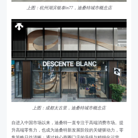
上图：杭州湖滨银泰in77，迪桑特城市概念店
上图：成都太古里，迪桑特城市概念店
自进入中国市场以来，迪桑特一直专注于高端消费市场。提
升高端零售力，也成为迪桑特新发展阶段的关键驱动力，零
售策略日益清晰：通过核心商圈门店的升级与精细化运营，