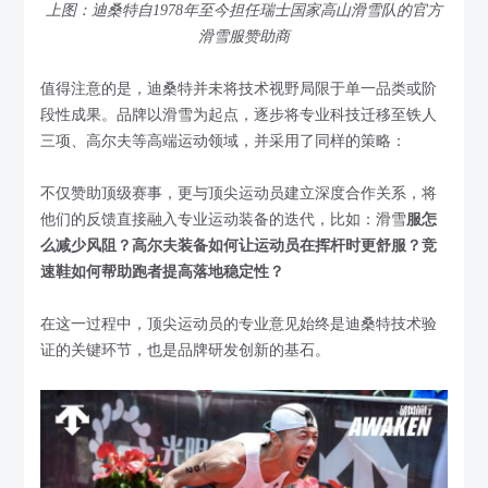
上图：迪桑特自1978年至今担任瑞士国家高山滑雪队的官方
滑雪服赞助商
值得注意的是，迪桑特并未将技术视野局限于单一品类或阶
段性成果。品牌以滑雪为起点，逐步将专业科技迁移至铁人
三项、高尔夫等高端运动领域，并采用了同样的策略：
不仅赞助顶级赛事，更与顶尖运动员建立深度合作关系，将
他们的反馈直接融入专业运动装备的迭代，比如：滑雪
服怎
么减少风阻？高尔夫装备如何让运动员在挥杆时更舒服？竞
速鞋如何帮助跑者提高落地稳定性？
在这一过程中，顶尖运动员的专业意见始终是迪桑特技术验
证的关键环节，也是品牌研发创新的基石。