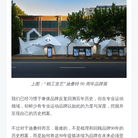
上图：“精工造艺”迪桑特 90 周年品牌展
我们已经习惯于奢侈品牌反复回溯百年历史，但在专业运动
领域，却鲜少有专业运动品牌以如此的力度与深度，挖掘并
呈现自己的历史档案。
不过对于迪桑特而言，最难的，不是梳理和回顾品牌90年的
历史档案，而是如何将这90年提炼浓缩为品牌在未来必须坚