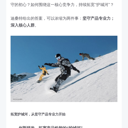
守的初心？如何围绕这一核心竞争力，持续拓宽“护城河”？
迪桑特给出的答案，可以浓缩为两件事：
坚守产品专业力；
深入核心人群
。
拓宽护城河，从坚守产品专业力开始