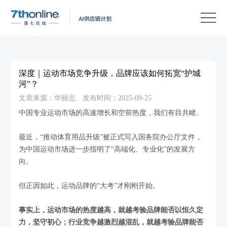
产
品
解
决
客
方
户
客
深度｜运动市场竞争升级，品牌应该如何拓宽“护城
案
案
户
资
河”？
文章来源：华丽志
发布时间：2025-09-25
例
支
源
关
中国专业运动市场的高速增长和空前热度，我们有目共睹。
持
中
于
EN
心
我
最近，“推动体育用品升级”被正式写入国务院办公厅文件，
为中国运动市场进一步指明了“高端化、专业化”的发展方
们
向。
但正因如此，运动品牌的“大考”才刚刚开始。
事实上，运动市场的热度越高，就越考验品牌能否以恒久定
力，坚守初心；行业竞争越激烈越混乱，就越考验品牌能否