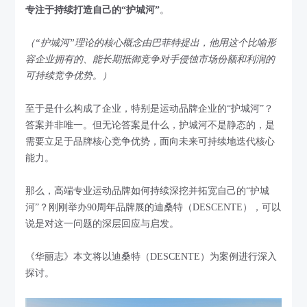
专注于持续打造自己的“护城河”
。
（“护城河”理论的核心概念由巴菲特提出，他用这个比喻形
容企业拥有的、能长期抵御竞争对手侵蚀市场份额和利润的
可持续竞争优势。）
至于是什么构成了企业，特别是运动品牌企业的“护城河”？
答案并非唯一。但无论答案是什么，护城河不是静态的，是
需要立足于品牌核心竞争优势，面向未来可持续地迭代核心
能力。
那么，高端专业运动品牌如何持续深挖并拓宽自己的“护城
河”？刚刚举办90周年品牌展的迪桑特（DESCENTE），可以
说是对这一问题的深层回应与启发。
《华丽志》本文将以迪桑特（DESCENTE）为案例进行深入
探讨。