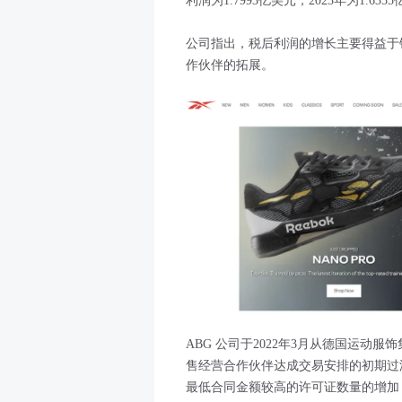
利润为1.7993亿美元，2023年为1.635
公司指出，税后利润的增长主要得益于
作伙伴的拓展。
ABG 公司于2022年3月从德国运动服饰集
售经营合作伙伴达成交易安排的初期过
最低合同金额较高的许可证数量的增加