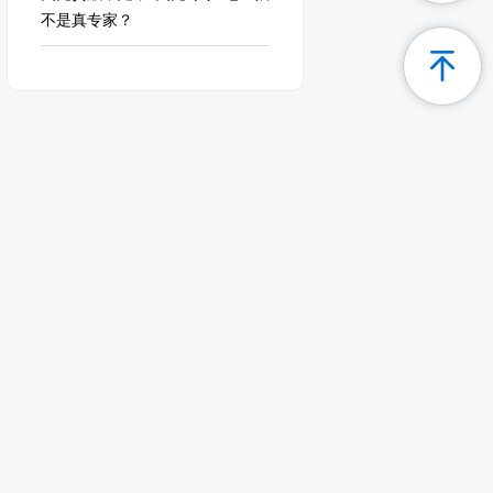
不是真专家？