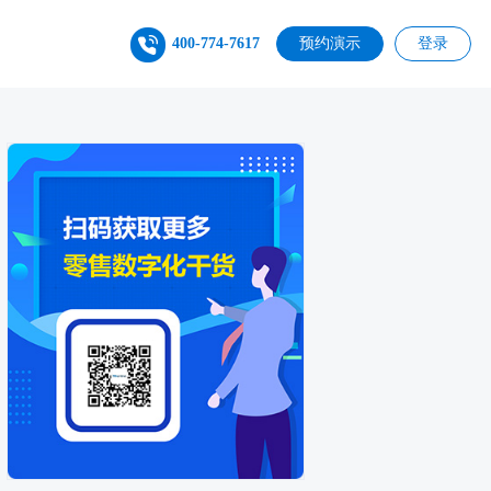
400-774-7617
预约演示
登录