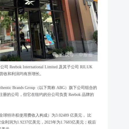
bok International Limited 及其子公司 RILUK
24年的营收和利润均有所增长。
 Authentic Brands Group（以下简称 ABG）旗下公司组合的
国注册的公司，但它在纽约的分公司负责 Reebok 品牌的
球特许权使用费收入构成）为3.02489 亿美元， 比
；营业利润为1.9237亿美元，2023年为1.7683亿美元；税后