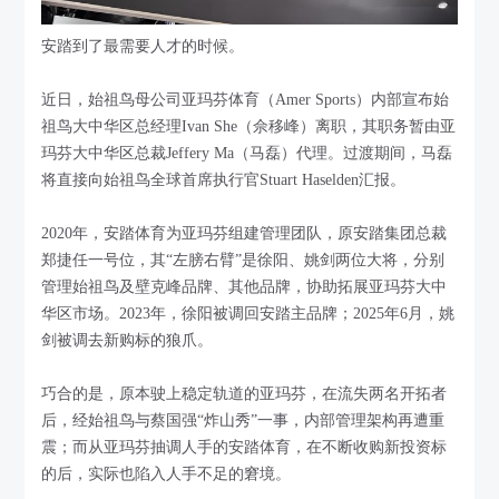
安踏到了最需要人才的时候。
近日，始祖鸟母公司亚玛芬体育（Amer Sports）内部宣布始
祖鸟大中华区总经理Ivan She（佘移峰）离职，其职务暂由亚
玛芬大中华区总裁Jeffery Ma（马磊）代理。过渡期间，马磊
将直接向始祖鸟全球首席执行官Stuart Haselden汇报。
2020年，安踏体育为亚玛芬组建管理团队，原安踏集团总裁
郑捷任一号位，其“左膀右臂”是徐阳、姚剑两位大将，分别
管理始祖鸟及壁克峰品牌、其他品牌，协助拓展亚玛芬大中
华区市场。2023年，徐阳被调回安踏主品牌；2025年6月，姚
剑被调去新购标的狼爪。
巧合的是，原本驶上稳定轨道的亚玛芬，在流失两名开拓者
后，经始祖鸟与蔡国强“炸山秀”一事，内部管理架构再遭重
震；而从亚玛芬抽调人手的安踏体育，在不断收购新投资标
的后，实际也陷入人手不足的窘境。