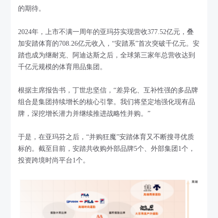
的期待。
2024年，上市不满一周年的亚玛芬实现营收377.52亿元，叠
加安踏体育的708.26亿元收入，“安踏系”首次突破千亿元。安
踏也成为继耐克、阿迪达斯之后，全球第三家年总营收达到
千亿元规模的体育用品集团。
根据主席报告书，丁世忠坚信，“差异化、互补性强的多品牌
组合是集团持续增长的核心引擎。我们将坚定地强化现有品
牌，深挖增长潜力并继续推进战略性并购。”
于是，在亚玛芬之后，“并购狂魔”安踏体育又不断搜寻优质
标的。截至目前，安踏共收购外部品牌5个、外部集团1个，
投资跨境时尚平台1个。