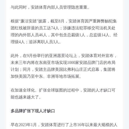
与此同时，安踏体育内部人员管理隐患重重。
根据“廉洁安踏”披露，截至8月，安踏体育因严重舞弊触犯集
团红线被辞退的员工达74人；涉嫌违法犯罪移交司法机关处
理的内外部人员46人，其中包含总裁级1人，总监级14人、经
理级4人；追诉离职人员3人。
此外，在9月份举行的亚洲愿景论坛上，安踏体育对外宣布，
未来三年内将在东南亚市场实现1000家安踏品牌门店的布局
计划；同月，安踏主品牌美国比弗利山庄正式启幕，集团将
加快美国乃至中东、非洲等地市场拓展。
在加速全球化、扩张全球版图的过程中，安踏的人才缺口可
能也越来越大了。
多品牌扩张下现人才缺口
早在2023年1月，安踏体育进行了上市16年以来最大规模的人