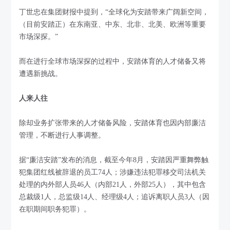
丁世忠在集团财报中提到，“全球化为安踏带来广阔新空间，
（目前安踏正）在东南亚、中东、北非、北美、欧洲等重要
市场深探。”
而在进行全球市场深探的过程中，安踏体育的人才储备又将
遭遇新挑战。
人来人往
除却业务扩张带来的人才储备风险，安踏体育也因内部廉洁
管理，不断进行人事调整。
据“廉洁安踏”发布的消息，截至今年8月，安踏因严重舞弊触
犯集团红线被辞退的员工74人；涉嫌违法犯罪移交司法机关
处理的内外部人员46人（内部21人，外部25人），其中包含
总裁级1人，总监级14人、经理级4人；追诉离职人员3人（因
在职期间职务犯罪）。