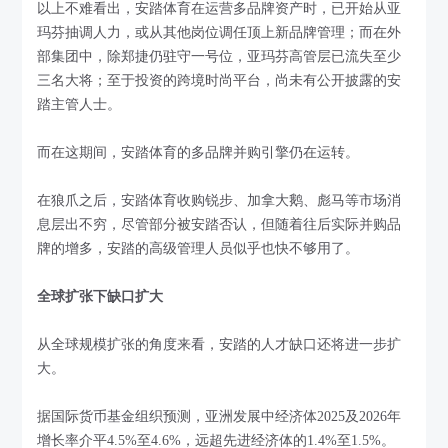
以上不难看出，安踏体育在运营多品牌资产时，已开始从亚
玛芬抽调人力，或从其他岗位调任顶上新品牌管理；而在外
部集团中，除郑捷仍驻守一号位，亚玛芬高管层已流失至少
三名大将；至于投资的跨境时尚平台，尚未有公开披露的安
踏主管人士。
而在这期间，安踏体育的多品牌并购引擎仍在运转。
在狼爪之后，安踏体育收购锐步、加拿大鹅、彪马等市场消
息层出不穷，尽管部分被安踏否认，但随着往后实际并购品
牌的增多，安踏的高级管理人员似乎也快不够用了。
全球扩张下缺口扩大
从全球规模扩张的角度来看，安踏的人才缺口还将进一步扩
大。
据国际货币基金组织预测，亚洲发展中经济体2025及2026年
增长率介平4.5%至4.6%，远超先进经济体的1.4%至1.5%。