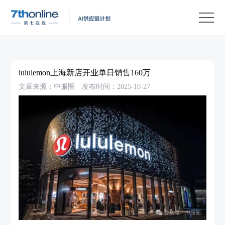
产
品
解
决
客
方
户
客
lululemon上海新店开业单日销售160万
案
案
户
资
文章来源：中服圈
发布时间：2025-10-27
例
支
源
关
持
中
于
EN
心
我
们