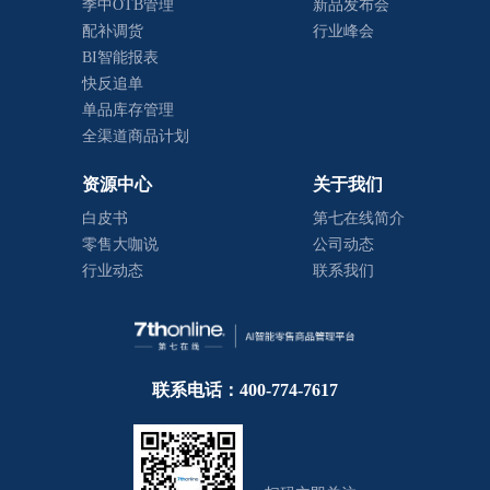
季中OTB管理
新品发布会
配补调货
行业峰会
BI智能报表
快反追单
单品库存管理
全渠道商品计划
资源中心
关于我们
白皮书
第七在线简介
零售大咖说
公司动态
行业动态
联系我们
联系电话：400-774-7617