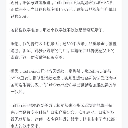
近日，据多家媒体报道，Lululemon上海真如环宇城MAX店
正式开业，当日销售额突破160万元，刷新该品牌新门店单日
销售纪录。
若销售数字准确，那这个数字就不仅仅是新店纪录了。
据悉，作为普陀区面积最大，超500平方米、品类最全，覆盖
瑜伽、训练、跑步及通勤的门店，其选址并非传统意义上的
南京西路、陆家嘴等顶奢商圈。
据悉，Lululemon开业当天爆款一度售罄，像Define夹克与
Scuba卫衣，看似是爆款效应，实则是运动健身美学已成为中
国高端消费共识，而Lululemon或许早已超越瑜伽服品牌的单
一认知。
Lululemon的核心竞争力，其实从来不是运动功能的单一领
先，而是将专业科技与日常穿搭结合。实现运动、日常的场
景无缝切换。这种一衣多穿的设计哲学，精准击中了当代都
市人的效率需求。