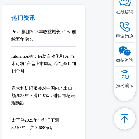
在线咨询
热门资讯
Prada集团2025年收益增长9.1％ 连
电话沟通
续五年增长
lululemon称：借助自动化和 AI 技
微信咨询
术可将“产品上市周期”缩短至12到
14个月
预约演示
意大利纺织服装对中国内地出口
额2025年下滑11.9%，进口市场表
现活跃
太平鸟2025年净利润下滑
32.57％，关闭688家店