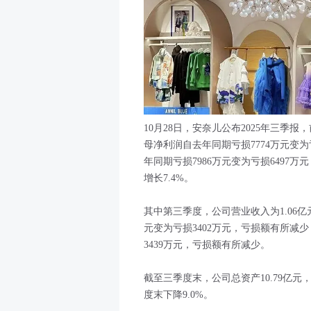
10月28日，安奈儿公布2025年三季报
母净利润自去年同期亏损7774万元变
年同期亏损7986万元变为亏损6497
增长7.4%。
其中第三季度，公司营业收入为1.06亿
元变为亏损3402万元，亏损额有所减
3439万元，亏损额有所减少。
截至三季度末，公司总资产10.79亿元，
度末下降9.0%。