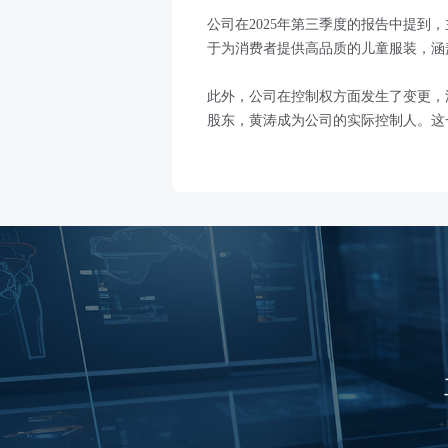
公司在2025年第三季度的报告中提到
于为消费者提供高品质的儿童服装，涵
此外，公司在控制权方面发生了变更，
股东，黄涛成为公司的实际控制人。这