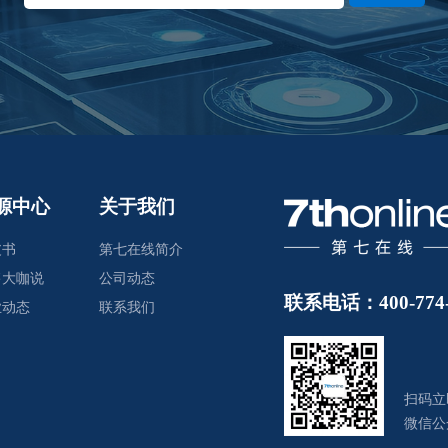
源中心
关于我们
皮书
第七在线简介
售大咖说
公司动态
联系电话：400-774-
业动态
联系我们
扫码立
微信公