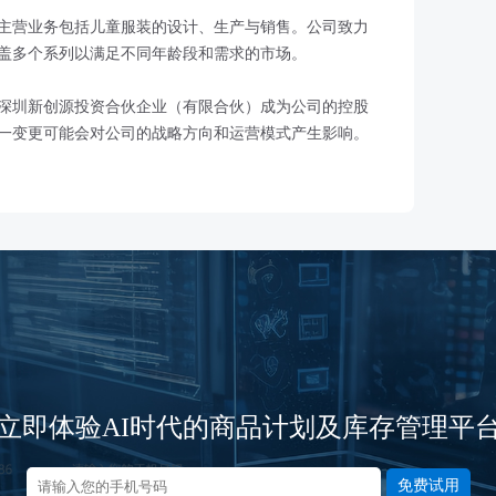
，主营业务包括儿童服装的设计、生产与销售。公司致力
盖多个系列以满足不同年龄段和需求的市场。
深圳新创源投资合伙企业（有限合伙）成为公司的控股
一变更可能会对公司的战略方向和运营模式产生影响。
立即体验AI时代的商品计划及库存管理平
免费试用