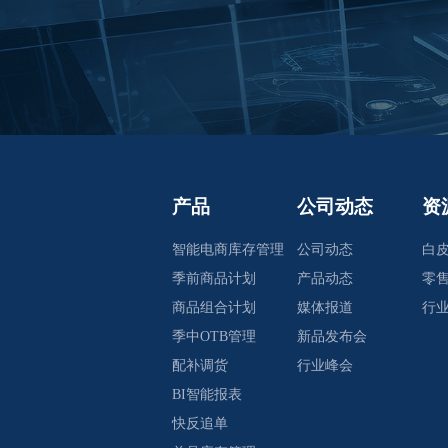
产品
公司动态
资
智能电商库存管理
公司动态
白
季前商品计划
产品动态
零
商品组合计划
媒体报道
行
季中OTB管理
新品发布会
配补调货
行业峰会
BI智能报表
快反追单