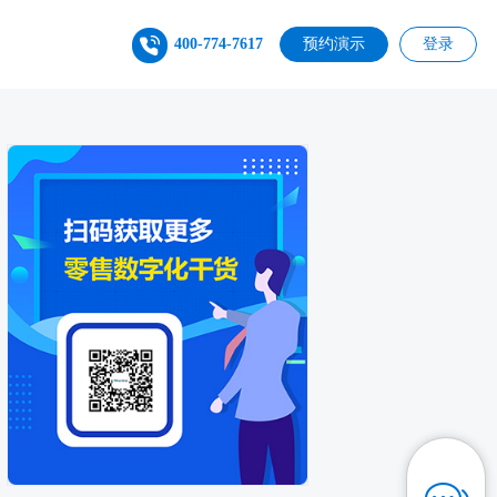
400-774-7617
预约演示
登录