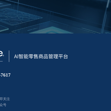
7617
即关注
众号