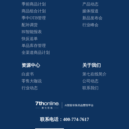
季前商品计划
产品动态
商品组合计划
媒体报道
季中OTB管理
新品发布会
配补调货
行业峰会
BI智能报表
快反追单
单品库存管理
全渠道商品计划
资源中心
关于我们
白皮书
第七在线简介
零售大咖说
公司动态
行业动态
联系我们
联系电话：400-774-7617