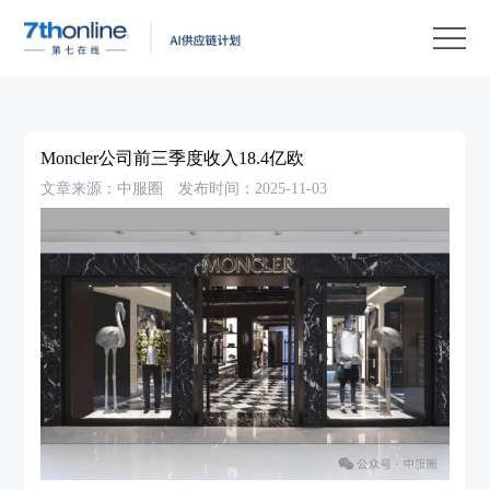
产
品
解
决
客
方
户
客
Moncler公司前三季度收入18.4亿欧
案
案
户
资
文章来源：中服圈
发布时间：2025-11-03
例
支
源
关
持
中
于
EN
心
我
们