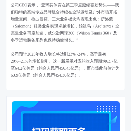
公司CEO表示，“亚玛芬体育在第三季度延续强劲势头——我
们独特的高端专业品牌组合持续在全球运动及户外市场开拓
增量空间、抢占份额。三大业务板块均表现出色：萨洛蒙
（Salomon）鞋类业务实现卓越增长，始祖鸟（Arc’teryx）全
渠道业务再度加速，威尔逊网球360（Wilson Tennis 360）及
冬季运动装备系列也保持稳健增长。”
公司预计2025年收入增长将达到23%~24%，高于最初
20%~21%的增长指引。这一新展望对应的收入预期为63.7亿
至64.2亿美元（约合人民币456.43亿元），而市场此前估计为
63.9亿美元（约合人民币454.30亿元）。