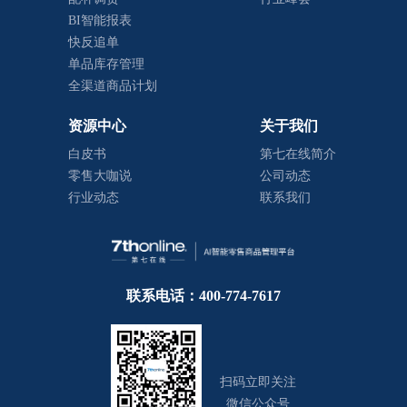
BI智能报表
快反追单
单品库存管理
全渠道商品计划
资源中心
关于我们
白皮书
第七在线简介
零售大咖说
公司动态
行业动态
联系我们
联系电话：400-774-7617
扫码立即关注
微信公众号