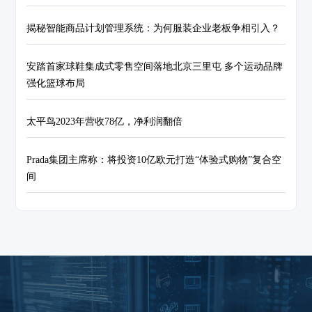
揭秘智能商品计划管理系统：为何服装企业老板争相引入？
安踏首家球鞋集成式零售空间落地北京三里屯 多个运动品牌
强化篮球布局
太平鸟2023年营收78亿，净利润翻倍
Prada集团主席称：将投资10亿欧元打造“体验式购物”复合空
间