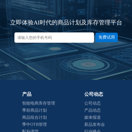
立即体验AI时代的商品计划及库存管理平台
免费试用
产品
公司动态
智能电商库存管理
公司动态
季前商品计划
产品动态
商品组合计划
媒体报道
季中OTB管理
新品发布会
配补调货
行业峰会