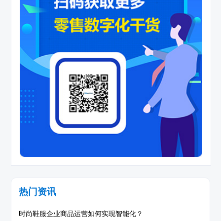
热门资讯
时尚鞋服企业商品运营如何实现智能化？